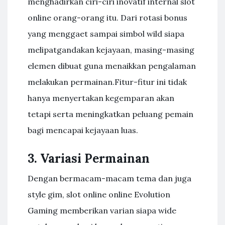
menghadirkan ciri-ciri inovatif internal slot
online orang-orang itu. Dari rotasi bonus
yang menggaet sampai simbol wild siapa
melipatgandakan kejayaan, masing-masing
elemen dibuat guna menaikkan pengalaman
melakukan permainan.Fitur-fitur ini tidak
hanya menyertakan kegemparan akan
tetapi serta meningkatkan peluang pemain
bagi mencapai kejayaan luas.
3. Variasi Permainan
Dengan bermacam-macam tema dan juga
style gim, slot online online Evolution
Gaming memberikan varian siapa wide