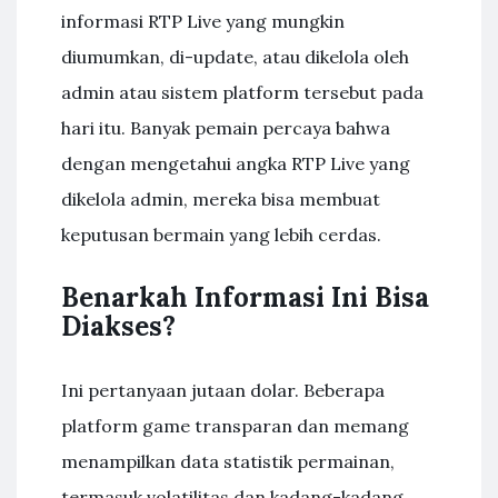
informasi RTP Live yang mungkin
diumumkan, di-update, atau dikelola oleh
admin atau sistem platform tersebut pada
hari itu. Banyak pemain percaya bahwa
dengan mengetahui angka RTP Live yang
dikelola admin, mereka bisa membuat
keputusan bermain yang lebih cerdas.
Benarkah Informasi Ini Bisa
Diakses?
Ini pertanyaan jutaan dolar. Beberapa
platform game transparan dan memang
menampilkan data statistik permainan,
termasuk volatilitas dan kadang-kadang