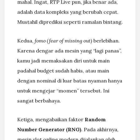
mahal. Ingat, RTP Live pun, jika benar ada,
adalah data kompleks yang berubah cepat.
Mustahil diprediksi seperti ramalan bintang.
Kedua,
fomo (fear of missing out)
berlebihan.
Karena dengar ada mesin yang “lagi panas”,
kamu jadi memaksakan diri untuk main
padahal budget sudah habis, atau main
dengan nominal di luar batas nyaman hanya
untuk mengejar “momen” tersebut. Ini
sangat berbahaya.
Ketiga, mengabaikan faktor
Random
Number Generator (RNG)
. Pada akhirnya,
mesin slot online modern dijalankan oleh