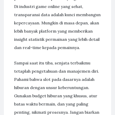
Di industri game online yang sehat,
transparansi data adalah kunci membangun
kepercayaan. Mungkin di masa depan, akan
lebih banyak platform yang memberikan
insight statistik permainan yang lebih detail
dan real-time kepada pemainnya.
Sampai saat itu tiba, senjata terbaikmu
tetaplah pengetahuan dan manajemen diri.
Pahami bahwa slot pada dasarnya adalah
hiburan dengan unsur keberuntungan.
Gunakan budget hiburan yang khusus, atur
batas waktu bermain, dan yang paling
penting, nikmati prosesnya. Jangan biarkan