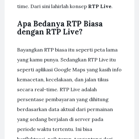
time. Dari sini lahirlah konsep
RTP Live
.
Apa Bedanya RTP Biasa
dengan RTP Live?
Bayangkan RTP biasa itu seperti peta lama
yang kamu punya. Sedangkan RTP Live itu
seperti aplikasi Google Maps yang kasih info
kemacetan, kecelakaan, dan jalan tikus
secara real-time. RTP Live adalah
persentase pembayaran yang dihitung
berdasarkan data aktual dari permainan
yang sedang berjalan di server pada
periode waktu tertentu. Ini bisa