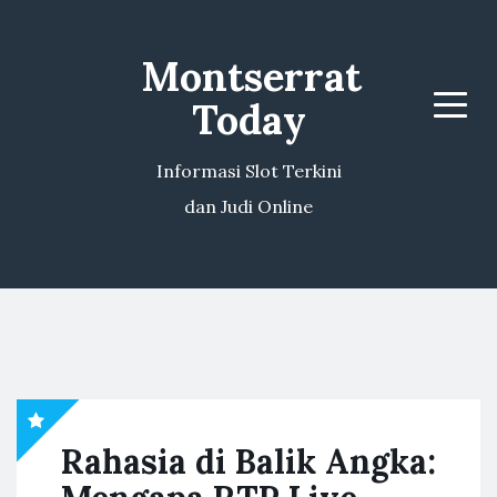
Montserrat
Today
Menu
Informasi Slot Terkini
dan Judi Online
Rahasia di Balik Angka: