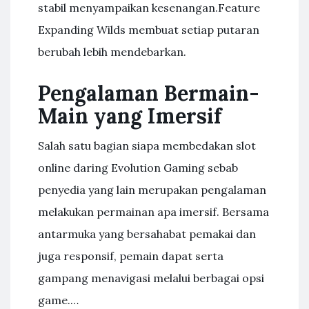
stabil menyampaikan kesenangan.Feature
Expanding Wilds membuat setiap putaran
berubah lebih mendebarkan.
Pengalaman Bermain-
Main yang Imersif
Salah satu bagian siapa membedakan slot
online daring Evolution Gaming sebab
penyedia yang lain merupakan pengalaman
melakukan permainan apa imersif. Bersama
antarmuka yang bersahabat pemakai dan
juga responsif, pemain dapat serta
gampang menavigasi melalui berbagai opsi
game.…