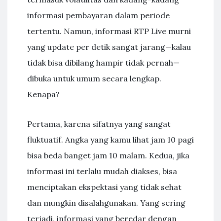
informasi pembayaran dalam periode
tertentu. Namun, informasi RTP Live murni
yang update per detik sangat jarang—kalau
tidak bisa dibilang hampir tidak pernah—
dibuka untuk umum secara lengkap.
Kenapa?
Pertama, karena sifatnya yang sangat
fluktuatif. Angka yang kamu lihat jam 10 pagi
bisa beda banget jam 10 malam. Kedua, jika
informasi ini terlalu mudah diakses, bisa
menciptakan ekspektasi yang tidak sehat
dan mungkin disalahgunakan. Yang sering
terjadi, informasi yang beredar dengan