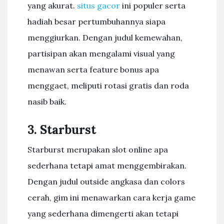
yang akurat.
situs gacor
ini populer serta
hadiah besar pertumbuhannya siapa
menggiurkan. Dengan judul kemewahan,
partisipan akan mengalami visual yang
menawan serta feature bonus apa
menggaet, meliputi rotasi gratis dan roda
nasib baik.
3. Starburst
Starburst merupakan slot online apa
sederhana tetapi amat menggembirakan.
Dengan judul outside angkasa dan colors
cerah, gim ini menawarkan cara kerja game
yang sederhana dimengerti akan tetapi