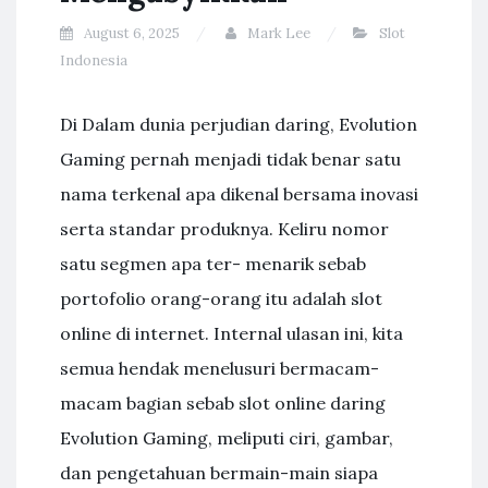
August 6, 2025
Mark Lee
Slot
Indonesia
Di Dalam dunia perjudian daring, Evolution
Gaming pernah menjadi tidak benar satu
nama terkenal apa dikenal bersama inovasi
serta standar produknya. Keliru nomor
satu segmen apa ter- menarik sebab
portofolio orang-orang itu adalah slot
online di internet. Internal ulasan ini, kita
semua hendak menelusuri bermacam-
macam bagian sebab slot online daring
Evolution Gaming, meliputi ciri, gambar,
dan pengetahuan bermain-main siapa