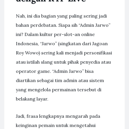
Nah, ini dia bagian yang paling sering jadi
bahan perdebatan. Siapa sih “Admin Jarwo”
ini? Dalam kultur per-slot-an online
Indonesia, “Jarwo” (singkatan dari Jagoan
Roy Wowo) sering kali menjadi personifikasi
atau istilah slang untuk pihak penyedia atau
operator game. “Admin Jarwo” bisa
diartikan sebagai tim admin atau sistem
yang mengelola permainan tersebut di
belakang layar.
Jadi, frasa lengkapnya mengarah pada
keinginan pemain untuk mengetahui