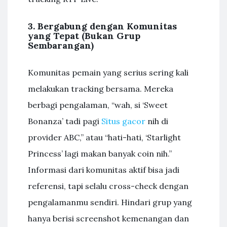
3. Bergabung dengan Komunitas
yang Tepat (Bukan Grup
Sembarangan)
Komunitas pemain yang serius sering kali
melakukan tracking bersama. Mereka
berbagi pengalaman, “wah, si ‘Sweet
Bonanza’ tadi pagi
Situs gacor
nih di
provider ABC,” atau “hati-hati, ‘Starlight
Princess’ lagi makan banyak coin nih.”
Informasi dari komunitas aktif bisa jadi
referensi, tapi selalu cross-check dengan
pengalamanmu sendiri. Hindari grup yang
hanya berisi screenshot kemenangan dan