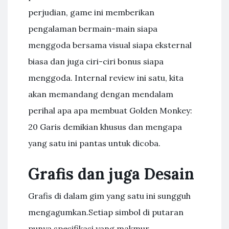
perjudian, game ini memberikan
pengalaman bermain-main siapa
menggoda bersama visual siapa eksternal
biasa dan juga ciri-ciri bonus siapa
menggoda. Internal review ini satu, kita
akan memandang dengan mendalam
perihal apa apa membuat Golden Monkey:
20 Garis demikian khusus dan mengapa
yang satu ini pantas untuk dicoba.
Grafis dan juga Desain
Grafis di dalam gim yang satu ini sungguh
mengagumkan.Setiap simbol di putaran
punya spesifikasi yang makmur,