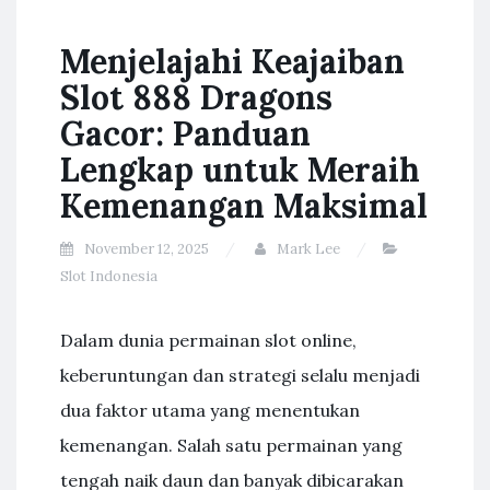
Menjelajahi Keajaiban
Slot 888 Dragons
Gacor: Panduan
Lengkap untuk Meraih
Kemenangan Maksimal
November 12, 2025
Mark Lee
Slot Indonesia
Dalam dunia permainan slot online,
keberuntungan dan strategi selalu menjadi
dua faktor utama yang menentukan
kemenangan. Salah satu permainan yang
tengah naik daun dan banyak dibicarakan