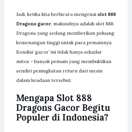
Jadi, ketika kita berbicara mengenai
slot 888
Dragons gacor
, maksudnya adalah slot 888
Dragons yang sedang memberikan peluang
kemenangan tinggi untuk para pemainnya.
Kondisi ‘gacor’ ini tidak hanya sekadar
mitos – banyak pemain yang membuktikan
sendiri peningkatan return dari mesin
dalam keadaan tersebut.
Mengapa Slot 888
Dragons Gacor Begitu
Populer di Indonesia?