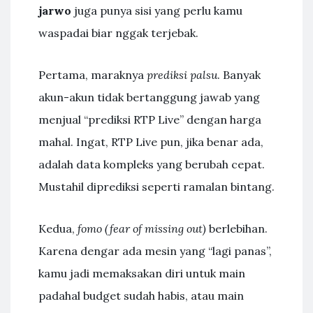
jarwo
juga punya sisi yang perlu kamu
waspadai biar nggak terjebak.
Pertama, maraknya
prediksi palsu
. Banyak
akun-akun tidak bertanggung jawab yang
menjual “prediksi RTP Live” dengan harga
mahal. Ingat, RTP Live pun, jika benar ada,
adalah data kompleks yang berubah cepat.
Mustahil diprediksi seperti ramalan bintang.
Kedua,
fomo (fear of missing out)
berlebihan.
Karena dengar ada mesin yang “lagi panas”,
kamu jadi memaksakan diri untuk main
padahal budget sudah habis, atau main