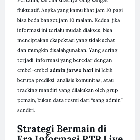
Pertama, karena sifatnya yang sangat
fluktuatif. Angka yang kamu lihat jam 10 pagi
bisa beda banget jam 10 malam. Kedua, jika
informasi ini terlalu mudah diakses, bisa
menciptakan ekspektasi yang tidak sehat
dan mungkin disalahgunakan. Yang sering
terjadi, informasi yang beredar dengan
embel-embel
admin jarwo hari
ini lebih
berupa prediksi, analisis komunitas, atau
tracking mandiri yang dilakukan oleh grup
pemain, bukan data resmi dari “sang admin”
sendiri.
Strategi Bermain di
Era Informasi RTP Live