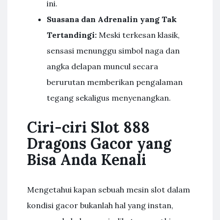
ini.
Suasana dan Adrenalin yang Tak
Tertandingi:
Meski terkesan klasik,
sensasi menunggu simbol naga dan
angka delapan muncul secara
berurutan memberikan pengalaman
tegang sekaligus menyenangkan.
Ciri-ciri Slot 888
Dragons Gacor yang
Bisa Anda Kenali
Mengetahui kapan sebuah mesin slot dalam
kondisi gacor bukanlah hal yang instan,