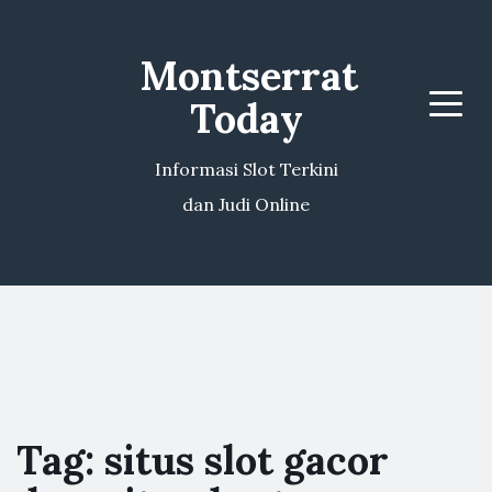
Montserrat
Today
Menu
Informasi Slot Terkini
dan Judi Online
Tag:
situs slot gacor