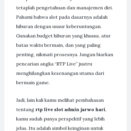
tetaplah pengetahuan dan manajemen diri.
Pahami bahwa slot pada dasarnya adalah
hiburan dengan unsur keberuntungan.
Gunakan budget hiburan yang khusus, atur
batas waktu bermain, dan yang paling
penting, nikmati prosesnya. Jangan biarkan
pencarian angka “RTP Live” justru
menghilangkan kesenangan utama dari
bermain game.
Jadi, lain kali kamu melihat pembahasan
tentang
rtp live slot admin jarwo hari
,
kamu sudah punya perspektif yang lebih
jelas. Itu adalah simbol keinginan untuk