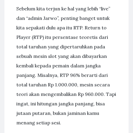
Sebelum kita terjun ke hal yang lebih “live”
dan “admin Jarwo”, penting banget untuk
kita sepakati dulu apa itu RTP. Return to
Player (RTP) itu persentase teoretis dari
total taruhan yang dipertaruhkan pada
sebuah mesin slot yang akan dibayarkan
kembali kepada pemain dalam jangka
panjang. Misalnya, RTP 96% berarti dari
total taruhan Rp 1.000.000, mesin secara
teori akan mengembalikan Rp 960.000. Tapi
ingat, ini hitungan jangka panjang, bisa
jutaan putaran, bukan jaminan kamu
menang setiap sesi.