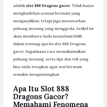
adalah
slot 888 Dragons gacor
. Tidak hanya
menghadirkan sensasi bermain yang
mengasyikkan, tetapi juga menawarkan
peluang menang yang menggoda. Artikel ini
akan membawa Anda menyelami lebih
dalam tentang apa itu slot 888 Dragons
gacor, bagaimana cara memaksimalkan
peluang menang, serta tips dan trik yang
bisa Anda terapkan agar sesi bermain
semakin menguntungkan.
Apa Itu Slot 888
Dragons Gacor?
Memahami Fenomena