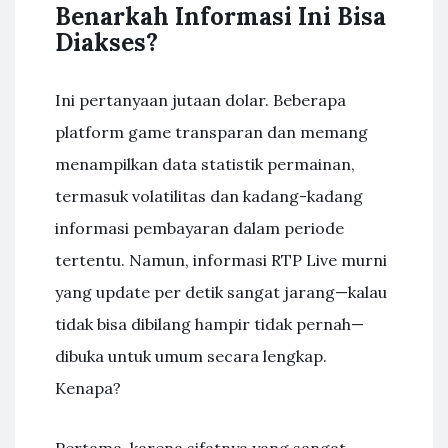
Benarkah Informasi Ini Bisa
Diakses?
Ini pertanyaan jutaan dolar. Beberapa
platform game transparan dan memang
menampilkan data statistik permainan,
termasuk volatilitas dan kadang-kadang
informasi pembayaran dalam periode
tertentu. Namun, informasi RTP Live murni
yang update per detik sangat jarang—kalau
tidak bisa dibilang hampir tidak pernah—
dibuka untuk umum secara lengkap.
Kenapa?