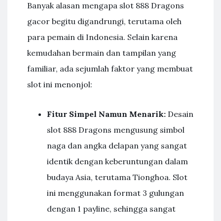
Banyak alasan mengapa slot 888 Dragons
gacor begitu digandrungi, terutama oleh
para pemain di Indonesia. Selain karena
kemudahan bermain dan tampilan yang
familiar, ada sejumlah faktor yang membuat
slot ini menonjol:
Fitur Simpel Namun Menarik:
Desain
slot 888 Dragons mengusung simbol
naga dan angka delapan yang sangat
identik dengan keberuntungan dalam
budaya Asia, terutama Tionghoa. Slot
ini menggunakan format 3 gulungan
dengan 1 payline, sehingga sangat