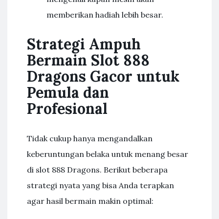
memberikan hadiah lebih besar.
Strategi Ampuh
Bermain Slot 888
Dragons Gacor untuk
Pemula dan
Profesional
Tidak cukup hanya mengandalkan
keberuntungan belaka untuk menang besar
di slot 888 Dragons. Berikut beberapa
strategi nyata yang bisa Anda terapkan
agar hasil bermain makin optimal: