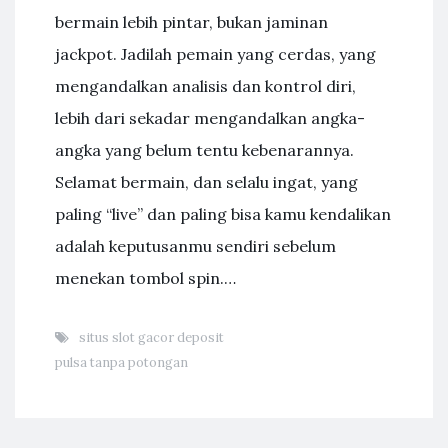
bermain lebih pintar, bukan jaminan
jackpot. Jadilah pemain yang cerdas, yang
mengandalkan analisis dan kontrol diri,
lebih dari sekadar mengandalkan angka-
angka yang belum tentu kebenarannya.
Selamat bermain, dan selalu ingat, yang
paling “live” dan paling bisa kamu kendalikan
adalah keputusanmu sendiri sebelum
menekan tombol spin.…
situs slot gacor deposit
pulsa tanpa potongan