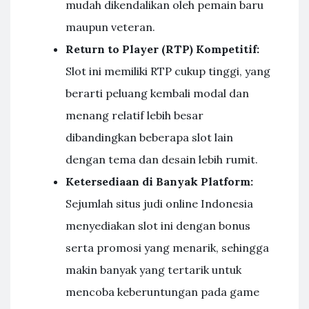
mudah dikendalikan oleh pemain baru
maupun veteran.
Return to Player (RTP) Kompetitif:
Slot ini memiliki RTP cukup tinggi, yang
berarti peluang kembali modal dan
menang relatif lebih besar
dibandingkan beberapa slot lain
dengan tema dan desain lebih rumit.
Ketersediaan di Banyak Platform:
Sejumlah situs judi online Indonesia
menyediakan slot ini dengan bonus
serta promosi yang menarik, sehingga
makin banyak yang tertarik untuk
mencoba keberuntungan pada game