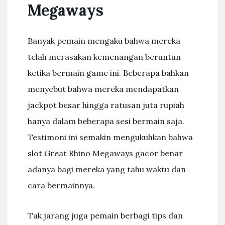
Megaways
Banyak pemain mengaku bahwa mereka
telah merasakan kemenangan beruntun
ketika bermain game ini. Beberapa bahkan
menyebut bahwa mereka mendapatkan
jackpot besar hingga ratusan juta rupiah
hanya dalam beberapa sesi bermain saja.
Testimoni ini semakin mengukuhkan bahwa
slot Great Rhino Megaways gacor benar
adanya bagi mereka yang tahu waktu dan
cara bermainnya.
Tak jarang juga pemain berbagi tips dan