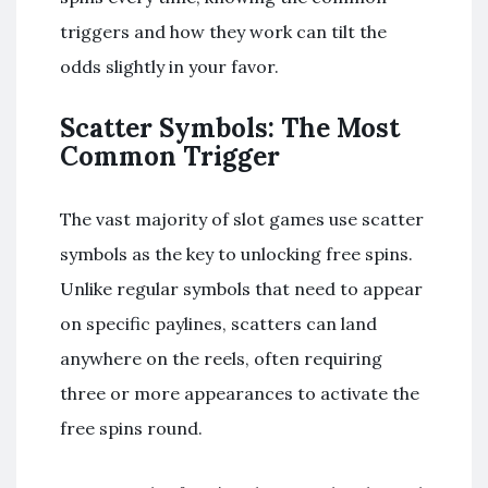
triggers and how they work can tilt the
odds slightly in your favor.
Scatter Symbols: The Most
Common Trigger
The vast majority of slot games use scatter
symbols as the key to unlocking free spins.
Unlike regular symbols that need to appear
on specific paylines, scatters can land
anywhere on the reels, often requiring
three or more appearances to activate the
free spins round.