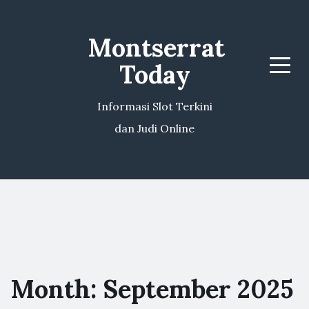
Montserrat
Today
Menu
Informasi Slot Terkini
dan Judi Online
Month:
September 2025