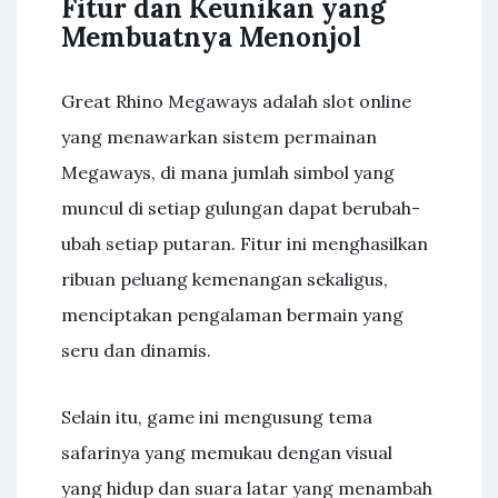
Fitur dan Keunikan yang
Membuatnya Menonjol
Great Rhino Megaways adalah slot online
yang menawarkan sistem permainan
Megaways, di mana jumlah simbol yang
muncul di setiap gulungan dapat berubah-
ubah setiap putaran. Fitur ini menghasilkan
ribuan peluang kemenangan sekaligus,
menciptakan pengalaman bermain yang
seru dan dinamis.
Selain itu, game ini mengusung tema
safarinya yang memukau dengan visual
yang hidup dan suara latar yang menambah