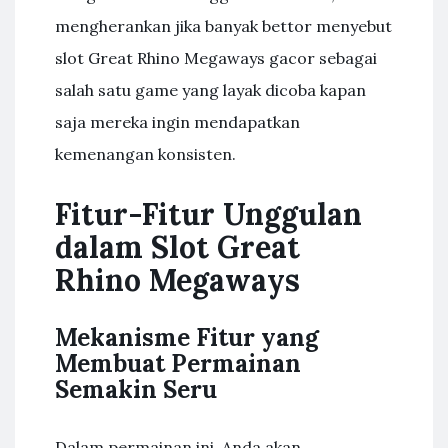
mengherankan jika banyak bettor menyebut
slot Great Rhino Megaways gacor sebagai
salah satu game yang layak dicoba kapan
saja mereka ingin mendapatkan
kemenangan konsisten.
Fitur-Fitur Unggulan
dalam Slot Great
Rhino Megaways
Mekanisme Fitur yang
Membuat Permainan
Semakin Seru
Dalam permainan ini, Anda akan