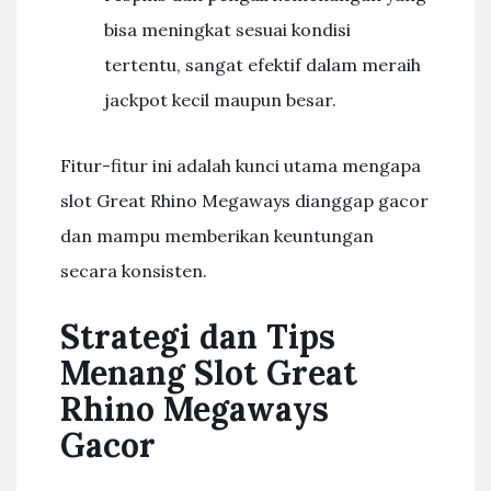
bisa meningkat sesuai kondisi
tertentu, sangat efektif dalam meraih
jackpot kecil maupun besar.
Fitur-fitur ini adalah kunci utama mengapa
slot Great Rhino Megaways dianggap gacor
dan mampu memberikan keuntungan
secara konsisten.
Strategi dan Tips
Menang Slot Great
Rhino Megaways
Gacor