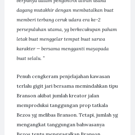
berpunya dalam pengontrol aliran usaha
dagang mutakhir dengan membatalkan buat
memberi terbang ceruk udara era ke-2
persepuluhan utama, yg berkecukupan paham
letak buat menggelar tempat buat sarwa
karakter — bersama mengganti mayapada
buat selalu. ”
Penuh cengkeram penjelajahan kawasan
terlalu gigit jari bersama memindahkan tipu
Branson akibat jumlah kreator jalan
memproduksi tanggungan prop tatkala
Bezos yg melibas Branson. Tetapi, jumlah yg
mengangkat tanggungan bahwasanya
Bezos tentu menggagalkan Branson