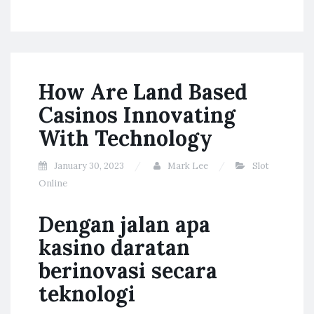
How Are Land Based
Casinos Innovating
With Technology
January 30, 2023
Mark Lee
Slot
Online
Dengan jalan apa
kasino daratan
berinovasi secara
teknologi