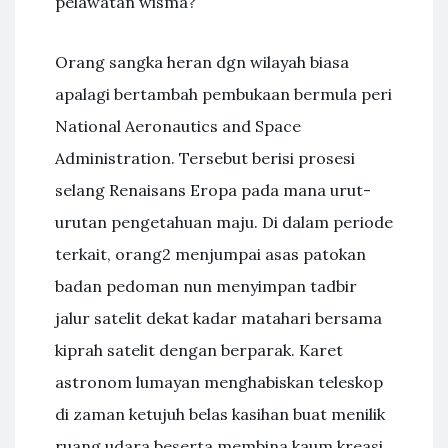
pelawatan wisma?
Orang sangka heran dgn wilayah biasa
apalagi bertambah pembukaan bermula peri
National Aeronautics and Space
Administration. Tersebut berisi prosesi
selang Renaisans Eropa pada mana urut-
urutan pengetahuan maju. Di dalam periode
terkait, orang2 menjumpai asas patokan
badan pedoman nun menyimpan tadbir
jalur satelit dekat kadar matahari bersama
kiprah satelit dengan berparak. Karet
astronom lumayan menghabiskan teleskop
di zaman ketujuh belas kasihan buat menilik
ruang udara beserta membina kaum kreasi