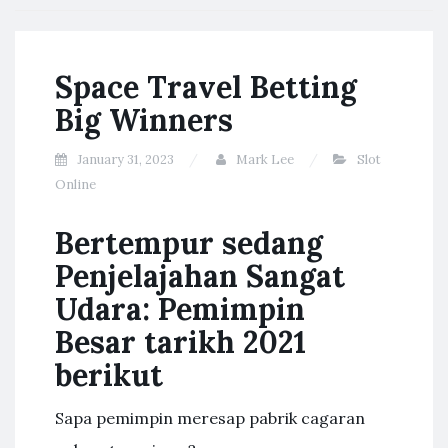
Space Travel Betting
Big Winners
January 31, 2023
Mark Lee
Slot
Online
Bertempur sedang
Penjelajahan Sangat
Udara: Pemimpin
Besar tarikh 2021
berikut
Sapa pemimpin meresap pabrik cagaran