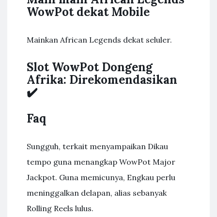
WowPot dekat Mobile
Mainkan African Legends dekat seluler.
Slot WowPot Dongeng
Afrika: Direkomendasikan
✔️
Faq
Sungguh, terkait menyampaikan Dikau
tempo guna menangkap WowPot Major
Jackpot. Guna memicunya, Engkau perlu
meninggalkan delapan, alias sebanyak
Rolling Reels lulus.