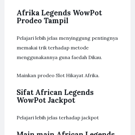
Afrika Legends WowPot
Prodeo Tampil
Pelajari lebih jelas menyinggung pentingnya
memakai trik terhadap metode
menggunakannya guna faedah Dikau.
Mainkan prodeo Slot Hikayat Afrika.
Sifat African Legends
WowPot Jackpot
Pelajari lebih jelas terhadap jackpot
Main main African Legends