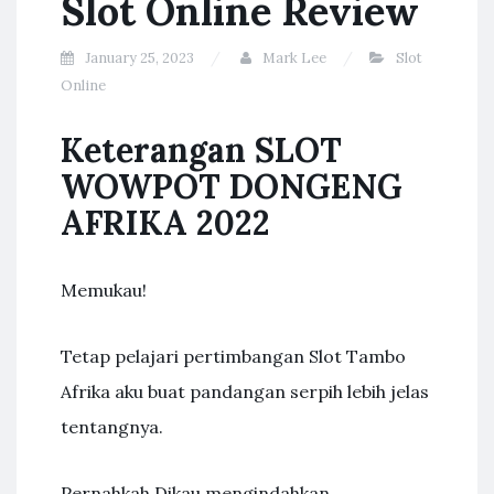
Slot Online Review
January 25, 2023
Mark Lee
Slot
Online
Keterangan SLOT
WOWPOT DONGENG
AFRIKA 2022
Memukau!
Tetap pelajari pertimbangan Slot Tambo
Afrika aku buat pandangan serpih lebih jelas
tentangnya.
Pernahkah Dikau mengindahkan