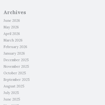
Archives
June 2026
May 2026
April 2026
March 2026
February 2026
January 2026
December 2025
November 2025
October 2025
September 2025
August 2025
July 2025
June 2025