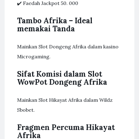
✔️ Faedah Jackpot 50. 000
Tambo Afrika – Ideal
memakai Tanda
Mainkan Slot Dongeng Afrika dalam kasino
Microgaming.
Sifat Komisi dalam Slot
WowPot Dongeng Afrika
Mainkan Slot Hikayat Afrika dalam Wildz
Sbobet.
Fragmen Percuma Hikayat
Afrika