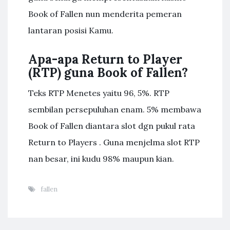
Book of Fallen nun menderita pemeran
lantaran posisi Kamu.
Apa-apa Return to Player
(RTP) guna Book of Fallen?
Teks RTP Menetes yaitu 96, 5%. RTP
sembilan persepuluhan enam. 5% membawa
Book of Fallen diantara slot dgn pukul rata
Return to Players . Guna menjelma slot RTP
nan besar, ini kudu 98% maupun kian.
fallen