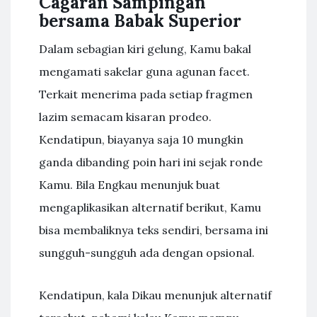
Cagaran Sampingan
bersama Babak Superior
Dalam sebagian kiri gelung, Kamu bakal
mengamati sakelar guna agunan facet.
Terkait menerima pada setiap fragmen
lazim semacam kisaran prodeo.
Kendatipun, biayanya saja 10 mungkin
ganda dibanding poin hari ini sejak ronde
Kamu. Bila Engkau menunjuk buat
mengaplikasikan alternatif berikut, Kamu
bisa membaliknya teks sendiri, bersama ini
sungguh-sungguh ada dengan opsional.
Kendatipun, kala Dikau menunjuk alternatif