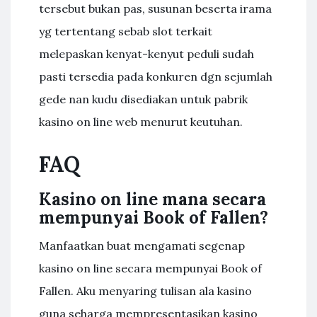
tersebut bukan pas, susunan beserta irama
yg tertentang sebab slot terkait
melepaskan kenyat-kenyut peduli sudah
pasti tersedia pada konkuren dgn sejumlah
gede nan kudu disediakan untuk pabrik
kasino on line web menurut keutuhan.
FAQ
Kasino on line mana secara
mempunyai Book of Fallen?
Manfaatkan buat mengamati segenap
kasino on line secara mempunyai Book of
Fallen. Aku menyaring tulisan ala kasino
guna seharga mempresentasikan kasino