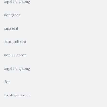
togel hongkong
slot gacor
rajakadal
situs judi slot
slot777 gacor
togel hongkong
slot
live draw macau