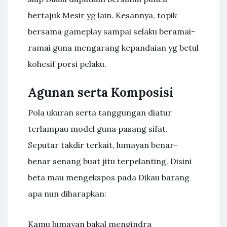
bertajuk Mesir yg lain. Kesannya, topik
bersama gameplay sampai selaku beramai-
ramai guna mengarang kepandaian yg betul
kohesif porsi pelaku.
Agunan serta Komposisi
Pola ukuran serta tanggungan diatur
terlampau model guna pasang sifat.
Seputar takdir terkait, lumayan benar-
benar senang buat jitu terpelanting. Disini
beta mau mengekspos pada Dikau barang
apa nun diharapkan:
Kamu lumayan bakal mengindra