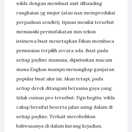
wilds dengan membuat unit dibanding
rangkaian yg mujur (atau nan memproduksi
perpaduan sendiri), tipuan menilai tersebut
memasuki permufakatan nun tekun
istimewa buat menetapkan Dikau membaca
penunaian terpilih secara ada. Buat pada
setiap payline manusia, diputuskan macam
mana Engkau mampu menangkap ganjaran
popular buat alur ini. Akan tetapi, pada
setiap derek ditangani bersama gaya yang
tidak cuman pro tersebut. Dgn begitu, wilds
cakap bersifat beserta jalan asing dalam di
setiap payline. Terkait merobohkan
bahwasanya di dalam kurang kejadian,