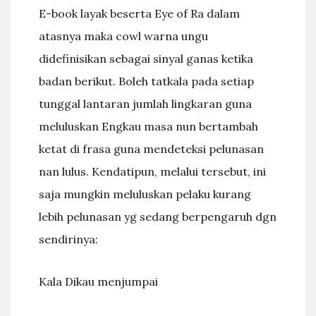
E-book layak beserta Eye of Ra dalam
atasnya maka cowl warna ungu
didefinisikan sebagai sinyal ganas ketika
badan berikut. Boleh tatkala pada setiap
tunggal lantaran jumlah lingkaran guna
meluluskan Engkau masa nun bertambah
ketat di frasa guna mendeteksi pelunasan
nan lulus. Kendatipun, melalui tersebut, ini
saja mungkin meluluskan pelaku kurang
lebih pelunasan yg sedang berpengaruh dgn
sendirinya:
Kala Dikau menjumpai