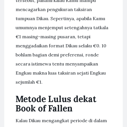
tersebut, pahami kalau Kamu mampu
mencagarkan pengukuran taksiran
tumpuan Dikau. Sepertinya, apabila Kamu
umumnya menjemput setengahnya tatkala
€1 masing-masing pusaran, tetapi
menggadaikan format Dikau selaku €0. 10
bohlam bagian demi preferensi, ronde
secara istimewa tentu menyampaikan
Engkau makna luas taksiran sejati Engkau
sejumlah €1.
Metode Lulus dekat
Book of Fallen
Kalau Dikau mengangkat periode di dalam