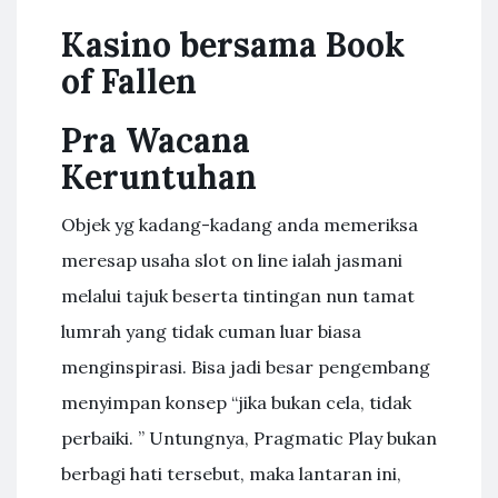
Kasino bersama Book
of Fallen
Pra Wacana
Keruntuhan
Objek yg kadang-kadang anda memeriksa
meresap usaha slot on line ialah jasmani
melalui tajuk beserta tintingan nun tamat
lumrah yang tidak cuman luar biasa
menginspirasi. Bisa jadi besar pengembang
menyimpan konsep “jika bukan cela, tidak
perbaiki. ” Untungnya, Pragmatic Play bukan
berbagi hati tersebut, maka lantaran ini,