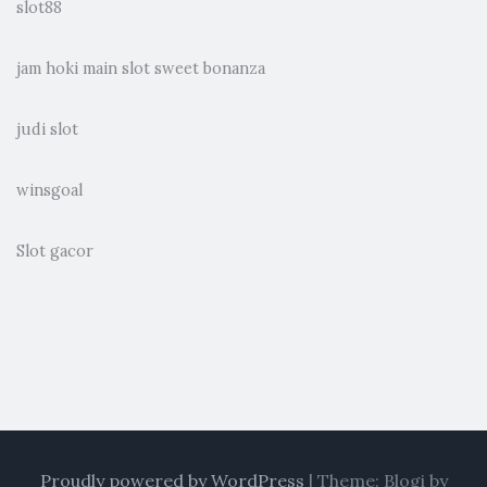
slot88
jam hoki main slot sweet bonanza
judi slot
winsgoal
Slot gacor
Proudly powered by WordPress
|
Theme: Blogi by