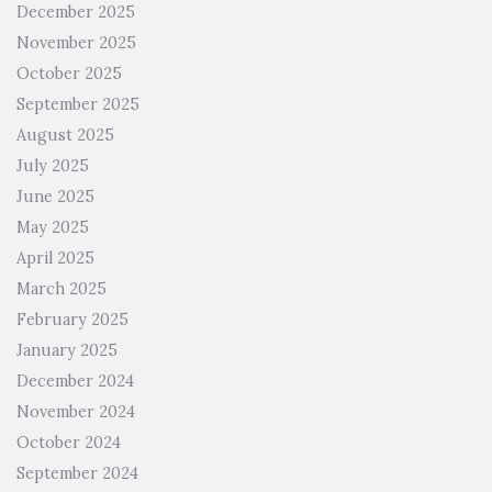
December 2025
November 2025
October 2025
September 2025
August 2025
July 2025
June 2025
May 2025
April 2025
March 2025
February 2025
January 2025
December 2024
November 2024
October 2024
September 2024