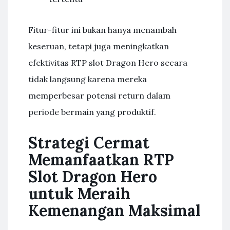
Fitur-fitur ini bukan hanya menambah
keseruan, tetapi juga meningkatkan
efektivitas RTP slot Dragon Hero secara
tidak langsung karena mereka
memperbesar potensi return dalam
periode bermain yang produktif.
Strategi Cermat
Memanfaatkan RTP
Slot Dragon Hero
untuk Meraih
Kemenangan Maksimal