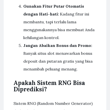
Gunakan Fitur Putar Otomatis
dengan Hati-hati:
Kadang fitur ini
membantu, tapi terlalu lama
menggunakannya bisa membuat Anda
kehilangan kontrol.
Jangan Abaikan Bonus dan Promo:
Banyak situs slot menawarkan bonus
deposit dan putaran gratis yang bisa
menambah peluang menang.
Apakah Sistem RNG Bisa
Diprediksi?
Sistem RNG (Random Number Generator)