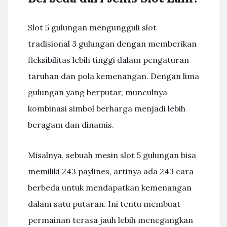
Slot 5 gulungan mengungguli slot
tradisional 3 gulungan dengan memberikan
fleksibilitas lebih tinggi dalam pengaturan
taruhan dan pola kemenangan. Dengan lima
gulungan yang berputar, munculnya
kombinasi simbol berharga menjadi lebih
beragam dan dinamis.
Misalnya, sebuah mesin slot 5 gulungan bisa
memiliki 243 paylines, artinya ada 243 cara
berbeda untuk mendapatkan kemenangan
dalam satu putaran. Ini tentu membuat
permainan terasa jauh lebih menegangkan