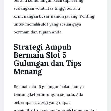
berarti kemenangan kecil tapi sering,
sedangkan volatilitas tinggi berarti
kemenangan besar namun jarang. Penting
untuk memilih slot yang sesuai gaya
bermain dan tujuan Anda.
Strategi Ampuh
Bermain Slot 5
Gulungan dan Tips
Menang
Bermain slot 5 gulungan bukan hanya
tentang keberuntungan semata. Ada
beberapa strategi yang dapat
meningkatkan peluang meraih kemenangan