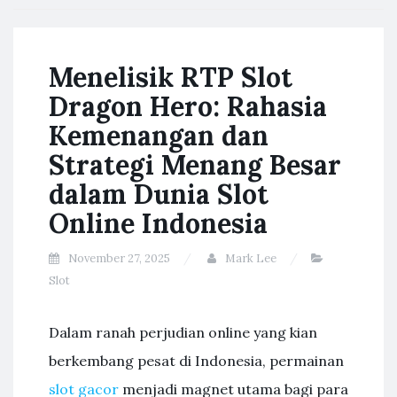
Menelisik RTP Slot
Dragon Hero: Rahasia
Kemenangan dan
Strategi Menang Besar
dalam Dunia Slot
Online Indonesia
November 27, 2025
Mark Lee
Slot
Dalam ranah perjudian online yang kian
berkembang pesat di Indonesia, permainan
slot gacor
menjadi magnet utama bagi para