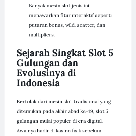
Banyak mesin slot jenis ini
menawarkan fitur interaktif seperti
putaran bonus, wild, scatter, dan
multipliers.
Sejarah Singkat Slot 5
Gulungan dan
Evolusinya di
Indonesia
Bertolak dari mesin slot tradisional yang
ditemukan pada akhir abad ke-19, slot 5
gulungan mulai populer di era digital.
Awalnya hadir di kasino fisik sebelum