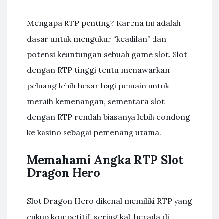
Mengapa RTP penting? Karena ini adalah
dasar untuk mengukur “keadilan” dan
potensi keuntungan sebuah game slot. Slot
dengan RTP tinggi tentu menawarkan
peluang lebih besar bagi pemain untuk
meraih kemenangan, sementara slot
dengan RTP rendah biasanya lebih condong
ke kasino sebagai pemenang utama.
Memahami Angka RTP Slot
Dragon Hero
Slot Dragon Hero dikenal memiliki RTP yang
cukup kompetitif, sering kali berada di