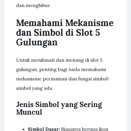
dan menghibur.
Memahami Mekanisme
dan Simbol di Slot 5
Gulungan
Untuk menikmati dan menang di slot 5
gulungan, penting bagi Anda memahami
mekanisme permainan dan fungsi simbol-
simbol yang ada.
Jenis Simbol yang Sering
Muncul
Simbol Dasar:
Biasanya berupa ikon