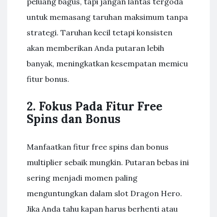
peluang bagus, tapi jangan lantas tergoda
untuk memasang taruhan maksimum tanpa
strategi. Taruhan kecil tetapi konsisten
akan memberikan Anda putaran lebih
banyak, meningkatkan kesempatan memicu
fitur bonus.
2. Fokus Pada Fitur Free
Spins dan Bonus
Manfaatkan fitur free spins dan bonus
multiplier sebaik mungkin. Putaran bebas ini
sering menjadi momen paling
menguntungkan dalam slot Dragon Hero.
Jika Anda tahu kapan harus berhenti atau