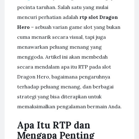
pecinta taruhan. Salah satu yang mulai
mencuri perhatian adalah
rtp slot Dragon
Hero
– sebuah varian game slot yang bukan
cuma menarik secara visual, tapi juga
menawarkan peluang menang yang
menggoda. Artikel ini akan membedah
secara mendalam apa itu RTP pada slot
Dragon Hero, bagaimana pengaruhnya
terhadap peluang menang, dan berbagai
strategi yang bisa diterapkan untuk
memaksimalkan pengalaman bermain Anda.
Apa Itu RTP dan
Mengapa Penting