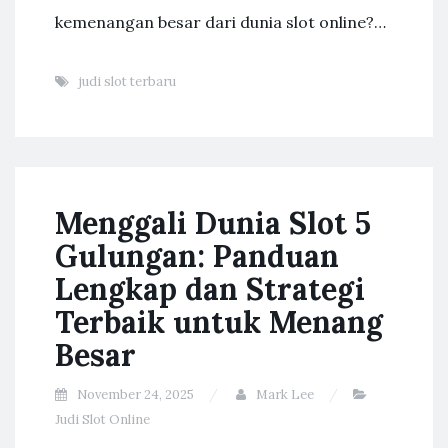
kemenangan besar dari dunia slot online?…
judi slot terbaru
Menggali Dunia Slot 5
Gulungan: Panduan
Lengkap dan Strategi
Terbaik untuk Menang
Besar
November 24, 2025
Mark Lee
Judi Slot Online