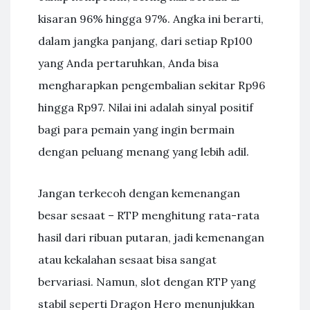
kisaran 96% hingga 97%. Angka ini berarti,
dalam jangka panjang, dari setiap Rp100
yang Anda pertaruhkan, Anda bisa
mengharapkan pengembalian sekitar Rp96
hingga Rp97. Nilai ini adalah sinyal positif
bagi para pemain yang ingin bermain
dengan peluang menang yang lebih adil.
Jangan terkecoh dengan kemenangan
besar sesaat – RTP menghitung rata-rata
hasil dari ribuan putaran, jadi kemenangan
atau kekalahan sesaat bisa sangat
bervariasi. Namun, slot dengan RTP yang
stabil seperti Dragon Hero menunjukkan