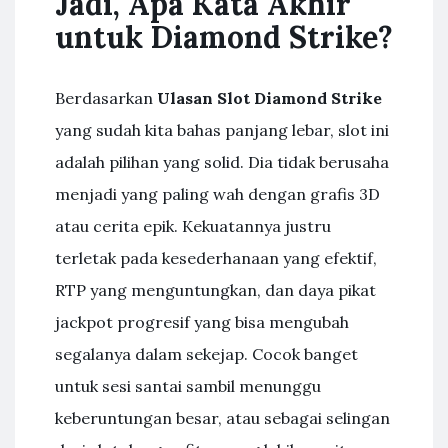
Jadi, Apa Kata Akhir
untuk Diamond Strike?
Berdasarkan
Ulasan Slot Diamond Strike
yang sudah kita bahas panjang lebar, slot ini
adalah pilihan yang solid. Dia tidak berusaha
menjadi yang paling wah dengan grafis 3D
atau cerita epik. Kekuatannya justru
terletak pada kesederhanaan yang efektif,
RTP yang menguntungkan, dan daya pikat
jackpot progresif yang bisa mengubah
segalanya dalam sekejap. Cocok banget
untuk sesi santai sambil menunggu
keberuntungan besar, atau sebagai selingan