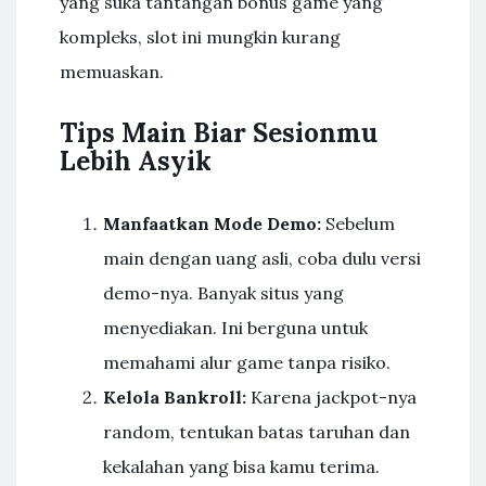
yang suka tantangan bonus game yang
kompleks, slot ini mungkin kurang
memuaskan.
Tips Main Biar Sesionmu
Lebih Asyik
Manfaatkan Mode Demo:
Sebelum
main dengan uang asli, coba dulu versi
demo-nya. Banyak situs yang
menyediakan. Ini berguna untuk
memahami alur game tanpa risiko.
Kelola Bankroll:
Karena jackpot-nya
random, tentukan batas taruhan dan
kekalahan yang bisa kamu terima.