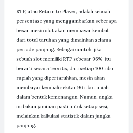
RTP, atau Return to Player, adalah sebuah
persentase yang menggambarkan seberapa
besar mesin slot akan membayar kembali
dari total taruhan yang dimainkan selama
periode panjang. Sebagai contoh, jika
sebuah slot memiliki RTP sebesar 96%, itu
berarti secara teoritis, dari setiap 100 ribu
rupiah yang dipertaruhkan, mesin akan
membayar kembali sekitar 96 ribu rupiah
dalam bentuk kemenangan. Namun, angka
ini bukan jaminan pasti untuk setiap sesi,
melainkan kalkulasi statistik dalam jangka
panjang.