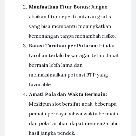
Manfaatkan Fitur Bonus:
Jangan
abaikan fitur seperti putaran gratis
yang bisa membantu meningkatkan
kemenangan tanpa menambah risiko.
Batasi Taruhan per Putaran:
Hindari
taruhan terlalu besar agar tetap dapat
bermain lebih lama dan
memaksimalkan potensi RTP yang
favorable.
Amati Pola dan Waktu Bermain:
Meskipun slot bersifat acak, beberapa
pemain percaya bahwa waktu bermain
dan pola taruhan dapat memengaruhi
hasil jangka pendek.