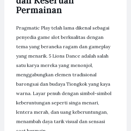
dan Keseruan
Permainan
Pragmatic Play telah lama dikenal sebagai
penyedia game slot berkualitas dengan
tema yang beraneka ragam dan gameplay
yang menarik. 5 Lions Dance adalah salah
satu karya mereka yang menonjol,
menggabungkan elemen tradisional
barongsai dan budaya Tiongkok yang kaya
warna. Layar penuh dengan simbol-simbol
keberuntungan seperti singa menari,
lentera merah, dan uang keberuntungan,
menambah daya tarik visual dan sensasi
saat bermain.