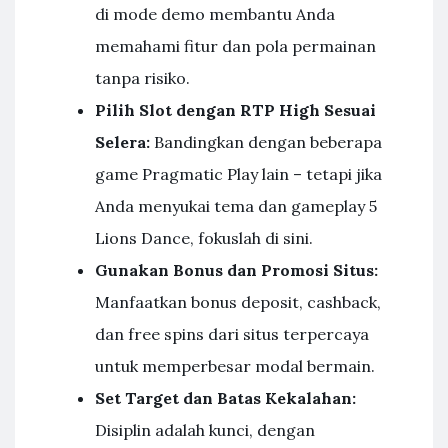
di mode demo membantu Anda
memahami fitur dan pola permainan
tanpa risiko.
Pilih Slot dengan RTP High Sesuai
Selera:
Bandingkan dengan beberapa
game Pragmatic Play lain – tetapi jika
Anda menyukai tema dan gameplay 5
Lions Dance, fokuslah di sini.
Gunakan Bonus dan Promosi Situs:
Manfaatkan bonus deposit, cashback,
dan free spins dari situs terpercaya
untuk memperbesar modal bermain.
Set Target dan Batas Kekalahan:
Disiplin adalah kunci, dengan