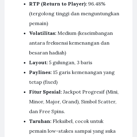
RTP (Return to Player):
96.48%
(tergolong tinggi dan menguntungkan
pemain)
Volatilitas:
Medium (keseimbangan
antara frekuensi kemenangan dan
besaran hadiah)
Layout:
5 gulungan, 3 baris
Paylines:
15 garis kemenangan yang
tetap (fixed)
Fitur Spesial:
Jackpot Progresif (Mini,
Minor, Major, Grand), Simbol Scatter,
dan Free Spins.
Taruhan:
Fleksibel, cocok untuk
pemain low-stakes sampai yang suka