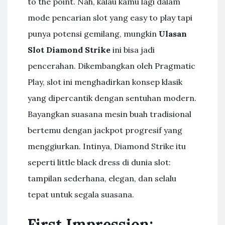
to the point. Nah, kalau kamu lagi dalam
mode pencarian slot yang easy to play tapi
punya potensi gemilang, mungkin
Ulasan
Slot Diamond Strike
ini bisa jadi
pencerahan. Dikembangkan oleh Pragmatic
Play, slot ini menghadirkan konsep klasik
yang dipercantik dengan sentuhan modern.
Bayangkan suasana mesin buah tradisional
bertemu dengan jackpot progresif yang
menggiurkan. Intinya, Diamond Strike itu
seperti little black dress di dunia slot:
tampilan sederhana, elegan, dan selalu
tepat untuk segala suasana.
First Impression: