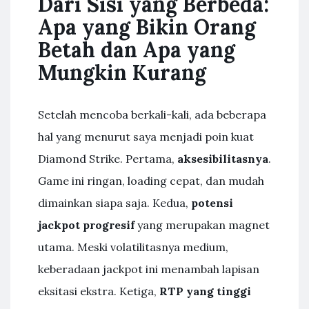
Dari Sisi yang Berbeda:
Apa yang Bikin Orang
Betah dan Apa yang
Mungkin Kurang
Setelah mencoba berkali-kali, ada beberapa
hal yang menurut saya menjadi poin kuat
Diamond Strike. Pertama,
aksesibilitasnya
.
Game ini ringan, loading cepat, dan mudah
dimainkan siapa saja. Kedua,
potensi
jackpot progresif
yang merupakan magnet
utama. Meski volatilitasnya medium,
keberadaan jackpot ini menambah lapisan
eksitasi ekstra. Ketiga,
RTP yang tinggi