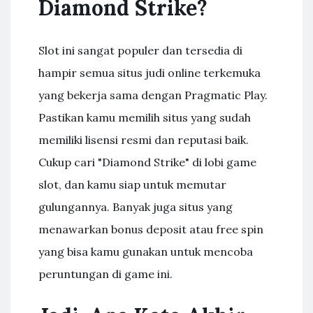
Diamond Strike?
Slot ini sangat populer dan tersedia di
hampir semua situs judi online terkemuka
yang bekerja sama dengan Pragmatic Play.
Pastikan kamu memilih situs yang sudah
memiliki lisensi resmi dan reputasi baik.
Cukup cari "Diamond Strike" di lobi game
slot, dan kamu siap untuk memutar
gulungannya. Banyak juga situs yang
menawarkan bonus deposit atau free spin
yang bisa kamu gunakan untuk mencoba
peruntungan di game ini.