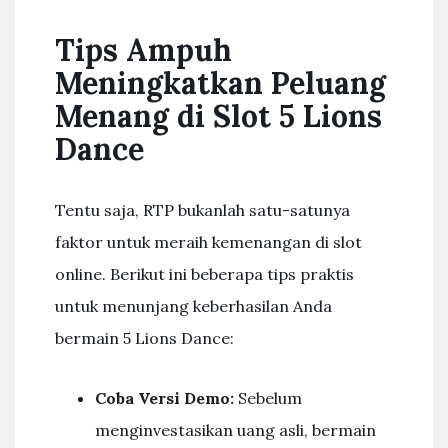
Tips Ampuh
Meningkatkan Peluang
Menang di Slot 5 Lions
Dance
Tentu saja, RTP bukanlah satu-satunya
faktor untuk meraih kemenangan di slot
online. Berikut ini beberapa tips praktis
untuk menunjang keberhasilan Anda
bermain 5 Lions Dance:
Coba Versi Demo:
Sebelum
menginvestasikan uang asli, bermain