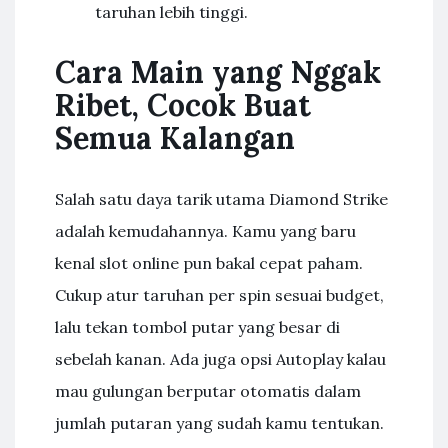
taruhan lebih tinggi.
Cara Main yang Nggak
Ribet, Cocok Buat
Semua Kalangan
Salah satu daya tarik utama Diamond Strike
adalah kemudahannya. Kamu yang baru
kenal slot online pun bakal cepat paham.
Cukup atur taruhan per spin sesuai budget,
lalu tekan tombol putar yang besar di
sebelah kanan. Ada juga opsi Autoplay kalau
mau gulungan berputar otomatis dalam
jumlah putaran yang sudah kamu tentukan.