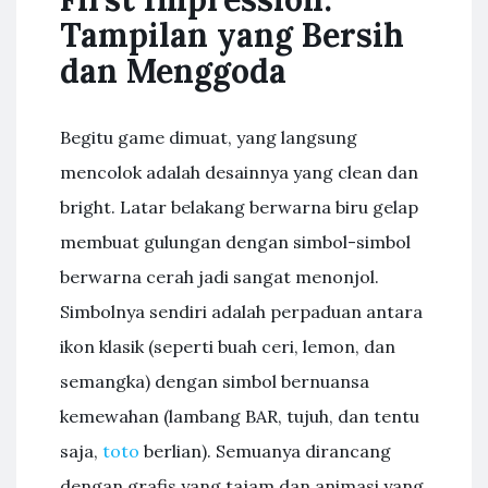
Tampilan yang Bersih
dan Menggoda
Begitu game dimuat, yang langsung
mencolok adalah desainnya yang clean dan
bright. Latar belakang berwarna biru gelap
membuat gulungan dengan simbol-simbol
berwarna cerah jadi sangat menonjol.
Simbolnya sendiri adalah perpaduan antara
ikon klasik (seperti buah ceri, lemon, dan
semangka) dengan simbol bernuansa
kemewahan (lambang BAR, tujuh, dan tentu
saja,
toto
berlian). Semuanya dirancang
dengan grafis yang tajam dan animasi yang