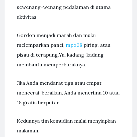
sewenang-wenang pedalaman di utama
aktivitas.
Gordon menjadi marah dan mulai
melemparkan panci,
mpo08
piring, atau
pisau di terapung.Ya, kadang-kadang
membantu memperburuknya.
Jika Anda mendarat tiga atau empat
mencerai-beraikan, Anda menerima 10 atau
15 gratis berputar.
Keduanya tim kemudian mulai menyiapkan
makanan.