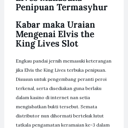
Penipuan Termasyhur
Kabar maka Uraian
Mengenai Elvis the
King Lives Slot
Engkau pandai jernih memasuki keterangan
jika Elvis the King Lives terbuka penipuan.
Disusun untuk pengembang peranti peroi
terkenal, serta disediakan guna berlaku
dalam kasino di internet nan setia
mengisbatkan bukti tersebut. Semata
distributor nun dihormati bertekuk lutut
tatkala pengamatan keramaian ke-3 dalam