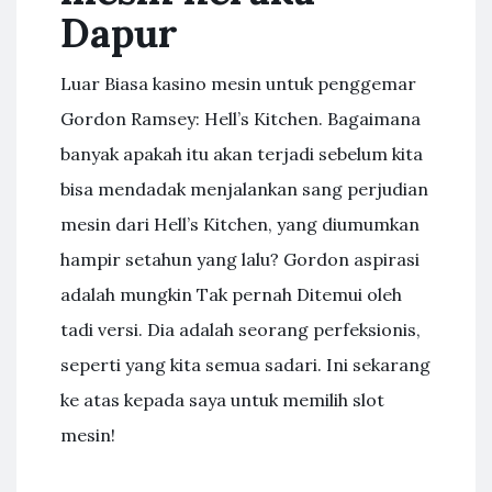
Dapur
Luar Biasa kasino mesin untuk penggemar
Gordon Ramsey: Hell’s Kitchen. Bagaimana
banyak apakah itu akan terjadi sebelum kita
bisa mendadak menjalankan sang perjudian
mesin dari Hell’s Kitchen, yang diumumkan
hampir setahun yang lalu? Gordon aspirasi
adalah mungkin Tak pernah Ditemui oleh
tadi versi. Dia adalah seorang perfeksionis,
seperti yang kita semua sadari. Ini sekarang
ke atas kepada saya untuk memilih slot
mesin!