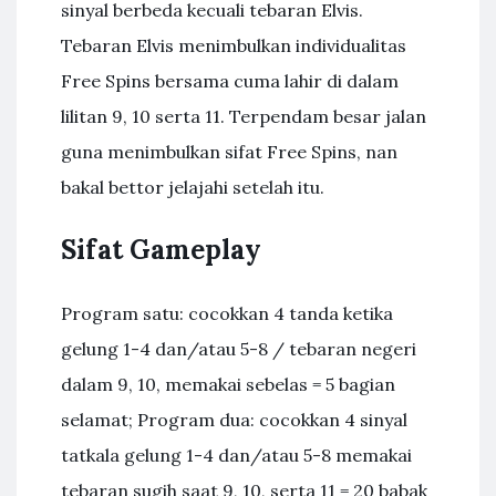
sinyal berbeda kecuali tebaran Elvis.
Tebaran Elvis menimbulkan individualitas
Free Spins bersama cuma lahir di dalam
lilitan 9, 10 serta 11. Terpendam besar jalan
guna menimbulkan sifat Free Spins, nan
bakal bettor jelajahi setelah itu.
Sifat Gameplay
Program satu: cocokkan 4 tanda ketika
gelung 1-4 dan/atau 5-8 / tebaran negeri
dalam 9, 10, memakai sebelas = 5 bagian
selamat; Program dua: cocokkan 4 sinyal
tatkala gelung 1-4 dan/atau 5-8 memakai
tebaran sugih saat 9, 10, serta 11 = 20 babak