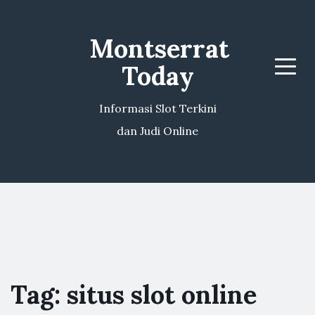
Montserrat
Today
Menu
Informasi Slot Terkini
dan Judi Online
Tag:
situs slot online