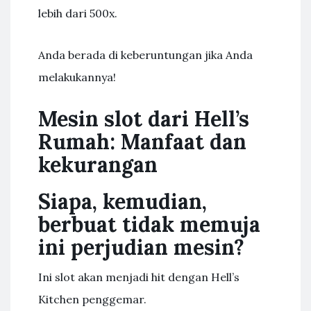
lebih dari 500x.
Anda berada di keberuntungan jika Anda
melakukannya!
Mesin slot dari Hell’s
Rumah: Manfaat dan
kekurangan
Siapa, kemudian,
berbuat tidak memuja
ini perjudian mesin?
Ini slot akan menjadi hit dengan Hell’s
Kitchen penggemar.