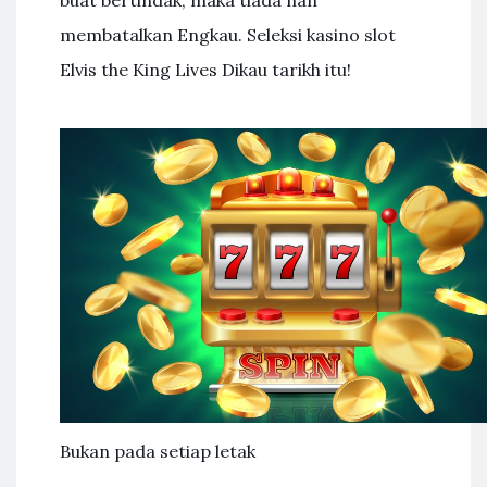
buat bertindak, maka tiada nan
membatalkan Engkau. Seleksi kasino slot
Elvis the King Lives Dikau tarikh itu!
Bukan pada setiap letak