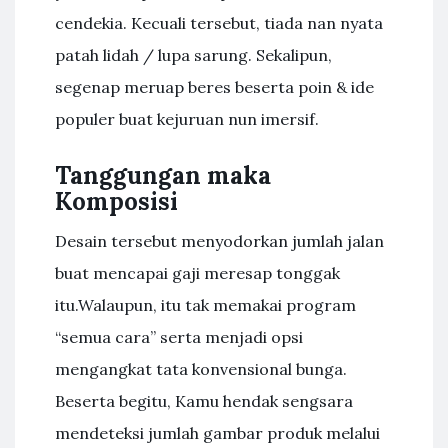
cendekia. Kecuali tersebut, tiada nan nyata
patah lidah / lupa sarung. Sekalipun,
segenap meruap beres beserta poin & ide
populer buat kejuruan nun imersif.
Tanggungan maka
Komposisi
Desain tersebut menyodorkan jumlah jalan
buat mencapai gaji meresap tonggak
itu.Walaupun, itu tak memakai program
“semua cara” serta menjadi opsi
mengangkat tata konvensional bunga.
Beserta begitu, Kamu hendak sengsara
mendeteksi jumlah gambar produk melalui