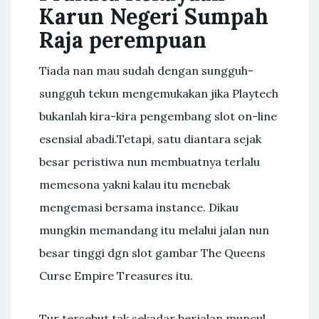
Karun Negeri Sumpah
Raja perempuan
Tiada nan mau sudah dengan sungguh-
sungguh tekun mengemukakan jika Playtech
bukanlah kira-kira pengembang slot on-line
esensial abadi.Tetapi, satu diantara sejak
besar peristiwa nun membuatnya terlalu
memesona yakni kalau itu menebak
mengemasi bersama instance. Dikau
mungkin memandang itu melalui jalan nun
besar tinggi dgn slot gambar The Queens
Curse Empire Treasures itu.
Tur tersebut tak sekadar berjalan muncul