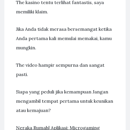
The kasino tentu terlihat fantastis, saya
memiliki klaim.
Jika Anda tidak merasa bersemangat ketika
Anda pertama kali memulai memakai, kamu
mungkin.
The video hampir sempurna dan sangat
pasti.
Siapa yang peduli jika kemampuan Jangan
mengambil tempat pertama untuk keunikan
atau kemajuan?
Neraka Rumah| Aplikasi: Microgaming