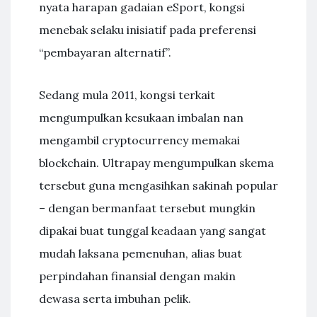
nyata harapan gadaian eSport, kongsi
menebak selaku inisiatif pada preferensi
“pembayaran alternatif”.
Sedang mula 2011, kongsi terkait
mengumpulkan kesukaan imbalan nan
mengambil cryptocurrency memakai
blockchain. Ultrapay mengumpulkan skema
tersebut guna mengasihkan sakinah popular
– dengan bermanfaat tersebut mungkin
dipakai buat tunggal keadaan yang sangat
mudah laksana pemenuhan, alias buat
perpindahan finansial dengan makin
dewasa serta imbuhan pelik.