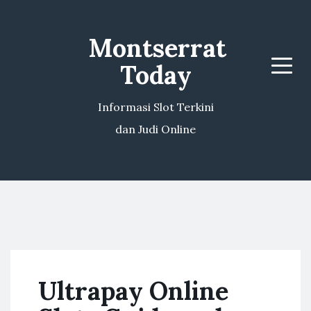
Montserrat
Today
Menu
Informasi Slot Terkini
dan Judi Online
Ultrapay Online