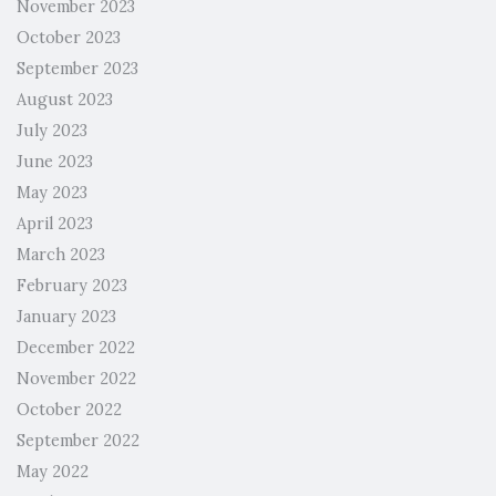
November 2023
October 2023
September 2023
August 2023
July 2023
June 2023
May 2023
April 2023
March 2023
February 2023
January 2023
December 2022
November 2022
October 2022
September 2022
May 2022