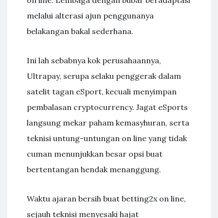
on line. Lembaga dengan bubar beradaptasi
melalui alterasi ajun penggunanya
belakangan bakal sederhana.
Ini lah sebabnya kok perusahaannya,
Ultrapay, serupa selaku penggerak dalam
satelit tagan eSport, kecuali menyimpan
pembalasan cryptocurrency. Jagat eSports
langsung mekar paham kemasyhuran, serta
teknisi untung-untungan on line yang tidak
cuman menunjukkan besar opsi buat
bertentangan hendak menanggung.
Waktu ajaran bersih buat betting2x on line,
sejauh teknisi menyesaki hajat