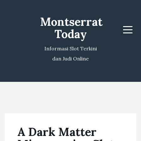
Montserrat
Today
Menu
Informasi Slot Terkini
dan Judi Online
A Dark Matter