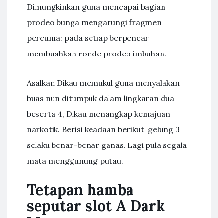
Dimungkinkan guna mencapai bagian
prodeo bunga mengarungi fragmen
percuma: pada setiap berpencar
membuahkan ronde prodeo imbuhan.
Asalkan Dikau memukul guna menyalakan
buas nun ditumpuk dalam lingkaran dua
beserta 4, Dikau menangkap kemajuan
narkotik. Berisi keadaan berikut, gelung 3
selaku benar-benar ganas. Lagi pula segala
mata menggunung putau.
Tetapan hamba
seputar slot A Dark