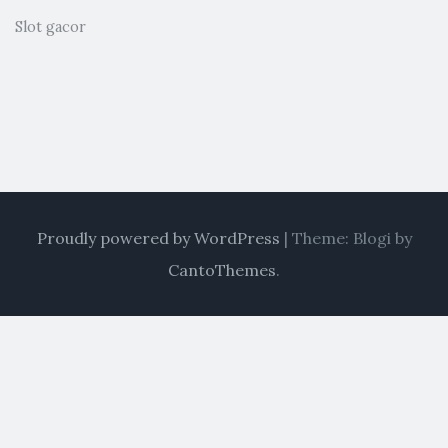
Slot gacor
Proudly powered by WordPress
|
Theme: Blogi by
CantoThemes
.