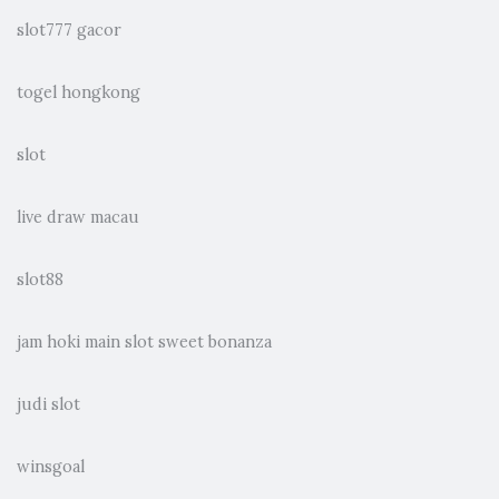
slot777 gacor
togel hongkong
slot
live draw macau
slot88
jam hoki main slot sweet bonanza
judi slot
winsgoal