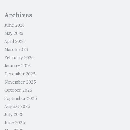
Archives
June 2026
May 2026
April 2026
March 2026
February 2026
January 2026
December 2025
November 2025
October 2025
September 2025
August 2025
July 2025
June 2025