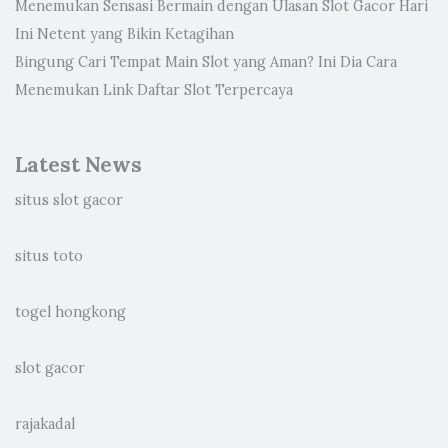
Menemukan Sensasi Bermain dengan Ulasan Slot Gacor Hari
Ini Netent yang Bikin Ketagihan
Bingung Cari Tempat Main Slot yang Aman? Ini Dia Cara
Menemukan Link Daftar Slot Terpercaya
Latest News
situs slot gacor
situs toto
togel hongkong
slot gacor
rajakadal