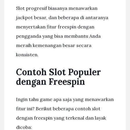
Slot progresif biasanya menawarkan
jackpot besar, dan beberapa di antaranya
menyertakan fitur freespin dengan
pengganda yang bisa membantu Anda
meraih kemenangan besar secara
konsisten.
Contoh Slot Populer
dengan Freespin
Ingin tahu game apa saja yang menawarkan
fitur ini? Berikut beberapa contoh slot
dengan freespin yang terkenal dan layak
dicoba: