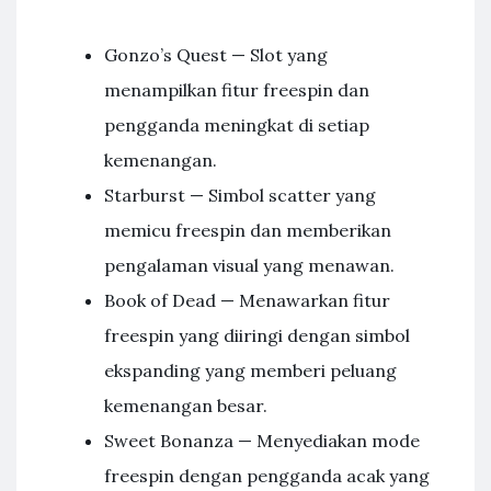
Gonzo’s Quest — Slot yang
menampilkan fitur freespin dan
pengganda meningkat di setiap
kemenangan.
Starburst — Simbol scatter yang
memicu freespin dan memberikan
pengalaman visual yang menawan.
Book of Dead — Menawarkan fitur
freespin yang diiringi dengan simbol
ekspanding yang memberi peluang
kemenangan besar.
Sweet Bonanza — Menyediakan mode
freespin dengan pengganda acak yang