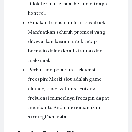
tidak terlalu terbuai bermain tanpa
kontrol.
Gunakan bonus dan fitur cashback:
Manfaatkan seluruh promosi yang
ditawarkan kasino untuk tetap
bermain dalam kondisi aman dan
maksimal.
Perhatikan pola dan frekuensi
freespin: Meski slot adalah game
chance, observations tentang
frekuensi munculnya freespin dapat
membantu Anda merencanakan
strategi bermain.