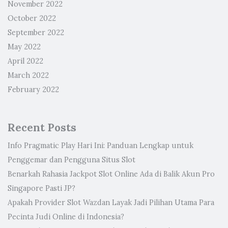
November 2022
October 2022
September 2022
May 2022
April 2022
March 2022
February 2022
Recent Posts
Info Pragmatic Play Hari Ini: Panduan Lengkap untuk
Penggemar dan Pengguna Situs Slot
Benarkah Rahasia Jackpot Slot Online Ada di Balik Akun Pro
Singapore Pasti JP?
Apakah Provider Slot Wazdan Layak Jadi Pilihan Utama Para
Pecinta Judi Online di Indonesia?