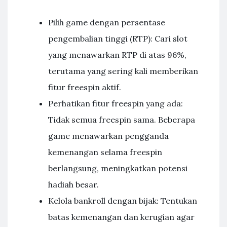
Pilih game dengan persentase
pengembalian tinggi (RTP): Cari slot
yang menawarkan RTP di atas 96%,
terutama yang sering kali memberikan
fitur freespin aktif.
Perhatikan fitur freespin yang ada:
Tidak semua freespin sama. Beberapa
game menawarkan pengganda
kemenangan selama freespin
berlangsung, meningkatkan potensi
hadiah besar.
Kelola bankroll dengan bijak: Tentukan
batas kemenangan dan kerugian agar