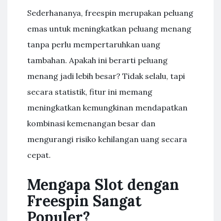
Sederhananya, freespin merupakan peluang
emas untuk meningkatkan peluang menang
tanpa perlu mempertaruhkan uang
tambahan. Apakah ini berarti peluang
menang jadi lebih besar? Tidak selalu, tapi
secara statistik, fitur ini memang
meningkatkan kemungkinan mendapatkan
kombinasi kemenangan besar dan
mengurangi risiko kehilangan uang secara
cepat.
Mengapa Slot dengan
Freespin Sangat
Populer?