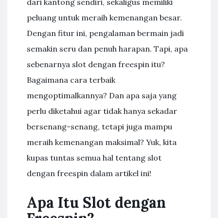
dari kantong sendiri, sekaligus memiliki
peluang untuk meraih kemenangan besar.
Dengan fitur ini, pengalaman bermain jadi
semakin seru dan penuh harapan. Tapi, apa
sebenarnya slot dengan freespin itu?
Bagaimana cara terbaik
mengoptimalkannya? Dan apa saja yang
perlu diketahui agar tidak hanya sekadar
bersenang-senang, tetapi juga mampu
meraih kemenangan maksimal? Yuk, kita
kupas tuntas semua hal tentang slot
dengan freespin dalam artikel ini!
Apa Itu Slot dengan