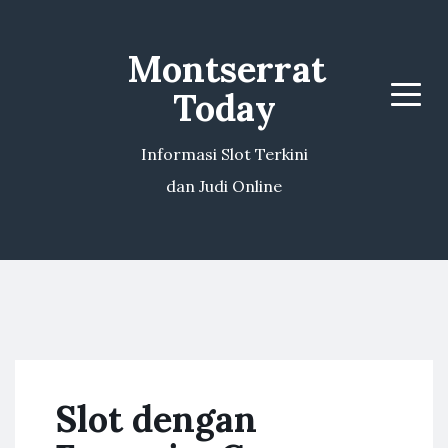
Montserrat
Today
Menu
Informasi Slot Terkini
dan Judi Online
Slot dengan