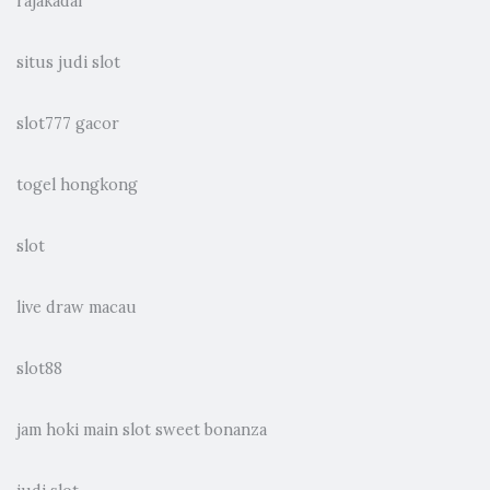
rajakadal
situs judi slot
slot777 gacor
togel hongkong
slot
live draw macau
slot88
jam hoki main slot sweet bonanza