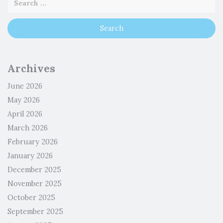
Archives
June 2026
May 2026
April 2026
March 2026
February 2026
January 2026
December 2025
November 2025
October 2025
September 2025