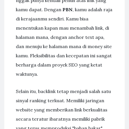
nggak punya kendali penuh atas link yang
kamu dapat. Dengan
PBN
, kamu adalah raja
di kerajaanmu sendiri. Kamu bisa
menentukan kapan mau menambah link, di
halaman mana, dengan anchor text apa,
dan menuju ke halaman mana di money site
kamu. Fleksibilitas dan kecepatan ini sangat
berharga dalam proyek SEO yang ketat
waktunya.
Selain itu, backlink tetap menjadi salah satu
sinyal ranking terkuat. Memiliki jaringan
website yang memberikan link berkualitas
secara teratur ibaratnya memiliki pabrik
yang terus memproduksi "bahan bakar"