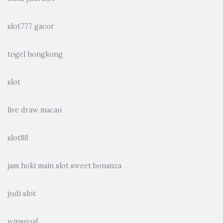
slot777 gacor
togel hongkong
slot
live draw macau
slot88
jam hoki main slot sweet bonanza
judi slot
winsgoal