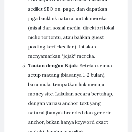
sedikit SEO on-page, dan dapatkan
juga backlink natural untuk mereka
(misal dari sosial media, direktori lokal
niche tertentu, atau bahkan guest
posting kecil-kecilan). Ini akan
menyamarkan "jejak" mereka.
Tautan dengan Bijak:
Setelah semua
setup matang (biasanya 1-2 bulan),
baru mulai tempatkan link menuju
money site. Lakukan secara bertahap,
dengan variasi anchor text yang
natural (banyak branded dan generic
anchor, bukan hanya keyword exact
match). Jangan over-link.