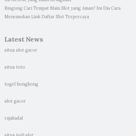
Bingung Cari Tempat Main Slot yang Aman? Ini Dia Cara
Menemukan Link Daftar Slot Terpercaya
Latest News
situs slot gacor
situs toto
togel hongkong
slot gacor
rajakadal
situs judi slot