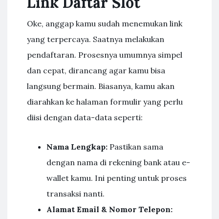
Link Daftar Slot
Oke, anggap kamu sudah menemukan link
yang terpercaya. Saatnya melakukan
pendaftaran. Prosesnya umumnya simpel
dan cepat, dirancang agar kamu bisa
langsung bermain. Biasanya, kamu akan
diarahkan ke halaman formulir yang perlu
diisi dengan data-data seperti:
Nama Lengkap:
Pastikan sama
dengan nama di rekening bank atau e-
wallet kamu. Ini penting untuk proses
transaksi nanti.
Alamat Email & Nomor Telepon: