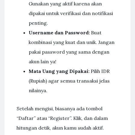
Gunakan yang aktif karena akan
dipakai untuk verifikasi dan notifikasi
penting.
Username dan Password:
Buat
kombinasi yang kuat dan unik. Jangan
pakai password yang sama dengan
akun lain ya!
Mata Uang yang Dipakai:
Pilih IDR
(Rupiah) agar semua transaksi jelas
nilainya.
Setelah mengisi, biasanya ada tombol
“Daftar” atau “Register”. Klik, dan dalam
hitungan detik, akun kamu sudah aktif.