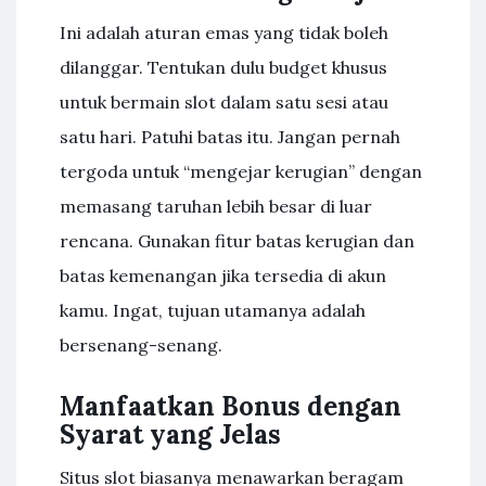
Ini adalah aturan emas yang tidak boleh
dilanggar. Tentukan dulu budget khusus
untuk bermain slot dalam satu sesi atau
satu hari. Patuhi batas itu. Jangan pernah
tergoda untuk “mengejar kerugian” dengan
memasang taruhan lebih besar di luar
rencana. Gunakan fitur batas kerugian dan
batas kemenangan jika tersedia di akun
kamu. Ingat, tujuan utamanya adalah
bersenang-senang.
Manfaatkan Bonus dengan
Syarat yang Jelas
Situs slot biasanya menawarkan beragam