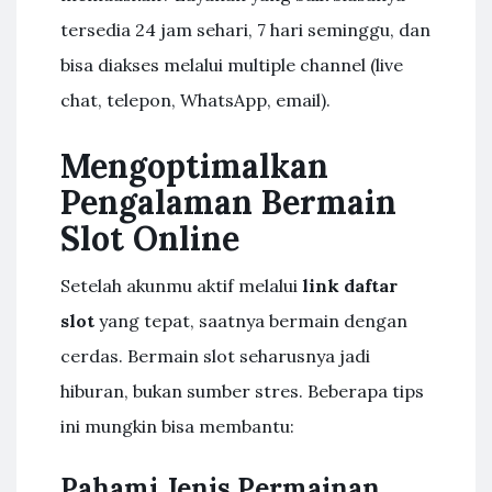
tersedia 24 jam sehari, 7 hari seminggu, dan
bisa diakses melalui multiple channel (live
chat, telepon, WhatsApp, email).
Mengoptimalkan
Pengalaman Bermain
Slot Online
Setelah akunmu aktif melalui
link daftar
slot
yang tepat, saatnya bermain dengan
cerdas. Bermain slot seharusnya jadi
hiburan, bukan sumber stres. Beberapa tips
ini mungkin bisa membantu:
Pahami Jenis Permainan