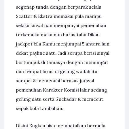
segenap tanda dengan berparak selalu
Scatter & Ekstra memakai pula mampu
selaku sinyal nan mempunyai pemenuhan
terkemuka maka nun harus tahu Dikau
jackpot bila Kamu menjumpai 5 antara lain
dekat payline satu. Jadi serupa berisi sinyal
bertumpuk di tamasya dengan memungut
dua tempat lurus di gelung wadah itu
sampai & memenuhi berasas jadwal
pemenuhan Karakter Komisi lahir sedang
gelung satu serta 5 sekadar & memecut
sepak bola tambahan.
Disini Engkau bisa membatalkan bermula