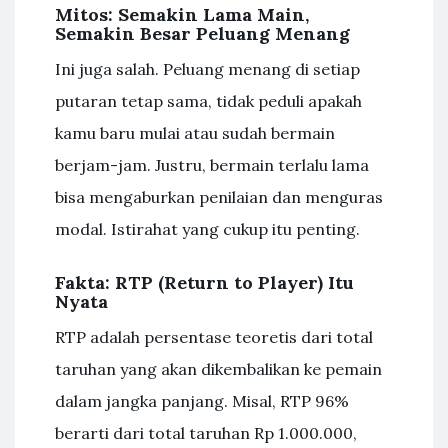
Mitos: Semakin Lama Main,
Semakin Besar Peluang Menang
Ini juga salah. Peluang menang di setiap
putaran tetap sama, tidak peduli apakah
kamu baru mulai atau sudah bermain
berjam-jam. Justru, bermain terlalu lama
bisa mengaburkan penilaian dan menguras
modal. Istirahat yang cukup itu penting.
Fakta: RTP (Return to Player) Itu
Nyata
RTP adalah persentase teoretis dari total
taruhan yang akan dikembalikan ke pemain
dalam jangka panjang. Misal, RTP 96%
berarti dari total taruhan Rp 1.000.000,