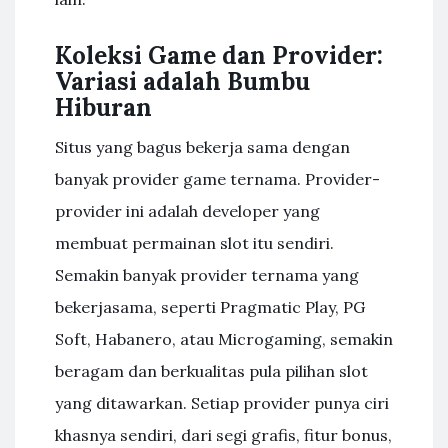
Koleksi Game dan Provider:
Variasi adalah Bumbu
Hiburan
Situs yang bagus bekerja sama dengan
banyak provider game ternama. Provider-
provider ini adalah developer yang
membuat permainan slot itu sendiri.
Semakin banyak provider ternama yang
bekerjasama, seperti Pragmatic Play, PG
Soft, Habanero, atau Microgaming, semakin
beragam dan berkualitas pula pilihan slot
yang ditawarkan. Setiap provider punya ciri
khasnya sendiri, dari segi grafis, fitur bonus,