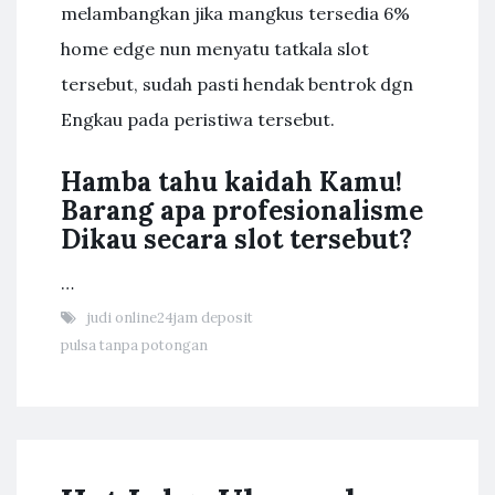
melambangkan jika mangkus tersedia 6%
home edge nun menyatu tatkala slot
tersebut, sudah pasti hendak bentrok dgn
Engkau pada peristiwa tersebut.
Hamba tahu kaidah Kamu!
Barang apa profesionalisme
Dikau secara slot tersebut?
…
judi online24jam deposit
pulsa tanpa potongan