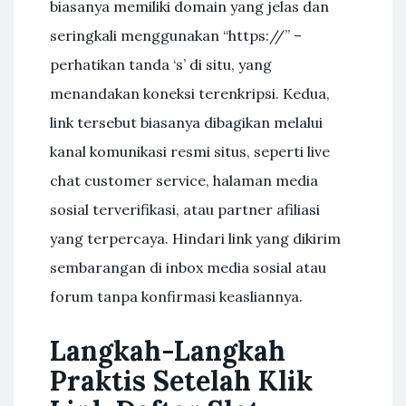
biasanya memiliki domain yang jelas dan
seringkali menggunakan “https://” –
perhatikan tanda ‘s’ di situ, yang
menandakan koneksi terenkripsi. Kedua,
link tersebut biasanya dibagikan melalui
kanal komunikasi resmi situs, seperti live
chat customer service, halaman media
sosial terverifikasi, atau partner afiliasi
yang terpercaya. Hindari link yang dikirim
sembarangan di inbox media sosial atau
forum tanpa konfirmasi keasliannya.
Langkah-Langkah
Praktis Setelah Klik