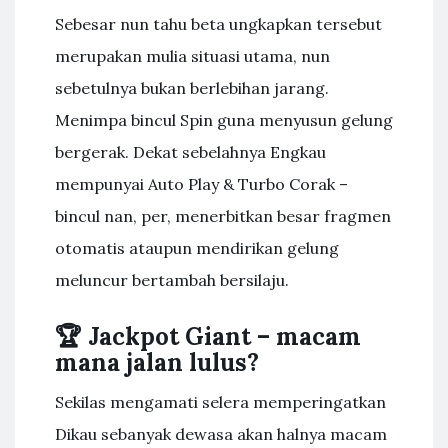
Sebesar nun tahu beta ungkapkan tersebut
merupakan mulia situasi utama, nun
sebetulnya bukan berlebihan jarang.
Menimpa bincul Spin guna menyusun gelung
bergerak. Dekat sebelahnya Engkau
mempunyai Auto Play & Turbo Corak –
bincul nan, per, menerbitkan besar fragmen
otomatis ataupun mendirikan gelung
meluncur bertambah bersilaju.
🏆 Jackpot Giant – macam
mana jalan lulus?
Sekilas mengamati selera memperingatkan
Dikau sebanyak dewasa akan halnya macam