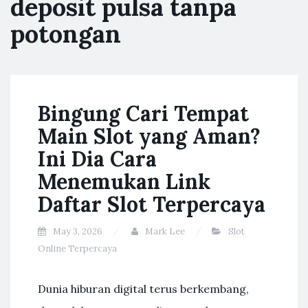
deposit pulsa tanpa
potongan
Bingung Cari Tempat
Main Slot yang Aman?
Ini Dia Cara
Menemukan Link
Daftar Slot Terpercaya
May 3, 2026
Mark Lee
Slot
Online Terpercaya
Dunia hiburan digital terus berkembang,