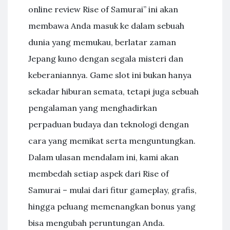
online review Rise of Samurai” ini akan
membawa Anda masuk ke dalam sebuah
dunia yang memukau, berlatar zaman
Jepang kuno dengan segala misteri dan
keberaniannya. Game slot ini bukan hanya
sekadar hiburan semata, tetapi juga sebuah
pengalaman yang menghadirkan
perpaduan budaya dan teknologi dengan
cara yang memikat serta menguntungkan.
Dalam ulasan mendalam ini, kami akan
membedah setiap aspek dari Rise of
Samurai – mulai dari fitur gameplay, grafis,
hingga peluang memenangkan bonus yang
bisa mengubah peruntungan Anda.