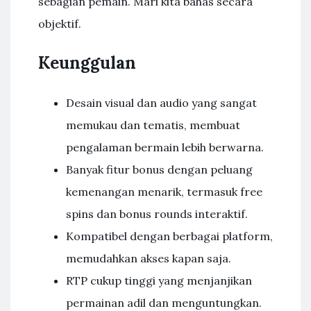
sebagian pemain. Mari kita bahas secara
objektif.
Keunggulan
Desain visual dan audio yang sangat
memukau dan tematis, membuat
pengalaman bermain lebih berwarna.
Banyak fitur bonus dengan peluang
kemenangan menarik, termasuk free
spins dan bonus rounds interaktif.
Kompatibel dengan berbagai platform,
memudahkan akses kapan saja.
RTP cukup tinggi yang menjanjikan
permainan adil dan menguntungkan.