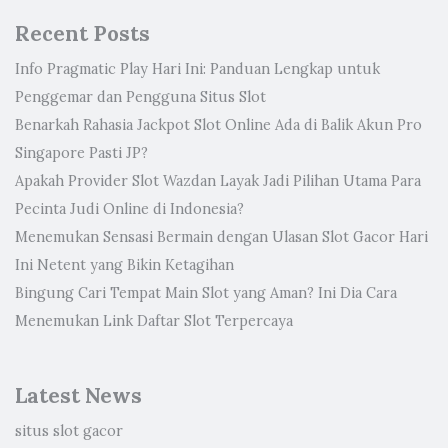
Recent Posts
Info Pragmatic Play Hari Ini: Panduan Lengkap untuk
Penggemar dan Pengguna Situs Slot
Benarkah Rahasia Jackpot Slot Online Ada di Balik Akun Pro
Singapore Pasti JP?
Apakah Provider Slot Wazdan Layak Jadi Pilihan Utama Para
Pecinta Judi Online di Indonesia?
Menemukan Sensasi Bermain dengan Ulasan Slot Gacor Hari
Ini Netent yang Bikin Ketagihan
Bingung Cari Tempat Main Slot yang Aman? Ini Dia Cara
Menemukan Link Daftar Slot Terpercaya
Latest News
situs slot gacor