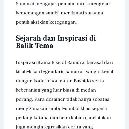
Samurai mengajak pemain untuk mengejar
kemenangan sambil menikmati suasana
penuh aksi dan ketegangan.
Sejarah dan Inspirasi di
Balik Tema
Inspirasi utama Rise of Samurai berasal dari
kisah-kisah legendaris samurai, yang dikenal
dengan kode kehormatan Bushido serta
keberanian yang luar biasa di medan
perang. Para desainer tidak hanya sebatas
menggunakan simbol-simbol khas seperti
pedang katana dan helm kabuto, melainkan
juga mengintegrasikan cerita yang