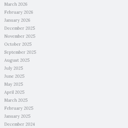
March 2026
February 2026
January 2026
December 2025
November 2025
October 2025
September 2025
August 2025
July 2025
June 2025
May 2025
April 2025
March 2025
February 2025
January 2025
December 2024