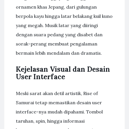
ornamen khas Jepang, dari gulungan
berpola kayu hingga latar belakang kuil kuno
yang megah. Musik latar yang diiringi
dengan suara pedang yang disabet dan
sorak-perang membuat pengalaman
bermain lebih mendalam dan dramatis.
Kejelasan Visual dan Desain
User Interface
Meski sarat akan detil artistik, Rise of
Samurai tetap memastikan desain user
interface-nya mudah dipahami. Tombol
taruhan, spin, hingga informasi