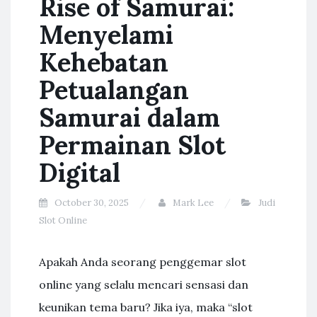
Rise of Samurai:
Menyelami
Kehebatan
Petualangan
Samurai dalam
Permainan Slot
Digital
October 30, 2025
Mark Lee
Judi
Slot Online
Apakah Anda seorang penggemar slot
online yang selalu mencari sensasi dan
keunikan tema baru? Jika iya, maka “slot