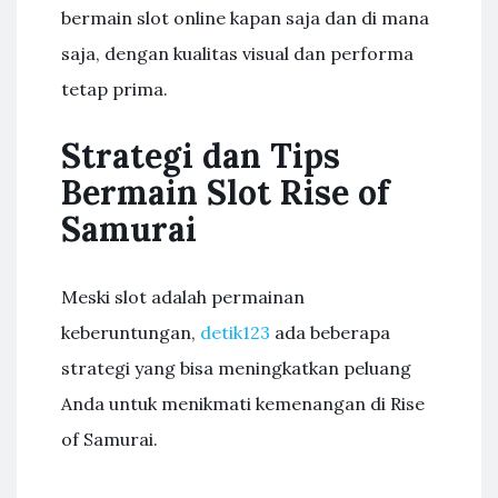
bermain slot online kapan saja dan di mana
saja, dengan kualitas visual dan performa
tetap prima.
Strategi dan Tips
Bermain Slot Rise of
Samurai
Meski slot adalah permainan
keberuntungan,
detik123
ada beberapa
strategi yang bisa meningkatkan peluang
Anda untuk menikmati kemenangan di Rise
of Samurai.