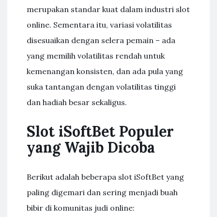
merupakan standar kuat dalam industri slot
online. Sementara itu, variasi volatilitas
disesuaikan dengan selera pemain – ada
yang memilih volatilitas rendah untuk
kemenangan konsisten, dan ada pula yang
suka tantangan dengan volatilitas tinggi
dan hadiah besar sekaligus.
Slot iSoftBet Populer
yang Wajib Dicoba
Berikut adalah beberapa slot iSoftBet yang
paling digemari dan sering menjadi buah
bibir di komunitas judi online: