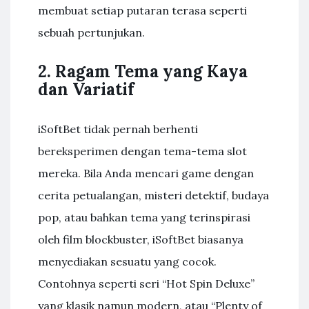
membuat setiap putaran terasa seperti
sebuah pertunjukan.
2. Ragam Tema yang Kaya
dan Variatif
iSoftBet tidak pernah berhenti
bereksperimen dengan tema-tema slot
mereka. Bila Anda mencari game dengan
cerita petualangan, misteri detektif, budaya
pop, atau bahkan tema yang terinspirasi
oleh film blockbuster, iSoftBet biasanya
menyediakan sesuatu yang cocok.
Contohnya seperti seri “Hot Spin Deluxe”
yang klasik namun modern, atau “Plenty of