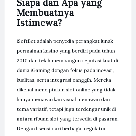
Siapa dan Apa yang
Membuatnya
Istimewa?
iSoftBet adalah penyedia perangkat lunak
permainan kasino yang berdiri pada tahun
2010 dan telah membangun reputasi kuat di
dunia iGaming dengan fokus pada inovasi,
kualitas, serta integrasi canggih. Mereka
dikenal menciptakan slot online yang tidak
hanya menawarkan visual menawan dan
tema variatif, tetapi juga terdengar unik di
antara ribuan slot yang tersedia di pasaran.
Dengan lisensi dari berbagai regulator