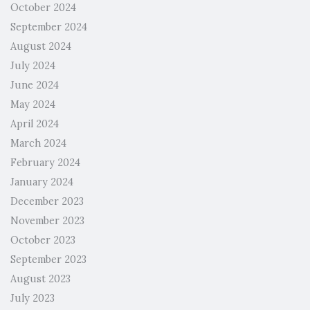
October 2024
September 2024
August 2024
July 2024
June 2024
May 2024
April 2024
March 2024
February 2024
January 2024
December 2023
November 2023
October 2023
September 2023
August 2023
July 2023