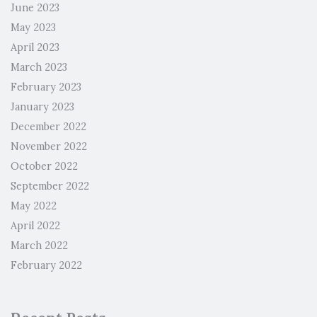
June 2023
May 2023
April 2023
March 2023
February 2023
January 2023
December 2022
November 2022
October 2022
September 2022
May 2022
April 2022
March 2022
February 2022