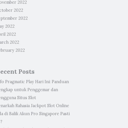
ovember 2022
ctober 2022
eptember 2022
ay 2022
ril 2022
arch 2022
ebruary 2022
ecent Posts
fo Pragmatic Play Hari Ini: Panduan
engkap untuk Penggemar dan
engguna Situs Slot
enarkah Rahasia Jackpot Slot Online
a di Balik Akun Pro Singapore Pasti
P?