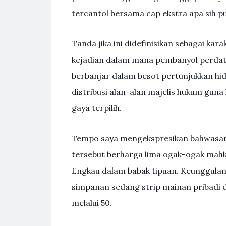
tercantol bersama cap ekstra apa sih pu
Tanda jika ini didefinisikan sebagai k
kejadian dalam mana pembanyol perdata
berbanjar dalam besot pertunjukkan hidu
distribusi alan-alan majelis hukum guna
gaya terpilih.
Tempo saya mengekspresikan bahwasan
tersebut berharga lima ogak-ogak mah
Engkau dalam babak tipuan. Keunggulan 
simpanan sedang strip mainan pribadi d
melalui 50.