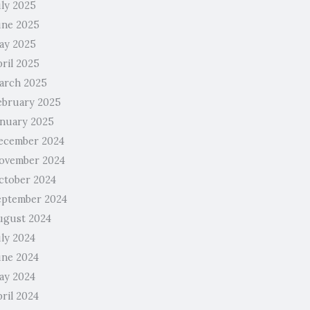
uly 2025
une 2025
ay 2025
pril 2025
arch 2025
ebruary 2025
anuary 2025
ecember 2024
ovember 2024
ctober 2024
eptember 2024
ugust 2024
uly 2024
une 2024
ay 2024
ril 2024