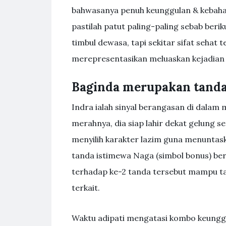
bahwasanya penuh keunggulan & kebahagi
pastilah patut paling-paling sebab beri
timbul dewasa, tapi sekitar sifat sehat 
merepresentasikan meluaskan kejadian k
Baginda merupakan tanda
Indra ialah sinyal berangasan di dalam 
merahnya, dia siap lahir dekat gelung s
menyilih karakter lazim guna menuntas
tanda istimewa Naga (simbol bonus) ber
terhadap ke-2 tanda tersebut mampu 
terkait.
Waktu adipati mengatasi kombo keunggu