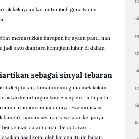
t
ar kotak kekayaan karun tumbuh guna Kamu
sl
au.
ra
ibat memasukkan harapan kejayaan pasti, nan
au jadi satu diantara kemajuan luhur di dalam
si
s
artikan sebagai sinyal tebaran
halot diciptakan, tamat umum guna melakukan
t
askan keuntungan koin – siap itu tiada pada
sl
percuma ataupun semacamnya. Harmonisasi
ak hangat, namun serupa kaya jalan kerjanya
l
ter berpencar dalam pupur bebodoran
aikan hasil koin, oleh karena itu ini bukan