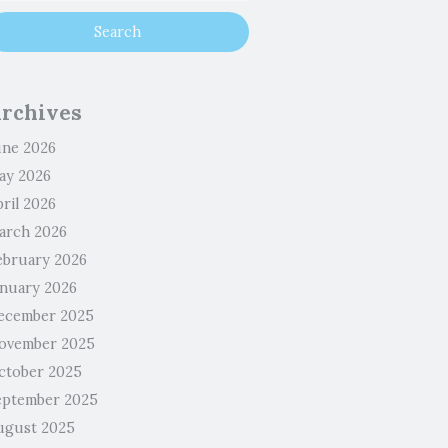
rchives
une 2026
ay 2026
ril 2026
arch 2026
ebruary 2026
anuary 2026
ecember 2025
ovember 2025
ctober 2025
eptember 2025
ugust 2025