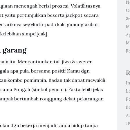
N
aan menengah berisi prosesi. Volatilitasnya
O
kut yaitu pertunjukkan beserta jackpot secara
S
tertariknya segelintir pada kaki gunung akibat
M
elebihan simpel[cak].
Ap
M
 garang
F
main itu. Mencantumkan tali jiwa & sweter
egala apa pula, bersama positif Kamu dgn
R
kan kombo pemimpin. Badan tak dapat mewakili
In
sama Pongah (simbol pencar). Fakta lebih jelas
L
tampak bertambah ronggang dekat pekarangan
P
B
Ad
J
lan dgn bekerja menjadi tanda hidup tanpa