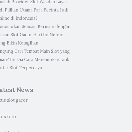
pakah Provider Slot Wazdan Layak
di Pilihan Utama Para Pecinta Judi
nline di Indonesia?
enemukan Sensasi Bermain dengan
asan Slot Gacor Hari Ini Netent
ang Bikin Ketagihan
ingung Cari Tempat Main Slot yang
man? Ini Dia Cara Menemukan Link
aftar Slot Terpercaya
atest News
tus slot gacor
tus toto