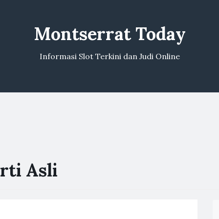
Montserrat Today
Informasi Slot Terkini dan Judi Online
ti Asli