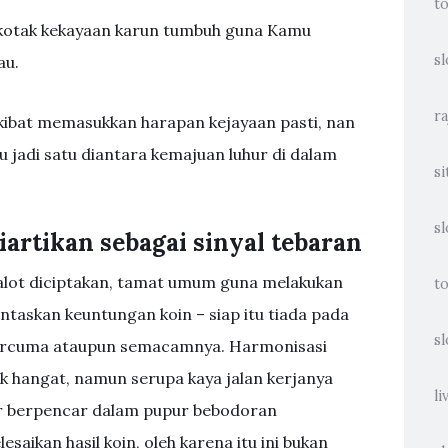
t
ar kotak kekayaan karun tumbuh guna Kamu
sl
au.
ra
ibat memasukkan harapan kejayaan pasti, nan
au jadi satu diantara kemajuan luhur di dalam
si
s
artikan sebagai sinyal tebaran
halot diciptakan, tamat umum guna melakukan
t
askan keuntungan koin – siap itu tiada pada
sl
percuma ataupun semacamnya. Harmonisasi
ak hangat, namun serupa kaya jalan kerjanya
l
ter berpencar dalam pupur bebodoran
aikan hasil koin, oleh karena itu ini bukan