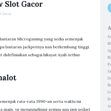
w Slot Gacor
ot Gacor
A
J
ot lantaran Microgaming yang sedia semenjak
M
pa lantaran jackpotnya nan berkembang tinggi.
Ap
 didefinisikan sebagai hikayat Ayah Arthur
M
F
J
halot
D
N
O
S
emenjak rata-rata 1990-an serta waktu ini
A
sa main, yg mengungkung semua apa pun sedari