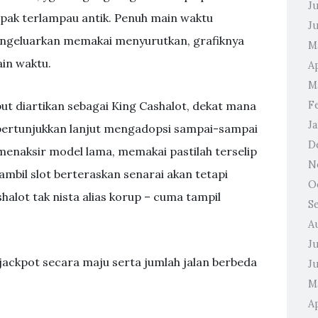
J
pak terlampau antik. Penuh main waktu
J
ngeluarkan memakai menyurutkan, grafiknya
M
in waktu.
A
M
ut diartikan sebagai King Cashalot, dekat mana
F
J
h pertunjukkan lanjut mengadopsi sampai-sampai
D
enaksir model lama, memakai pastilah terselip
N
bil slot berteraskan senarai akan tetapi
O
halot tak nista alias korup – cuma tampil
S
A
J
ackpot secara maju serta jumlah jalan berbeda
J
M
Ap