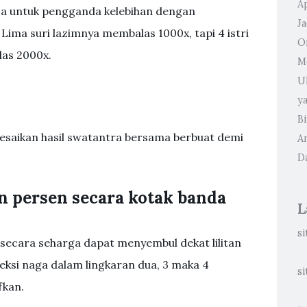
A
ja untuk pengganda kelebihan dengan
Ja
ima suri lazimnya membalas 1000x, tapi 4 istri
O
las 2000x.
M
Ul
y
B
esaikan hasil swatantra bersama berbuat demi
A
D
 persen secara kotak banda
L
si
secara seharga dapat menyembul dekat lilitan
eksi naga dalam lingkaran dua, 3 maka 4
si
fkan.