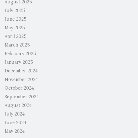
August 2025
July 2025
June 2025
May 2025
April 2025
March 2025
February 2025
January 2025
December 2024
November 2024
October 2024
September 2024
August 2024
July 2024
June 2024
May 2024