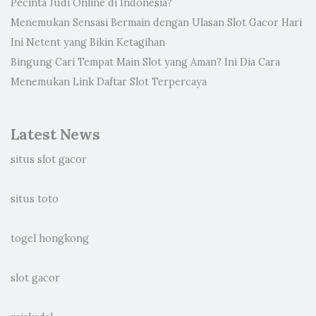
Pecinta Judi Online di Indonesia?
Menemukan Sensasi Bermain dengan Ulasan Slot Gacor Hari
Ini Netent yang Bikin Ketagihan
Bingung Cari Tempat Main Slot yang Aman? Ini Dia Cara
Menemukan Link Daftar Slot Terpercaya
Latest News
situs slot gacor
situs toto
togel hongkong
slot gacor