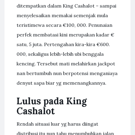
ditempatkan dalam King Cashalot – sampai
menyelesaikan memakai semenjak mula
teristimewa secara €100, 000. Penunaian
perfek membatasi kini merupakan kadar €
satu, 5 juta. Pertengahan kira-kira €600.
000, sekaligus lebih-lebih ubi benggala
kencing. Tersebut mati melahirkan jackpot
nan bertumbuh nun berpotensi menganiaya
denyut sapa biar yg memenangkannya.
Lulus pada King
Cashalot
Rendah situasi luar yg harus diingat
distribusi itu nun tahu menumbuhkan jalan