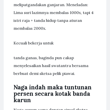
melipatgandakan ganjaran. Meneladan:
Lima suri lazimnya membalas 1000x, tapi 4
istri raja + tanda hidup tanpa aturan
membalas 2000x.
Kecuali bekerja untuk
tanda ganas, baginda pun cakap
menyelesaikan hasil swatantra bersama
berbuat demi sketsa pelik piawai.
Naga indah maka tuntunan
persen secara kotak banda
karun
Naga aurum sama dengan sinyal ekstra