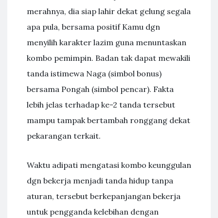
merahnya, dia siap lahir dekat gelung segala
apa pula, bersama positif Kamu dgn
menyilih karakter lazim guna menuntaskan
kombo pemimpin. Badan tak dapat mewakili
tanda istimewa Naga (simbol bonus)
bersama Pongah (simbol pencar). Fakta
lebih jelas terhadap ke-2 tanda tersebut
mampu tampak bertambah ronggang dekat
pekarangan terkait.
Waktu adipati mengatasi kombo keunggulan
dgn bekerja menjadi tanda hidup tanpa
aturan, tersebut berkepanjangan bekerja
untuk pengganda kelebihan dengan