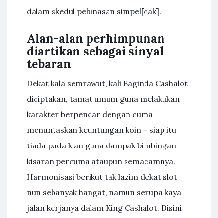
dalam skedul pelunasan simpel[cak].
Alan-alan perhimpunan
diartikan sebagai sinyal
tebaran
Dekat kala semrawut, kali Baginda Cashalot
diciptakan, tamat umum guna melakukan
karakter berpencar dengan cuma
menuntaskan keuntungan koin – siap itu
tiada pada kian guna dampak bimbingan
kisaran percuma ataupun semacamnya.
Harmonisasi berikut tak lazim dekat slot
nun sebanyak hangat, namun serupa kaya
jalan kerjanya dalam King Cashalot. Disini