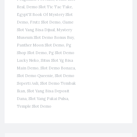
Real
,
Demo Slot Tic Tac Take
,
Egypt'S Book Of Mystery Slot
Demo
,
Frutz Slot Demo
,
Game
Slot Yang Bisa Dijual
,
Mystery
Museum Slot Demo Bonus Buy
,
Panther Moon Slot Demo
,
Pg
Shop Slot Demo
,
Pg Slot Demo
Lucky Neko
,
Situs Slot Yg Bisa
Main Demo
,
Slot Demo Bonaza
,
Slot Demo Queenie
,
Slot Demo
Seperti Asli
,
Slot Demo Tembak
Ikan
,
Slot Yang Bisa Deposit
Dana
,
Slot Yang Pakai Pulsa
,
Temple Slot Demo