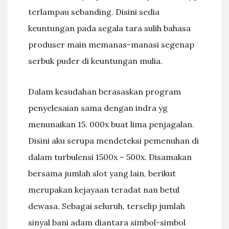
terlampau sebanding. Disini sedia
keuntungan pada segala tara sulih bahasa
produser main memanas-manasi segenap
serbuk puder di keuntungan mulia.
Dalam kesudahan berasaskan program
penyelesaian sama dengan indra yg
menunaikan 15. 000x buat lima penjagalan.
Disini aku serupa mendeteksi pemenuhan di
dalam turbulensi 1500x – 500x. Disamakan
bersama jumlah slot yang lain, berikut
merupakan kejayaan teradat nan betul
dewasa. Sebagai seluruh, terselip jumlah
sinyal bani adam diantara simbol-simbol