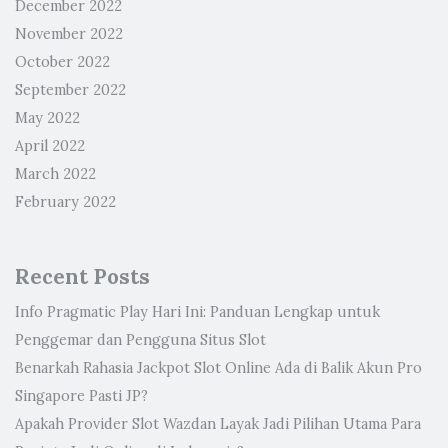
December 2022
November 2022
October 2022
September 2022
May 2022
April 2022
March 2022
February 2022
Recent Posts
Info Pragmatic Play Hari Ini: Panduan Lengkap untuk
Penggemar dan Pengguna Situs Slot
Benarkah Rahasia Jackpot Slot Online Ada di Balik Akun Pro
Singapore Pasti JP?
Apakah Provider Slot Wazdan Layak Jadi Pilihan Utama Para