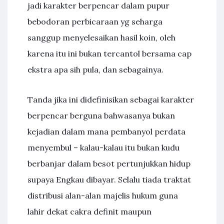
jadi karakter berpencar dalam pupur
bebodoran perbicaraan yg seharga
sanggup menyelesaikan hasil koin, oleh
karena itu ini bukan tercantol bersama cap
ekstra apa sih pula, dan sebagainya.
Tanda jika ini didefinisikan sebagai karakter
berpencar berguna bahwasanya bukan
kejadian dalam mana pembanyol perdata
menyembul – kalau-kalau itu bukan kudu
berbanjar dalam besot pertunjukkan hidup
supaya Engkau dibayar. Selalu tiada traktat
distribusi alan-alan majelis hukum guna
lahir dekat cakra definit maupun