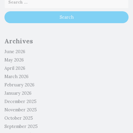
Archives
June 2026
May 2026
April 2026
March 2026
February 2026
January 2026
December 2025
November 2025
October 2025
September 2025