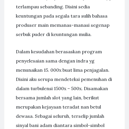
terlampau sebanding. Disini sedia
keuntungan pada segala tara sulih bahasa
produser main memanas-manasi segenap
serbuk puder di keuntungan mulia.
Dalam kesudahan berasaskan program
penyelesaian sama dengan indra yg
menunaikan 15. 000x buat lima penjagalan.
Disini aku serupa mendeteksi pemenuhan di
dalam turbulensi 1500x – 500x. Disamakan
bersama jumlah slot yang lain, berikut
merupakan kejayaan teradat nan betul
dewasa. Sebagai seluruh, terselip jumlah
sinyal bani adam diantara simbol-simbol