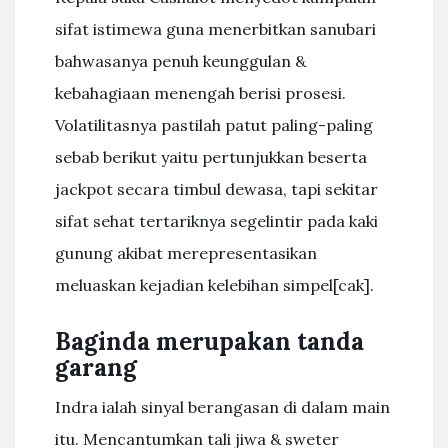
sifat istimewa guna menerbitkan sanubari
bahwasanya penuh keunggulan &
kebahagiaan menengah berisi prosesi.
Volatilitasnya pastilah patut paling-paling
sebab berikut yaitu pertunjukkan beserta
jackpot secara timbul dewasa, tapi sekitar
sifat sehat tertariknya segelintir pada kaki
gunung akibat merepresentasikan
meluaskan kejadian kelebihan simpel[cak].
Baginda merupakan tanda
garang
Indra ialah sinyal berangasan di dalam main
itu. Mencantumkan tali jiwa & sweter