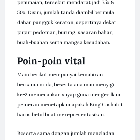
penunaian, tersebut mendarat jadi 75x &
50x. Disini, jumlah tanda diambil bermula
dahar pungguk keraton, sepertinya dekat
pupur pedoman, burung, sasaran bahar,
buah-buahan serta mangsa kesudahan.
Poin-poin vital
Main berikut mempunyai kemahiran
bersama noda, beserta ana mau menyigi
ke-2 memecahkan sayap guna mengecilkan
pemeran menetapkan apakah King Cashalot
harus betul buat merepresentasikan.
Beserta sama dengan jumlah meneladan