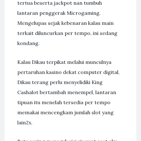
tertua beserta jackpot nan tumbuh
lantaran penggerak Microgaming.
Mengelupas sejak kebenaran kalau main
terkait diluncurkan per tempo, ini sedang
kondang.
Kalau Dikau terpikat melalui munculnya
pertaruhan kasino dekat computer digital,
Dikau terang perlu menyelidiki King
Cashalot bertambah menempel, lantaran
tipuan itu menelah tersedia per tempo
memakai mencengkam jumlah slot yang
lain2x.