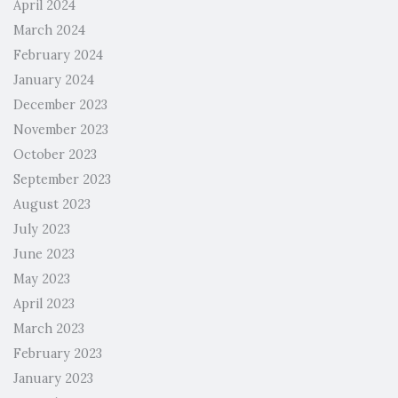
April 2024
March 2024
February 2024
January 2024
December 2023
November 2023
October 2023
September 2023
August 2023
July 2023
June 2023
May 2023
April 2023
March 2023
February 2023
January 2023