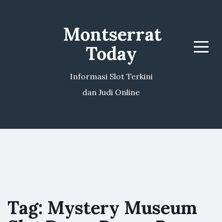
Montserrat
Today
Menu
Informasi Slot Terkini
dan Judi Online
Tag:
Mystery Museum