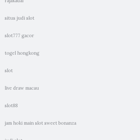
rajakadal
situs judi slot
slot777 gacor
togel hongkong
slot
live draw macau
slot88
jam hoki main slot sweet bonanza