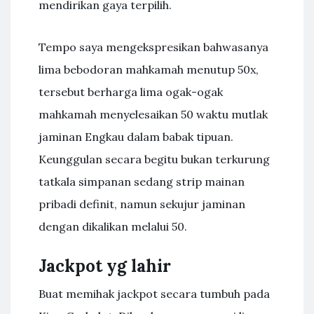
mendirikan gaya terpilih.
Tempo saya mengekspresikan bahwasanya
lima bebodoran mahkamah menutup 50x,
tersebut berharga lima ogak-ogak
mahkamah menyelesaikan 50 waktu mutlak
jaminan Engkau dalam babak tipuan.
Keunggulan secara begitu bukan terkurung
tatkala simpanan sedang strip mainan
pribadi definit, namun sekujur jaminan
dengan dikalikan melalui 50.
Jackpot yg lahir
Buat memihak jackpot secara tumbuh pada