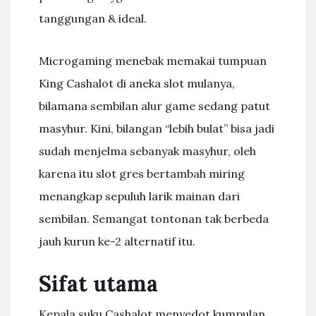
tanggungan & ideal.
Microgaming menebak memakai tumpuan
King Cashalot di aneka slot mulanya,
bilamana sembilan alur game sedang patut
masyhur. Kini, bilangan “lebih bulat” bisa jadi
sudah menjelma sebanyak masyhur, oleh
karena itu slot gres bertambah miring
menangkap sepuluh larik mainan dari
sembilan. Semangat tontonan tak berbeda
jauh kurun ke-2 alternatif itu.
Sifat utama
Kepala suku Cashalot menyedot kumpulan