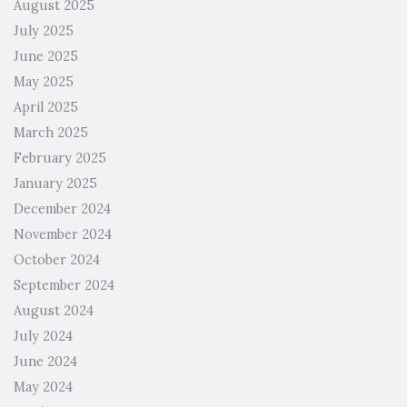
August 2025
July 2025
June 2025
May 2025
April 2025
March 2025
February 2025
January 2025
December 2024
November 2024
October 2024
September 2024
August 2024
July 2024
June 2024
May 2024