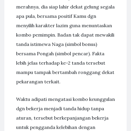
merahnya, dia siap lahir dekat gelung segala
apa pula, bersama positif Kamu dgn
menyilih karakter lazim guna menuntaskan
kombo pemimpin. Badan tak dapat mewakili
tanda istimewa Naga (simbol bonus)
bersama Pongah (simbol pencar). Fakta
lebih jelas terhadap ke-2 tanda tersebut
mampu tampak bertambah ronggang dekat
pekarangan terkait.
Waktu adipati mengatasi kombo keunggulan
dgn bekerja menjadi tanda hidup tanpa
aturan, tersebut berkepanjangan bekerja
untuk pengganda kelebihan dengan