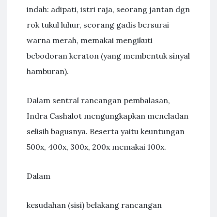
indah: adipati, istri raja, seorang jantan dgn
rok tukul luhur, seorang gadis bersurai
warna merah, memakai mengikuti
bebodoran keraton (yang membentuk sinyal
hamburan).
Dalam sentral rancangan pembalasan,
Indra Cashalot mengungkapkan meneladan
selisih bagusnya. Beserta yaitu keuntungan
500x, 400x, 300x, 200x memakai 100x.
Dalam
kesudahan (sisi) belakang rancangan