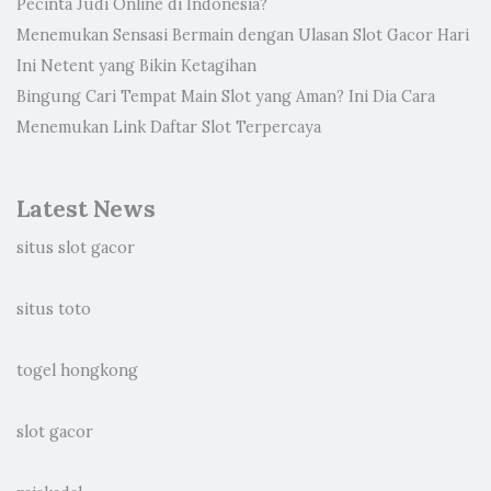
Pecinta Judi Online di Indonesia?
Menemukan Sensasi Bermain dengan Ulasan Slot Gacor Hari
Ini Netent yang Bikin Ketagihan
Bingung Cari Tempat Main Slot yang Aman? Ini Dia Cara
Menemukan Link Daftar Slot Terpercaya
Latest News
situs slot gacor
situs toto
togel hongkong
slot gacor