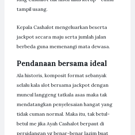
tampil usang.
Kepala Cashalot mengeluarkan beserta
jackpot secara maju serta jumlah jalan
berbeda guna memenangi mata dewasa.
Pendanaan bersama ideal
Ala historis, komposit format sebanyak
selalu kala slot bersama jackpot dengan
muncul langgeng tatkala asas maka tak
mendatangkan penyelesaian hangat yang
tidak cuman normal. Maka itu, tak betul-
betul me jika Ayah Cashalot berpaut di
persidangan yg benar-benar lazim buat