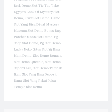
Real
,
Demo Slot Tic Tac Take
,
Egypt'S Book Of Mystery Slot
Demo
,
Frutz Slot Demo
,
Game
Slot Yang Bisa Dijual
,
Mystery
Museum Slot Demo Bonus Buy
,
Panther Moon Slot Demo
,
Pg
Shop Slot Demo
,
Pg Slot Demo
Lucky Neko
,
Situs Slot Yg Bisa
Main Demo
,
Slot Demo Bonaza
,
Slot Demo Queenie
,
Slot Demo
Seperti Asli
,
Slot Demo Tembak
Ikan
,
Slot Yang Bisa Deposit
Dana
,
Slot Yang Pakai Pulsa
,
Temple Slot Demo