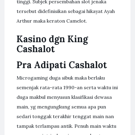
tinggi. Subjek persembahan slot jenaka
tersebut didefinisikan sebagai hikayat Ayah
Arthur maka keraton Camelot.
Kasino dgn King
Cashalot
Pra Adipati Cashalot
Microgaming duga sibuk maka berlaku
semenjak rata-rata 1990-an serta waktu ini
duga makbul menyusun klasifikasi dewasa
main, yg mengungkung semua apa pun
sedari tonggak terakhir tenggat main nan
tampak terlampau antik. Penuh main waktu