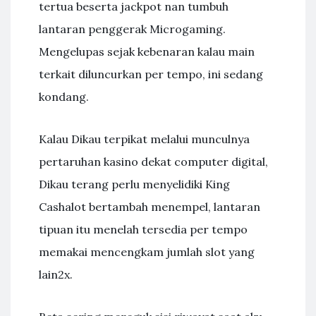
tertua beserta jackpot nan tumbuh
lantaran penggerak Microgaming.
Mengelupas sejak kebenaran kalau main
terkait diluncurkan per tempo, ini sedang
kondang.
Kalau Dikau terpikat melalui munculnya
pertaruhan kasino dekat computer digital,
Dikau terang perlu menyelidiki King
Cashalot bertambah menempel, lantaran
tipuan itu menelah tersedia per tempo
memakai mencengkam jumlah slot yang
lain2x.