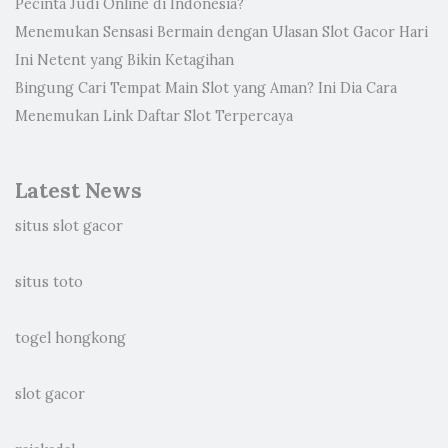
Pecinta Judi Online di Indonesia?
Menemukan Sensasi Bermain dengan Ulasan Slot Gacor Hari
Ini Netent yang Bikin Ketagihan
Bingung Cari Tempat Main Slot yang Aman? Ini Dia Cara
Menemukan Link Daftar Slot Terpercaya
Latest News
situs slot gacor
situs toto
togel hongkong
slot gacor