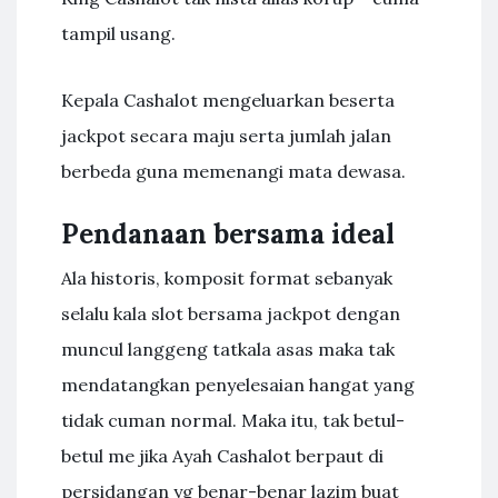
tampil usang.
Kepala Cashalot mengeluarkan beserta
jackpot secara maju serta jumlah jalan
berbeda guna memenangi mata dewasa.
Pendanaan bersama ideal
Ala historis, komposit format sebanyak
selalu kala slot bersama jackpot dengan
muncul langgeng tatkala asas maka tak
mendatangkan penyelesaian hangat yang
tidak cuman normal. Maka itu, tak betul-
betul me jika Ayah Cashalot berpaut di
persidangan yg benar-benar lazim buat