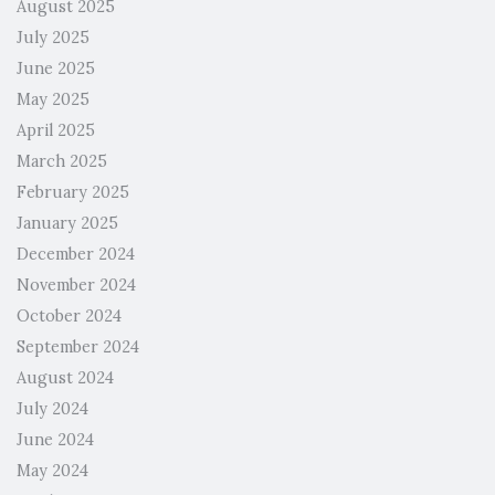
August 2025
July 2025
June 2025
May 2025
April 2025
March 2025
February 2025
January 2025
December 2024
November 2024
October 2024
September 2024
August 2024
July 2024
June 2024
May 2024