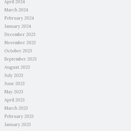
April 2024
March 2024
February 2024
January 2024
December 2023
November 2023
October 2023
September 2023
August 2023
July 2023
June 2023
May 2023
April 2023
March 2023
February 2023
January 2023