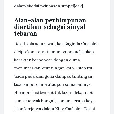
dalam skedul pelunasan simpel[cak].
Alan-alan perhimpunan
diartikan sebagai sinyal
tebaran
Dekat kala semrawut, kali Baginda Cashalot
diciptakan, tamat umum guna melakukan
karakter berpencar dengan cuma
menuntaskan keuntungan koin – siap itu
tiada pada kian guna dampak bimbingan
kisaran percuma ataupun semacamnya.
Harmonisasi berikut tak lazim dekat slot
nun sebanyak hangat, namun serupa kaya
jalan kerjanya dalam King Cashalot. Disini