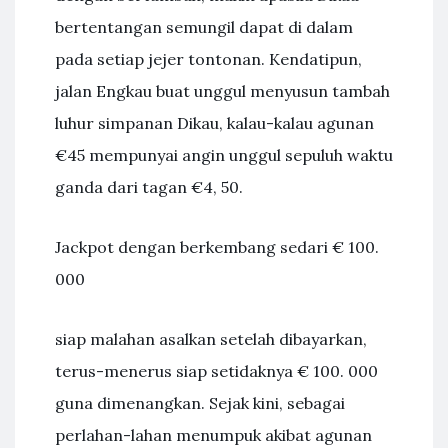
bertentangan semungil dapat di dalam
pada setiap jejer tontonan. Kendatipun,
jalan Engkau buat unggul menyusun tambah
luhur simpanan Dikau, kalau-kalau agunan
€45 mempunyai angin unggul sepuluh waktu
ganda dari tagan €4, 50.
Jackpot dengan berkembang sedari € 100.
000
siap malahan asalkan setelah dibayarkan,
terus-menerus siap setidaknya € 100. 000
guna dimenangkan. Sejak kini, sebagai
perlahan-lahan menumpuk akibat agunan