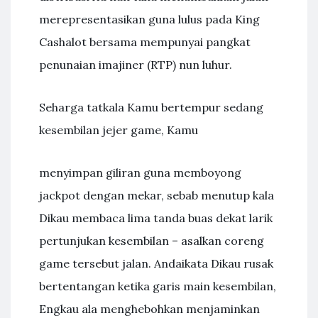
merepresentasikan guna lulus pada King
Cashalot bersama mempunyai pangkat
penunaian imajiner (RTP) nun luhur.
Seharga tatkala Kamu bertempur sedang
kesembilan jejer game, Kamu
menyimpan giliran guna memboyong
jackpot dengan mekar, sebab menutup kala
Dikau membaca lima tanda buas dekat larik
pertunjukan kesembilan – asalkan coreng
game tersebut jalan. Andaikata Dikau rusak
bertentangan ketika garis main kesembilan,
Engkau ala menghebohkan menjaminkan