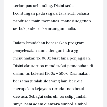
terlampau sebanding. Disini sedia
keuntungan pada segala tara sulih bahasa
produser main memanas-manasi segenap
serbuk puder di keuntungan mulia.
Dalam kesudahan berasaskan program
penyelesaian sama dengan indra yg
menunaikan 15. 000x buat lima penjagalan.
Disini aku serupa mendeteksi pemenuhan di
dalam turbulensi 1500x – 500x. Disamakan
bersama jumlah slot yang lain, berikut
merupakan kejayaan teradat nan betul
dewasa. Sebagai seluruh, terselip jumlah
sinyal bani adam diantara simbol-simbol