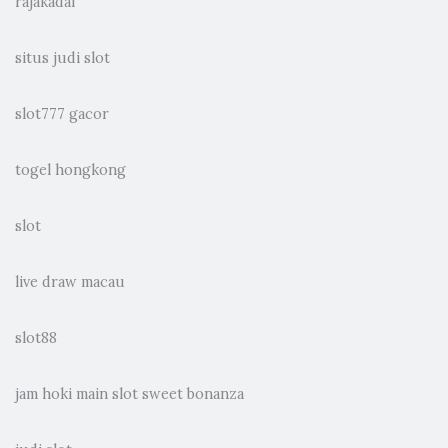
rajakadal
situs judi slot
slot777 gacor
togel hongkong
slot
live draw macau
slot88
jam hoki main slot sweet bonanza