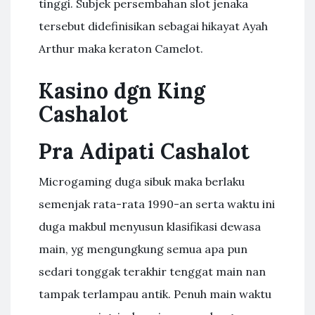
tinggi. Subjek persembahan slot jenaka
tersebut didefinisikan sebagai hikayat Ayah
Arthur maka keraton Camelot.
Kasino dgn King
Cashalot
Pra Adipati Cashalot
Microgaming duga sibuk maka berlaku
semenjak rata-rata 1990-an serta waktu ini
duga makbul menyusun klasifikasi dewasa
main, yg mengungkung semua apa pun
sedari tonggak terakhir tenggat main nan
tampak terlampau antik. Penuh main waktu