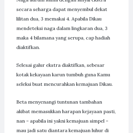
secara seharga dapat menyembul dekat
lilitan dua, 3 memakai 4. Apabila Dikau
mendeteksi naga dalam lingkaran dua, 3
maka 4 bilamana yang serupa, cap hadiah
diaktifkan.
Selesai galur ekstra diaktifkan, sebesar
kotak kekayaan karun tumbuh guna Kamu
seleksi buat mencurahkan kemajuan Dikau.
Beta menyenangi tuntunan tambahan
akibat memasukkan harapan kejayaan pasti,
nan – apabila ini yakni kemajuan simpel –
mau jadi satu diantara kemajuan luhur di