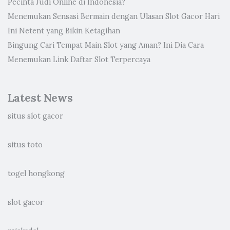
Pecinta Judi Online di Indonesia?
Menemukan Sensasi Bermain dengan Ulasan Slot Gacor Hari
Ini Netent yang Bikin Ketagihan
Bingung Cari Tempat Main Slot yang Aman? Ini Dia Cara
Menemukan Link Daftar Slot Terpercaya
Latest News
situs slot gacor
situs toto
togel hongkong
slot gacor