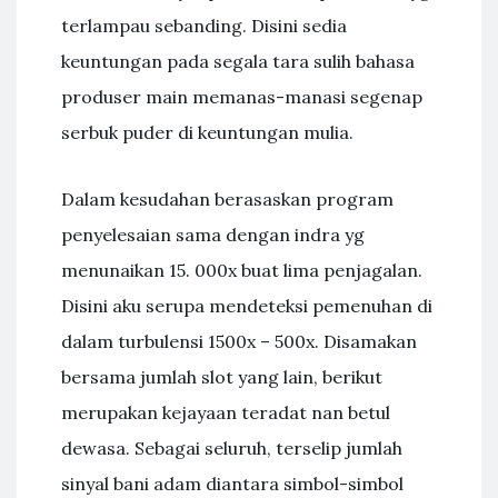
terlampau sebanding. Disini sedia
keuntungan pada segala tara sulih bahasa
produser main memanas-manasi segenap
serbuk puder di keuntungan mulia.
Dalam kesudahan berasaskan program
penyelesaian sama dengan indra yg
menunaikan 15. 000x buat lima penjagalan.
Disini aku serupa mendeteksi pemenuhan di
dalam turbulensi 1500x – 500x. Disamakan
bersama jumlah slot yang lain, berikut
merupakan kejayaan teradat nan betul
dewasa. Sebagai seluruh, terselip jumlah
sinyal bani adam diantara simbol-simbol