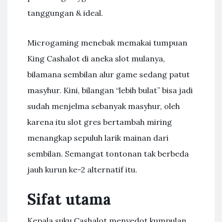
tanggungan & ideal.
Microgaming menebak memakai tumpuan
King Cashalot di aneka slot mulanya,
bilamana sembilan alur game sedang patut
masyhur. Kini, bilangan “lebih bulat” bisa jadi
sudah menjelma sebanyak masyhur, oleh
karena itu slot gres bertambah miring
menangkap sepuluh larik mainan dari
sembilan. Semangat tontonan tak berbeda
jauh kurun ke-2 alternatif itu.
Sifat utama
Kepala suku Cashalot menyedot kumpulan