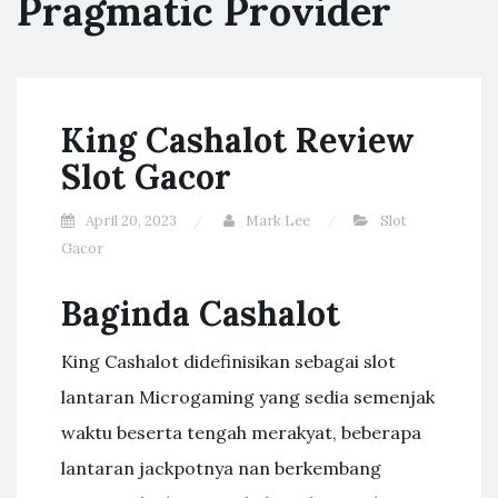
Pragmatic Provider
King Cashalot Review
Slot Gacor
April 20, 2023
Mark Lee
Slot
Gacor
Baginda Cashalot
King Cashalot didefinisikan sebagai slot
lantaran Microgaming yang sedia semenjak
waktu beserta tengah merakyat, beberapa
lantaran jackpotnya nan berkembang