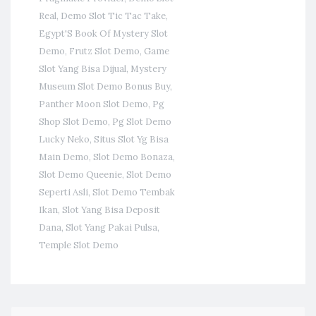
Real
,
Demo Slot Tic Tac Take
,
Egypt'S Book Of Mystery Slot
Demo
,
Frutz Slot Demo
,
Game
Slot Yang Bisa Dijual
,
Mystery
Museum Slot Demo Bonus Buy
,
Panther Moon Slot Demo
,
Pg
Shop Slot Demo
,
Pg Slot Demo
Lucky Neko
,
Situs Slot Yg Bisa
Main Demo
,
Slot Demo Bonaza
,
Slot Demo Queenie
,
Slot Demo
Seperti Asli
,
Slot Demo Tembak
Ikan
,
Slot Yang Bisa Deposit
Dana
,
Slot Yang Pakai Pulsa
,
Temple Slot Demo