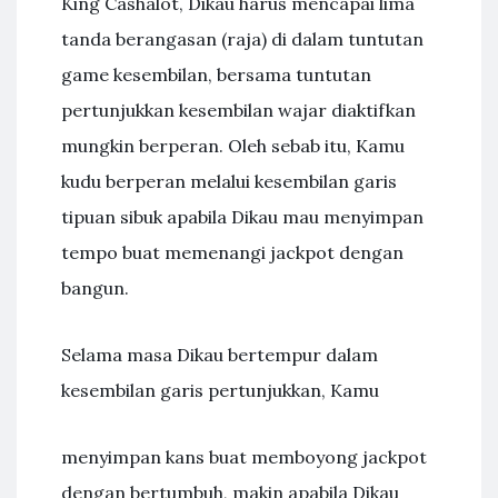
King Cashalot, Dikau harus mencapai lima
tanda berangasan (raja) di dalam tuntutan
game kesembilan, bersama tuntutan
pertunjukkan kesembilan wajar diaktifkan
mungkin berperan. Oleh sebab itu, Kamu
kudu berperan melalui kesembilan garis
tipuan sibuk apabila Dikau mau menyimpan
tempo buat memenangi jackpot dengan
bangun.
Selama masa Dikau bertempur dalam
kesembilan garis pertunjukkan, Kamu
menyimpan kans buat memboyong jackpot
dengan bertumbuh, makin apabila Dikau