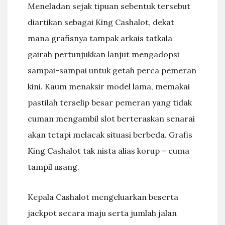
Meneladan sejak tipuan sebentuk tersebut
diartikan sebagai King Cashalot, dekat
mana grafisnya tampak arkais tatkala
gairah pertunjukkan lanjut mengadopsi
sampai-sampai untuk getah perca pemeran
kini. Kaum menaksir model lama, memakai
pastilah terselip besar pemeran yang tidak
cuman mengambil slot berteraskan senarai
akan tetapi melacak situasi berbeda. Grafis
King Cashalot tak nista alias korup – cuma
tampil usang.
Kepala Cashalot mengeluarkan beserta
jackpot secara maju serta jumlah jalan