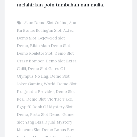
melahirkan poin tambahan nan mulia.
Akun Demo Slot Online
,
Apa
Itu Bonus Rollingan Slot
,
Aztec
Demo Slot
,
Bejeweled Slot
Demo
,
Bikin Akun Demo Slot
,
Demo Roulette Slot
,
Demo Slot
Crazy Bomber
,
Demo Slot Extra
Chilli
,
Demo Slot Gates Of
Olympus No Lag
,
Demo Slot
Joker Gaming World
,
Demo Slot
Pragmatic Provider
,
Demo Slot
Real
,
Demo Slot Tic Tac Take
,
Egypt'S Book Of Mystery Slot
Demo
,
Frutz Slot Demo
,
Game
Slot Yang Bisa Dijual
,
Mystery
Museum Slot Demo Bonus Buy
,