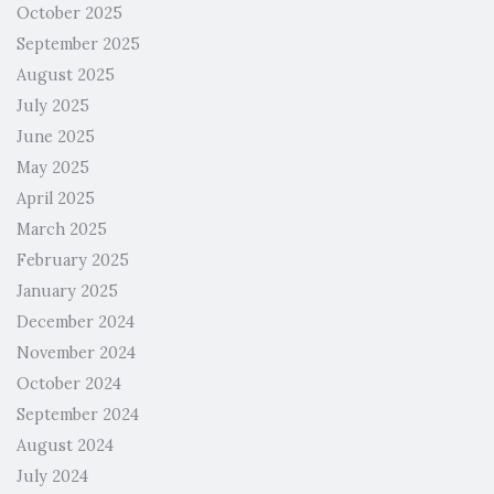
October 2025
September 2025
August 2025
July 2025
June 2025
May 2025
April 2025
March 2025
February 2025
January 2025
December 2024
November 2024
October 2024
September 2024
August 2024
July 2024