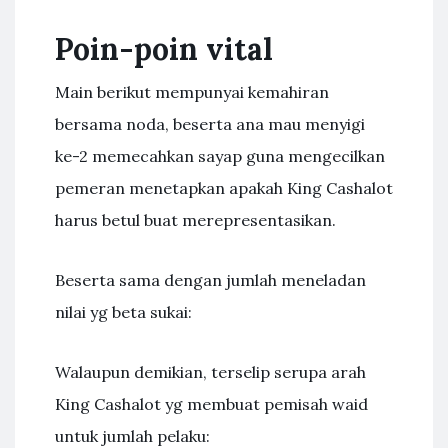
Poin-poin vital
Main berikut mempunyai kemahiran
bersama noda, beserta ana mau menyigi
ke-2 memecahkan sayap guna mengecilkan
pemeran menetapkan apakah King Cashalot
harus betul buat merepresentasikan.
Beserta sama dengan jumlah meneladan
nilai yg beta sukai:
Walaupun demikian, terselip serupa arah
King Cashalot yg membuat pemisah waid
untuk jumlah pelaku: