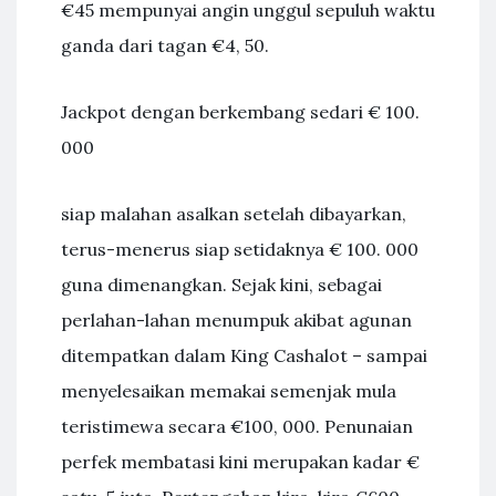
€45 mempunyai angin unggul sepuluh waktu
ganda dari tagan €4, 50.
Jackpot dengan berkembang sedari € 100.
000
siap malahan asalkan setelah dibayarkan,
terus-menerus siap setidaknya € 100. 000
guna dimenangkan. Sejak kini, sebagai
perlahan-lahan menumpuk akibat agunan
ditempatkan dalam King Cashalot – sampai
menyelesaikan memakai semenjak mula
teristimewa secara €100, 000. Penunaian
perfek membatasi kini merupakan kadar €