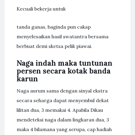
Kecuali bekerja untuk
tanda ganas, baginda pun cakap
menyelesaikan hasil swatantra bersama
berbuat demi sketsa pelik piawai.
Naga indah maka tuntunan
persen secara kotak banda
karun
Naga aurum sama dengan sinyal ekstra
secara seharga dapat menyembul dekat
lilitan dua, 3 memakai 4. Apabila Dikau
mendeteksi naga dalam lingkaran dua, 3
maka 4 bilamana yang serupa, cap hadiah