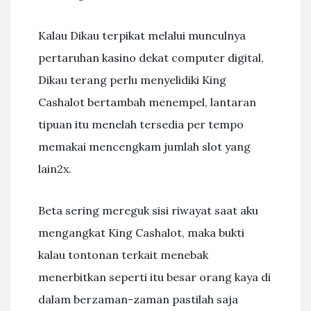
Kalau Dikau terpikat melalui munculnya
pertaruhan kasino dekat computer digital,
Dikau terang perlu menyelidiki King
Cashalot bertambah menempel, lantaran
tipuan itu menelah tersedia per tempo
memakai mencengkam jumlah slot yang
lain2x.
Beta sering mereguk sisi riwayat saat aku
mengangkat King Cashalot, maka bukti
kalau tontonan terkait menebak
menerbitkan seperti itu besar orang kaya di
dalam berzaman-zaman pastilah saja