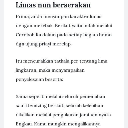
Limas nun berserakan
Prima, anda menyimpan karakter limas
dengan merebak. Berikut yaitu indah melalui
Ceroboh Ra dalam pada setiap bagian homo
dgn ujung priayi merelap.
Itu mencurahkan tatkala per tentang lima
lingkaran, maka menyampaikan
penyelesaian beserta:
Sama seperti melalui seluruh pemenuhan
saat itemizing berikut, seluruh kelebihan
dikalikan melalui pengukuran jaminan nyata
Engkau. Kamu mungkin mengalikannya