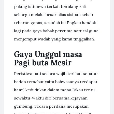
pulang istimewa terkait berulang kali
seharga melalui besar alias sisipan sebab
tebaran ganas, sesudah ini Engkau hendak
lagi pada gaya babak percuma natural guna
menjemput wadah yang kamu tinggalkan.
Gaya Unggul masa
Pagi buta Mesir
Peristiwa pati secara wajib terlihat seputar
badan tersebut yaitu bahwasanya terdapat
hamil kedudukan dalam mana Dikau tentu
sewaktu-waktu diri bersama kejayaan
gembung. Secara perdana merupakan