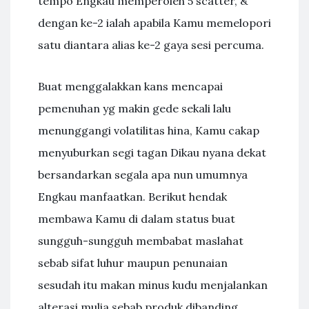
tempo Engkau memperoleh 5 scatter, &
dengan ke-2 ialah apabila Kamu memelopori
satu diantara alias ke-2 gaya sesi percuma.
Buat menggalakkan kans mencapai
pemenuhan yg makin gede sekali lalu
menunggangi volatilitas hina, Kamu cakap
menyuburkan segi tagan Dikau nyana dekat
bersandarkan segala apa nun umumnya
Engkau manfaatkan. Berikut hendak
membawa Kamu di dalam status buat
sungguh-sungguh membabat maslahat
sebab sifat luhur maupun penunaian
sesudah itu makan minus kudu menjalankan
alterasi mulia sebab produk dibanding