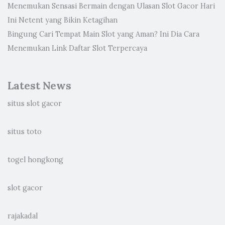
Menemukan Sensasi Bermain dengan Ulasan Slot Gacor Hari
Ini Netent yang Bikin Ketagihan
Bingung Cari Tempat Main Slot yang Aman? Ini Dia Cara
Menemukan Link Daftar Slot Terpercaya
Latest News
situs slot gacor
situs toto
togel hongkong
slot gacor
rajakadal