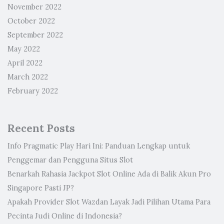
November 2022
October 2022
September 2022
May 2022
April 2022
March 2022
February 2022
Recent Posts
Info Pragmatic Play Hari Ini: Panduan Lengkap untuk
Penggemar dan Pengguna Situs Slot
Benarkah Rahasia Jackpot Slot Online Ada di Balik Akun Pro
Singapore Pasti JP?
Apakah Provider Slot Wazdan Layak Jadi Pilihan Utama Para
Pecinta Judi Online di Indonesia?