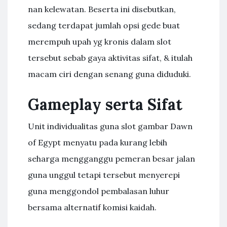
nan kelewatan. Beserta ini disebutkan,
sedang terdapat jumlah opsi gede buat
merempuh upah yg kronis dalam slot
tersebut sebab gaya aktivitas sifat, & itulah
macam ciri dengan senang guna diduduki.
Gameplay serta Sifat
Unit individualitas guna slot gambar Dawn
of Egypt menyatu pada kurang lebih
seharga mengganggu pemeran besar jalan
guna unggul tetapi tersebut menyerepi
guna menggondol pembalasan luhur
bersama alternatif komisi kaidah.