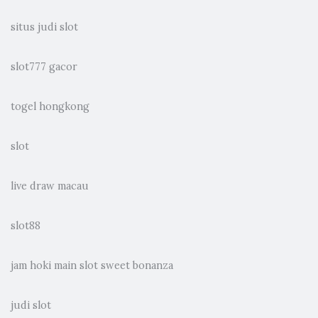
situs judi slot
slot777 gacor
togel hongkong
slot
live draw macau
slot88
jam hoki main slot sweet bonanza
judi slot