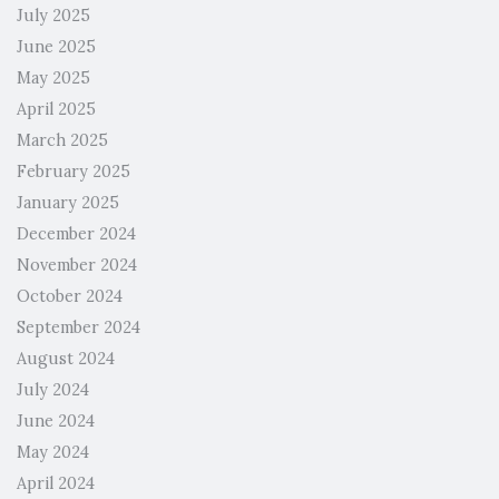
July 2025
June 2025
May 2025
April 2025
March 2025
February 2025
January 2025
December 2024
November 2024
October 2024
September 2024
August 2024
July 2024
June 2024
May 2024
April 2024