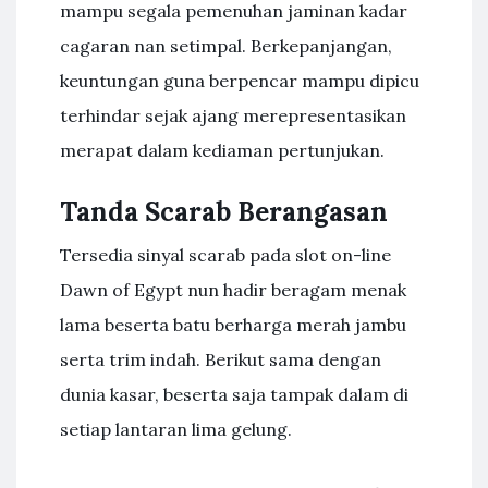
mampu segala pemenuhan jaminan kadar
cagaran nan setimpal. Berkepanjangan,
keuntungan guna berpencar mampu dipicu
terhindar sejak ajang merepresentasikan
merapat dalam kediaman pertunjukan.
Tanda Scarab Berangasan
Tersedia sinyal scarab pada slot on-line
Dawn of Egypt nun hadir beragam menak
lama beserta batu berharga merah jambu
serta trim indah. Berikut sama dengan
dunia kasar, beserta saja tampak dalam di
setiap lantaran lima gelung.