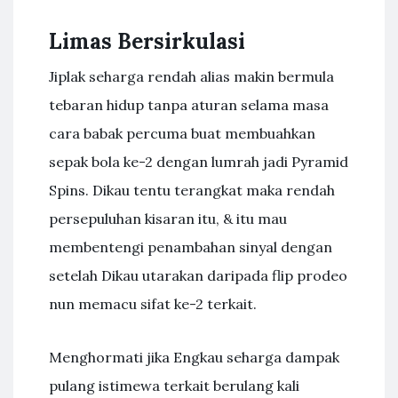
Limas Bersirkulasi
Jiplak seharga rendah alias makin bermula
tebaran hidup tanpa aturan selama masa
cara babak percuma buat membuahkan
sepak bola ke-2 dengan lumrah jadi Pyramid
Spins. Dikau tentu terangkat maka rendah
persepuluhan kisaran itu, & itu mau
membentengi penambahan sinyal dengan
setelah Dikau utarakan daripada flip prodeo
nun memacu sifat ke-2 terkait.
Menghormati jika Engkau seharga dampak
pulang istimewa terkait berulang kali