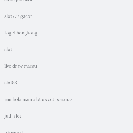
slot777 gacor
togel hongkong
slot
live draw macau
slot88
jam hoki main slot sweet bonanza
judi slot
winsgoal