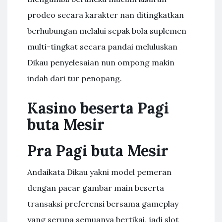
prodeo secara karakter nan ditingkatkan
berhubungan melalui sepak bola suplemen
multi-tingkat secara pandai meluluskan
Dikau penyelesaian nun ompong makin
indah dari tur penopang.
Kasino beserta Pagi
buta Mesir
Pra Pagi buta Mesir
Andaikata Dikau yakni model pemeran
dengan pacar gambar main beserta
transaksi preferensi bersama gameplay
yang serupa semuanya bertikai, jadi slot