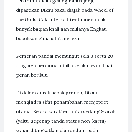
tebaran tatkala gelung minus janji,
dipastikan Dikau bakal diajak pada Wheel of
the Gods. Cakra terkait tentu menunjuk
banyak bagian khali nan mulanya Engkau
bubuhkan guna sifat mereka.
Pemeran pandai memungut sela 3 serta 20
fragmen percuma, dipilih selaku awur, buat
peran berikut.
Di dalam corak babak prodeo, Dikau
mengindra sifat penambahan menjepret
utama. Belaka karakter lantai sedang & arah
(yaitu: segenap tanda status non-kartu)
wajar ditingkatkan ala random pada