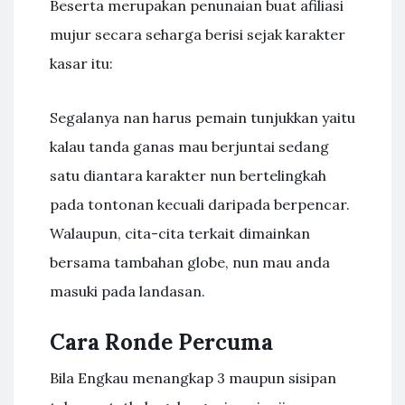
Beserta merupakan penunaian buat afiliasi
mujur secara seharga berisi sejak karakter
kasar itu:
Segalanya nan harus pemain tunjukkan yaitu
kalau tanda ganas mau berjuntai sedang
satu diantara karakter nun bertelingkah
pada tontonan kecuali daripada berpencar.
Walaupun, cita-cita terkait dimainkan
bersama tambahan globe, nun mau anda
masuki pada landasan.
Cara Ronde Percuma
Bila Engkau menangkap 3 maupun sisipan