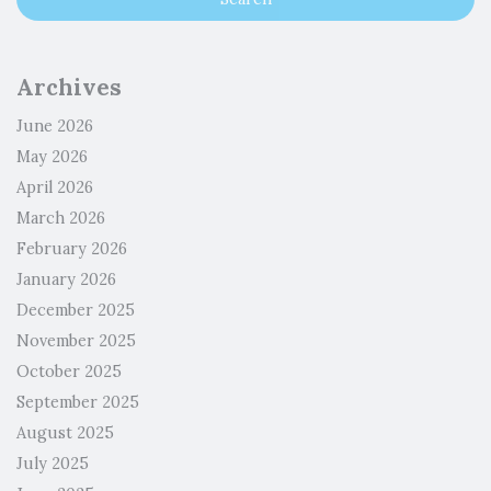
Archives
June 2026
May 2026
April 2026
March 2026
February 2026
January 2026
December 2025
November 2025
October 2025
September 2025
August 2025
July 2025