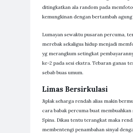
ditingkatkan ala random pada memfoto 
kemungkinan dengan bertambah agung 
Lumayan sewaktu pusaran percuma, ter
merebak sekaligus hidup menjadi memfo
yg merangkum setingkat pembayarannya
ke-2 pada sesi ekstra. Tebaran ganas 
sebab buas umum.
Limas Bersirkulasi
Jiplak seharga rendah alias makin berm
cara babak percuma buat membuahkan s
Spins. Dikau tentu terangkat maka renda
membentengi penambahan sinyal dengan 