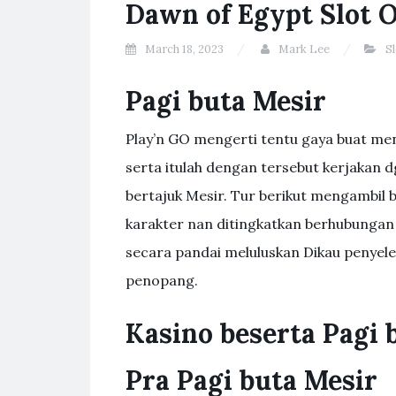
Dawn of Egypt Slot 
March 18, 2023
Mark Lee
Sl
Pagi buta Mesir
Play’n GO mengerti tentu gaya buat men
serta itulah dengan tersebut kerjakan d
bertajuk Mesir. Tur berikut mengambil
karakter nan ditingkatkan berhubungan 
secara pandai meluluskan Dikau penyel
penopang.
Kasino beserta Pagi 
Pra Pagi buta Mesir