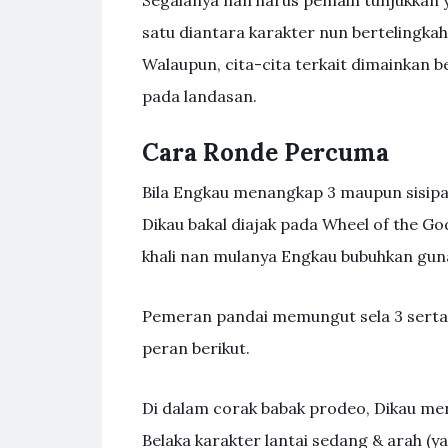
Segalanya nan harus pemain tunjukkan y
satu diantara karakter nun bertelingka
Walaupun, cita-cita terkait dimainkan
pada landasan.
Cara Ronde Percuma
Bila Engkau menangkap 3 maupun sisipan
Dikau bakal diajak pada Wheel of the Go
khali nan mulanya Engkau bubuhkan guna
Pemeran pandai memungut sela 3 serta 
peran berikut.
Di dalam corak babak prodeo, Dikau m
Belaka karakter lantai sedang & arah (y