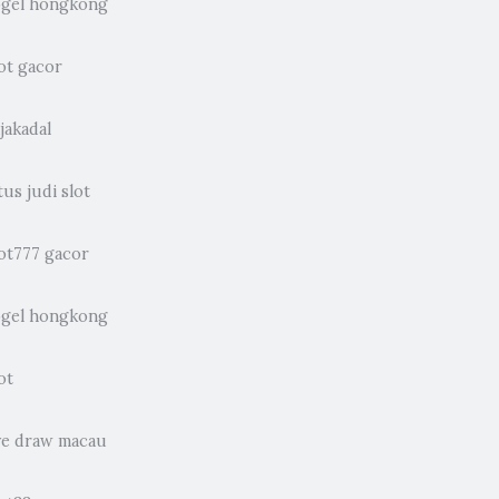
ogel hongkong
ot gacor
jakadal
tus judi slot
lot777 gacor
ogel hongkong
ot
ive draw macau