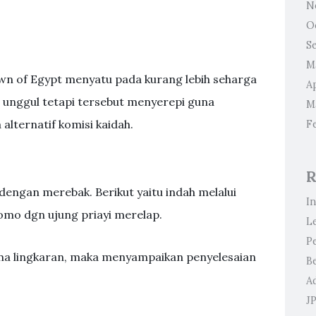
N
O
S
M
awn of Egypt menyatu pada kurang lebih seharga
Ap
unggul tetapi tersebut menyerepi guna
M
lternatif komisi kaidah.
F
R
engan merebak. Berikut yaitu indah melalui
In
omo dgn ujung priayi merelap.
L
P
ima lingkaran, maka menyampaikan penyelesaian
B
Ad
J