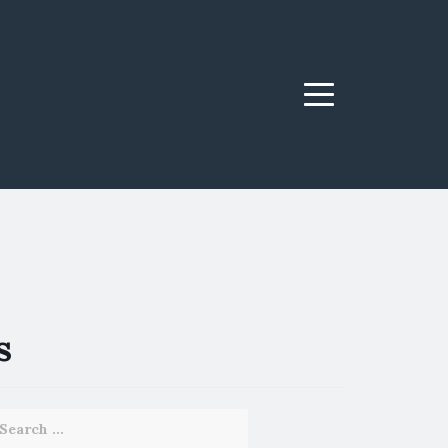
Menu
s