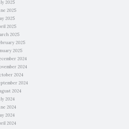
uly 2025
une 2025
ay 2025
pril 2025
arch 2025
ebruary 2025
anuary 2025
ecember 2024
ovember 2024
ctober 2024
eptember 2024
ugust 2024
uly 2024
une 2024
ay 2024
ril 2024