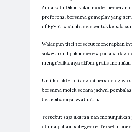
Andaikata Dikau yakni model pemeran 
preferensi bersama gameplay yang seru
of Egypt pastilah membentuk kepala su
Walaupun titel tersebut menerapkan in
suka-suka dipakai meresap usaha daga
mengabaikannya akibat grafis memakai
Unit karakter ditangani bersama gaya 
bersama molek secara jadwal pembalas
berlebihannya swatantra.
Tersebut saja ukuran nan menunjukkan j
utama paham sub-genre. Tersebut meny