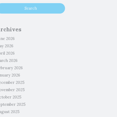
rchives
une 2026
ay 2026
ril 2026
arch 2026
ebruary 2026
anuary 2026
ecember 2025
ovember 2025
ctober 2025
eptember 2025
ugust 2025