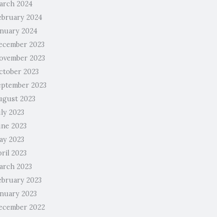
arch 2024
ebruary 2024
anuary 2024
ecember 2023
ovember 2023
ctober 2023
eptember 2023
ugust 2023
uly 2023
une 2023
ay 2023
ril 2023
arch 2023
ebruary 2023
anuary 2023
ecember 2022