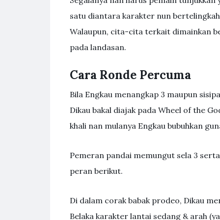
Segalanya nan harus pemain tunjukkan y
satu diantara karakter nun bertelingka
Walaupun, cita-cita terkait dimainkan
pada landasan.
Cara Ronde Percuma
Bila Engkau menangkap 3 maupun sisipan
Dikau bakal diajak pada Wheel of the Go
khali nan mulanya Engkau bubuhkan guna
Pemeran pandai memungut sela 3 serta 
peran berikut.
Di dalam corak babak prodeo, Dikau m
Belaka karakter lantai sedang & arah (y