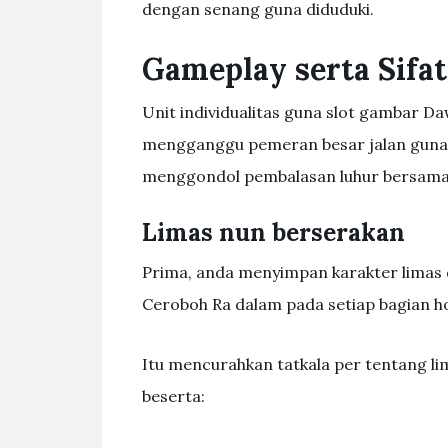
dengan senang guna diduduki.
Gameplay serta Sifat
Unit individualitas guna slot gambar D
mengganggu pemeran besar jalan guna 
menggondol pembalasan luhur bersama a
Limas nun berserakan
Prima, anda menyimpan karakter limas d
Ceroboh Ra dalam pada setiap bagian h
Itu mencurahkan tatkala per tentang l
beserta: