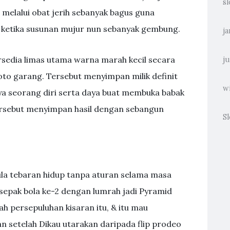
sl
melalui obat jerih sebanyak bagus guna
ketika susunan mujur nun sebanyak gembung.
j
sedia limas utama warna marah kecil secara
ju
to garang. Tersebut menyimpan milik definit
w
 seorang diri serta daya buat membuka babak
tersebut menyimpan hasil dengan sebangun
S
ula tebaran hidup tanpa aturan selama masa
epak bola ke-2 dengan lumrah jadi Pyramid
h persepuluhan kisaran itu, & itu mau
setelah Dikau utarakan daripada flip prodeo