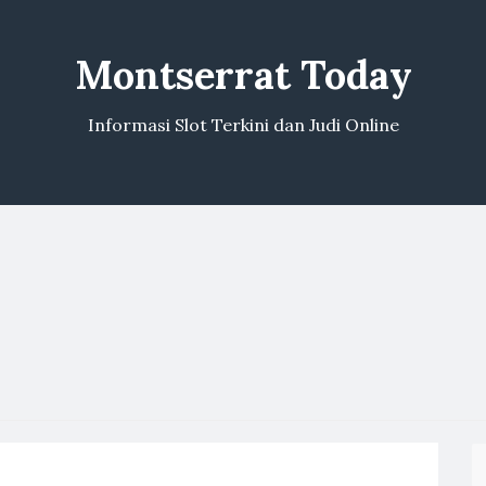
Montserrat Today
Informasi Slot Terkini dan Judi Online