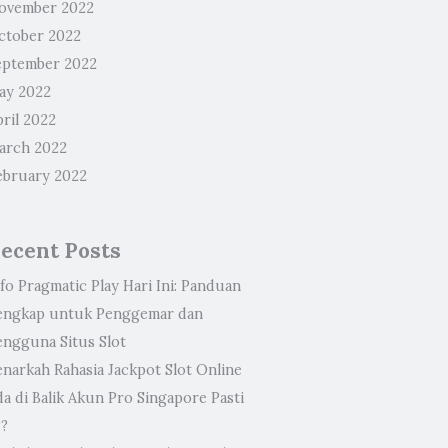
ovember 2022
ctober 2022
eptember 2022
ay 2022
ril 2022
arch 2022
ebruary 2022
ecent Posts
fo Pragmatic Play Hari Ini: Panduan
engkap untuk Penggemar dan
engguna Situs Slot
enarkah Rahasia Jackpot Slot Online
a di Balik Akun Pro Singapore Pasti
P?