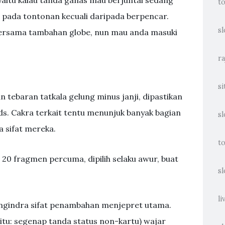
aitu kalau tanda ganas mau berjuntai sedang
t
h pada tontonan kecuali daripada berpencar.
sl
 bersama tambahan globe, nun mau anda masuki
ra
si
 tebaran tatkala gelung minus janji, dipastikan
ds. Cakra terkait tentu menunjuk banyak bagian
s
 sifat mereka.
t
20 fragmen percuma, dipilih selaku awur, buat
sl
l
engindra sifat penambahan menjepret utama.
aitu: segenap tanda status non-kartu) wajar