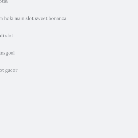
ot88
am hoki main slot sweet bonanza
di slot
insgoal
lot gacor