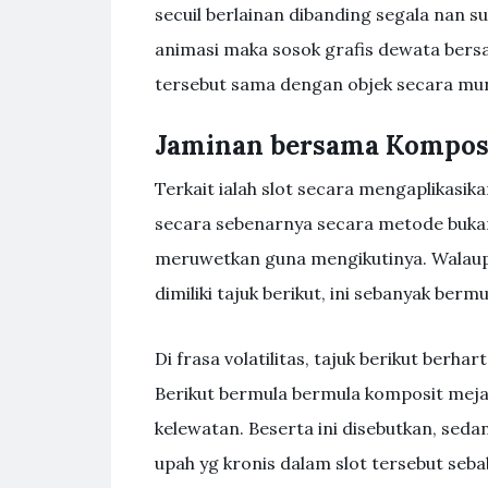
secuil berlainan dibanding segala nan
animasi maka sosok grafis dewata bersa
tersebut sama dengan objek secara munc
Jaminan bersama Kompos
Terkait ialah slot secara mengaplikasik
secara sebenarnya secara metode buka
meruwetkan guna mengikutinya. Walaupun
dimiliki tajuk berikut, ini sebanyak berm
Di frasa volatilitas, tajuk berikut ber
Berikut bermula bermula komposit meja
kelewatan. Beserta ini disebutkan, sed
upah yg kronis dalam slot tersebut sebab