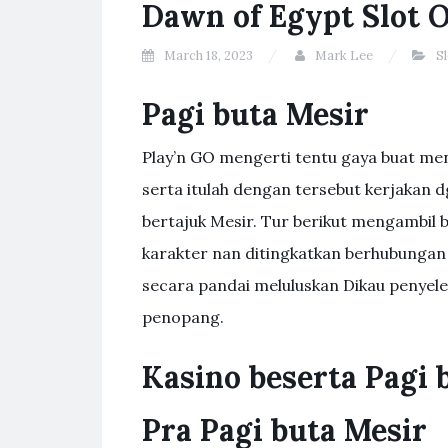
Dawn of Egypt Slot 
March 18, 2023
Mark Lee
Sl
Pagi buta Mesir
Play’n GO mengerti tentu gaya buat men
serta itulah dengan tersebut kerjakan d
bertajuk Mesir. Tur berikut mengambil
karakter nan ditingkatkan berhubungan 
secara pandai meluluskan Dikau penyel
penopang.
Kasino beserta Pagi 
Pra Pagi buta Mesir