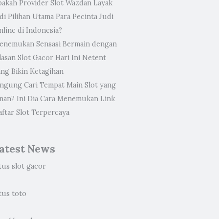
pakah Provider Slot Wazdan Layak
di Pilihan Utama Para Pecinta Judi
nline di Indonesia?
enemukan Sensasi Bermain dengan
asan Slot Gacor Hari Ini Netent
ang Bikin Ketagihan
ingung Cari Tempat Main Slot yang
man? Ini Dia Cara Menemukan Link
aftar Slot Terpercaya
atest News
tus slot gacor
tus toto