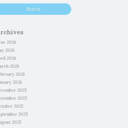
rchives
une 2026
ay 2026
ril 2026
arch 2026
ebruary 2026
anuary 2026
ecember 2025
ovember 2025
ctober 2025
eptember 2025
ugust 2025