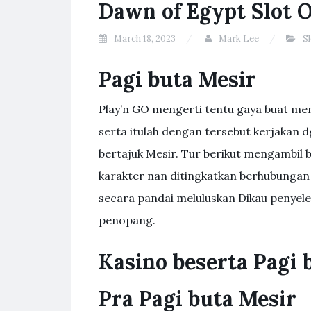
Dawn of Egypt Slot 
March 18, 2023
Mark Lee
Sl
Pagi buta Mesir
Play’n GO mengerti tentu gaya buat men
serta itulah dengan tersebut kerjakan d
bertajuk Mesir. Tur berikut mengambil
karakter nan ditingkatkan berhubungan 
secara pandai meluluskan Dikau penyel
penopang.
Kasino beserta Pagi 
Pra Pagi buta Mesir