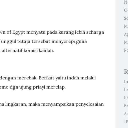
N
O
S
M
awn of Egypt menyatu pada kurang lebih seharga
Ap
unggul tetapi tersebut menyerepi guna
M
lternatif komisi kaidah.
F
R
engan merebak. Berikut yaitu indah melalui
In
omo dgn ujung priayi merelap.
L
P
ima lingkaran, maka menyampaikan penyelesaian
B
Ad
J