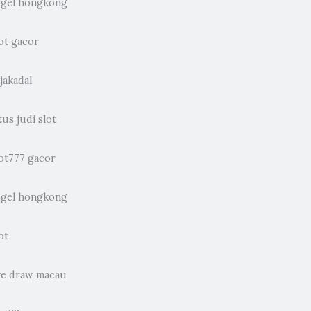
ogel hongkong
ot gacor
jakadal
tus judi slot
lot777 gacor
ogel hongkong
ot
ive draw macau