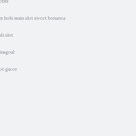
ot88
am hoki main slot sweet bonanza
di slot
insgoal
lot gacor