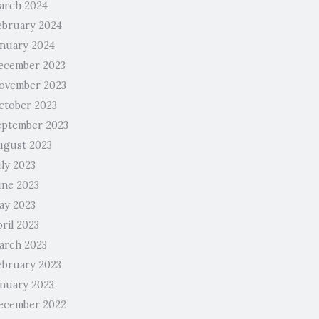
arch 2024
ebruary 2024
anuary 2024
ecember 2023
ovember 2023
ctober 2023
eptember 2023
ugust 2023
uly 2023
une 2023
ay 2023
ril 2023
arch 2023
ebruary 2023
anuary 2023
ecember 2022