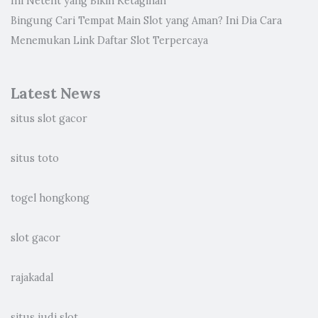
Ini Netent yang Bikin Ketagihan
Bingung Cari Tempat Main Slot yang Aman? Ini Dia Cara
Menemukan Link Daftar Slot Terpercaya
Latest News
situs slot gacor
situs toto
togel hongkong
slot gacor
rajakadal
situs judi slot