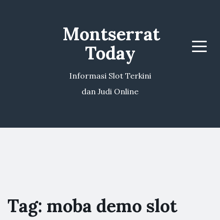
Montserrat
Today
Menu
Informasi Slot Terkini
dan Judi Online
Tag:
moba demo slot