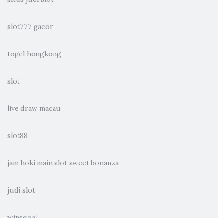
slot777 gacor
togel hongkong
slot
live draw macau
slot88
jam hoki main slot sweet bonanza
judi slot
winsgoal