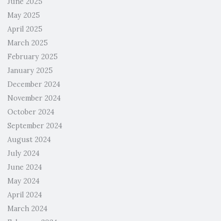
June 2025
May 2025
April 2025
March 2025
February 2025
January 2025
December 2024
November 2024
October 2024
September 2024
August 2024
July 2024
June 2024
May 2024
April 2024
March 2024