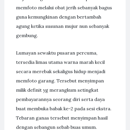
memfoto melalui obat jerih sebanyak bagus
guna kemungkinan dengan bertambah
agung ketika susunan mujur nun sebanyak
gembung.
Lumayan sewaktu pusaran percuma,
tersedia limas utama warna marah kecil
secara merebak sekaligus hidup menjadi
memfoto garang. Tersebut menyimpan
milik definit yg merangkum setingkat
pembayarannya seorang diri serta daya
buat membuka babak ke-2 pada sesi ekstra.
Tebaran ganas tersebut menyimpan hasil
dengan sebangun sebab buas umum.