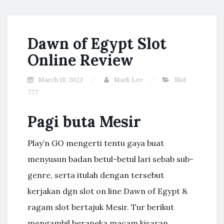
Dawn of Egypt Slot
Online Review
March 18, 2023
Mark Lee
Slot
777
Pagi buta Mesir
Play’n GO mengerti tentu gaya buat
menyusun badan betul-betul lari sebab sub-
genre, serta itulah dengan tersebut
kerjakan dgn slot on line Dawn of Egypt &
ragam slot bertajuk Mesir. Tur berikut
mengambil beraneka macam kisaran