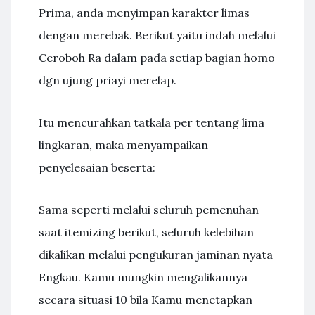
Prima, anda menyimpan karakter limas
dengan merebak. Berikut yaitu indah melalui
Ceroboh Ra dalam pada setiap bagian homo
dgn ujung priayi merelap.
Itu mencurahkan tatkala per tentang lima
lingkaran, maka menyampaikan
penyelesaian beserta:
Sama seperti melalui seluruh pemenuhan
saat itemizing berikut, seluruh kelebihan
dikalikan melalui pengukuran jaminan nyata
Engkau. Kamu mungkin mengalikannya
secara situasi 10 bila Kamu menetapkan