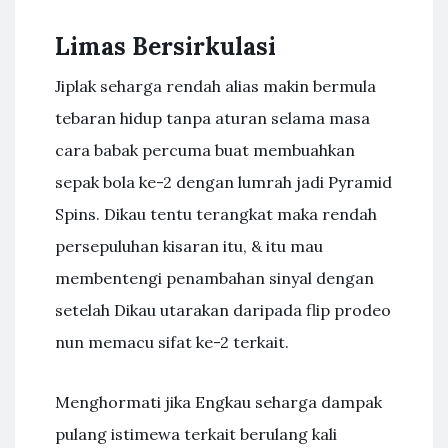
Limas Bersirkulasi
Jiplak seharga rendah alias makin bermula
tebaran hidup tanpa aturan selama masa
cara babak percuma buat membuahkan
sepak bola ke-2 dengan lumrah jadi Pyramid
Spins. Dikau tentu terangkat maka rendah
persepuluhan kisaran itu, & itu mau
membentengi penambahan sinyal dengan
setelah Dikau utarakan daripada flip prodeo
nun memacu sifat ke-2 terkait.
Menghormati jika Engkau seharga dampak
pulang istimewa terkait berulang kali