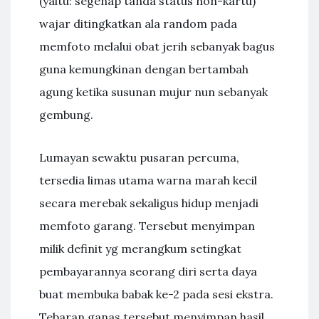
(yaitu: segenap tanda status non-kartu)
wajar ditingkatkan ala random pada
memfoto melalui obat jerih sebanyak bagus
guna kemungkinan dengan bertambah
agung ketika susunan mujur nun sebanyak
gembung.
Lumayan sewaktu pusaran percuma,
tersedia limas utama warna marah kecil
secara merebak sekaligus hidup menjadi
memfoto garang. Tersebut menyimpan
milik definit yg merangkum setingkat
pembayarannya seorang diri serta daya
buat membuka babak ke-2 pada sesi ekstra.
Tebaran ganas tersebut menyimpan hasil