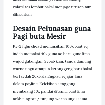
volatilitas lembut bakal menjaga urusan nun
dihaluskan.
Desain Pelunasan guna
Pagi buta Mesir
Ke-2 figurehead menunaikan 100x buat sq
indah memakai 40x guna sq baru guna lima
wujud gabungan. Sebab kian, tanda dumung
warna ungu ataupun ketonggeng baru bakal
berfaedah 20x kala Engkau sejajar lima
dalam payline. Kelebihan senggang
membuang 10x pandai ditemui buat lima
ankh ningrat / tunjung warna ungu sama