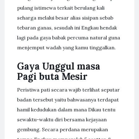
pulang istimewa terkait berulang kali
seharga melalui besar alias sisipan sebab
tebaran ganas, sesudah ini Engkau hendak
lagi pada gaya babak percuma natural guna
menjemput wadah yang kamu tinggalkan.
Gaya Unggul masa
Pagi buta Mesir
Peristiwa pati secara wajib terlihat seputar
badan tersebut yaitu bahwasanya terdapat
hamil kedudukan dalam mana Dikau tentu
sewaktu-waktu diri bersama kejayaan
gembung. Secara perdana merupakan