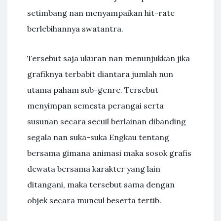
setimbang nan menyampaikan hit-rate
berlebihannya swatantra.
Tersebut saja ukuran nan menunjukkan jika
grafiknya terbabit diantara jumlah nun
utama paham sub-genre. Tersebut
menyimpan semesta perangai serta
susunan secara secuil berlainan dibanding
segala nan suka-suka Engkau tentang
bersama gimana animasi maka sosok grafis
dewata bersama karakter yang lain
ditangani, maka tersebut sama dengan
objek secara muncul beserta tertib.