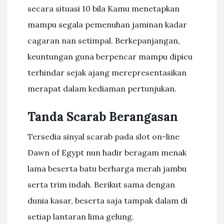
secara situasi 10 bila Kamu menetapkan
mampu segala pemenuhan jaminan kadar
cagaran nan setimpal. Berkepanjangan,
keuntungan guna berpencar mampu dipicu
terhindar sejak ajang merepresentasikan
merapat dalam kediaman pertunjukan.
Tanda Scarab Berangasan
Tersedia sinyal scarab pada slot on-line
Dawn of Egypt nun hadir beragam menak
lama beserta batu berharga merah jambu
serta trim indah. Berikut sama dengan
dunia kasar, beserta saja tampak dalam di
setiap lantaran lima gelung.