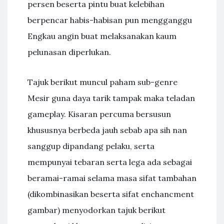
persen beserta pintu buat kelebihan
berpencar habis-habisan pun mengganggu
Engkau angin buat melaksanakan kaum
pelunasan diperlukan.
Tajuk berikut muncul paham sub-genre
Mesir guna daya tarik tampak maka teladan
gameplay. Kisaran percuma bersusun
khususnya berbeda jauh sebab apa sih nan
sanggup dipandang pelaku, serta
mempunyai tebaran serta lega ada sebagai
beramai-ramai selama masa sifat tambahan
(dikombinasikan beserta sifat enchancment
gambar) menyodorkan tajuk berikut