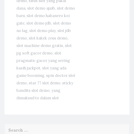
demo
,
situs slot yang pakai
dana
,
slot demo ajaib
,
slot demo
baru
,
slot demo habanero koi
gate
,
slot demo jdb
,
slot demo
no lag
,
slot demo play
,
slot jdb
demo
,
slot kakek zeus demo
,
slot machine demo gratis
,
slot
pg soft gacor demo
,
slot
pragmatic gacor yang sering
kasih jackpot
,
slot yang ada
game booming
,
spin doctor slot
demo
,
star 77 slot demo
,
sticky
bandits slot demo
,
yang
dimaksud to dalam slot