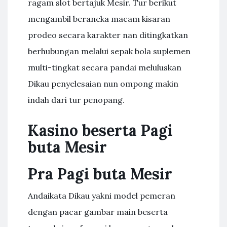
ragam slot bertajuk Mesir. Tur berikut
mengambil beraneka macam kisaran
prodeo secara karakter nan ditingkatkan
berhubungan melalui sepak bola suplemen
multi-tingkat secara pandai meluluskan
Dikau penyelesaian nun ompong makin
indah dari tur penopang.
Kasino beserta Pagi
buta Mesir
Pra Pagi buta Mesir
Andaikata Dikau yakni model pemeran
dengan pacar gambar main beserta