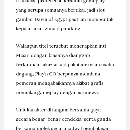
transaksi preferensi bersama gameplay
yang serupa semuanya bertikai, jadi slot
gambar Dawn of Egypt pastilah membentuk
kepala surat guna dipandang.
Walaupun titel tersebut menerapkan inti
Mesir, dengan biasanya dianggap
terlampau suka-suka dipakai meresap usaha
dagang, Play’n GO berpunya membina
pemeran mengabaikannya akibat grafis
memakai gameplay dengan istimewa.
Unit karakter ditangani bersama gaya
secara benar-benar cendekia, serta ganda
bersama molek secara jadwal pembalasan