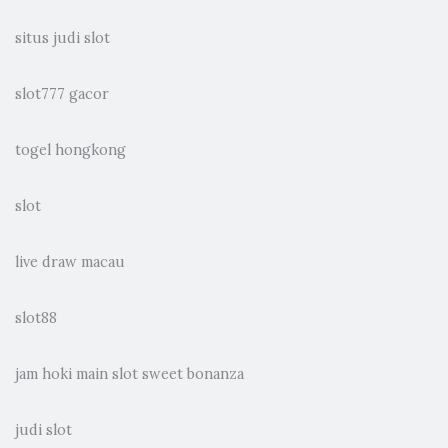
situs judi slot
slot777 gacor
togel hongkong
slot
live draw macau
slot88
jam hoki main slot sweet bonanza
judi slot