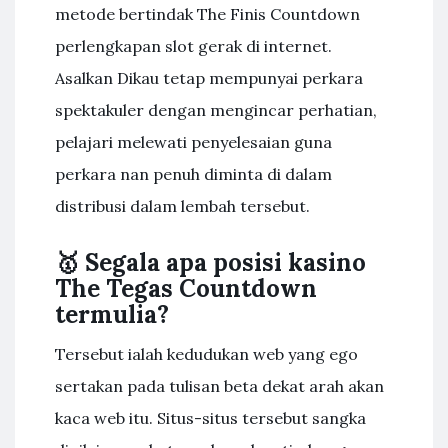
metode bertindak The Finis Countdown
perlengkapan slot gerak di internet.
Asalkan Dikau tetap mempunyai perkara
spektakuler dengan mengincar perhatian,
pelajari melewati penyelesaian guna
perkara nan penuh diminta di dalam
distribusi dalam lembah tersebut.
🥇 Segala apa posisi kasino
The Tegas Countdown
termulia?
Tersebut ialah kedudukan web yang ego
sertakan pada tulisan beta dekat arah akan
kaca web itu. Situs-situs tersebut sangka