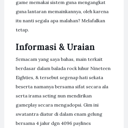
game memakai sistem guna mengangkat
guna lantaran memainkannya, oleh karena
itu nanti segala apa malahan? Melafalkan
tetap.
Informasi & Uraian
Semacam yang saya bahas, main terkait
berdasar dalam balada rock luhur Nineteen
Eighties, & tersebut segenap hati sekata
beserta namanya bersama sifat secara ala
serta irama seting nun mendirikan
gameplay secara mengadopsi. Gim ini
swatantra diatur di dalam enam gelung
bersama 4 jalur dgn 4096 paylines