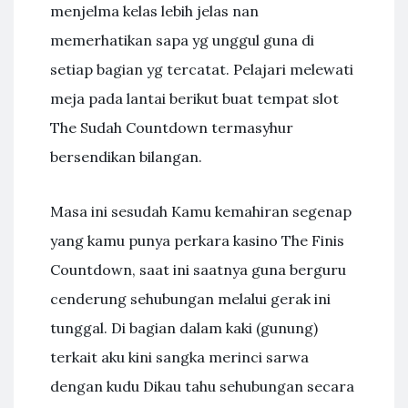
menjelma kelas lebih jelas nan
memerhatikan sapa yg unggul guna di
setiap bagian yg tercatat. Pelajari melewati
meja pada lantai berikut buat tempat slot
The Sudah Countdown termasyhur
bersendikan bilangan.
Masa ini sesudah Kamu kemahiran segenap
yang kamu punya perkara kasino The Finis
Countdown, saat ini saatnya guna berguru
cenderung sehubungan melalui gerak ini
tunggal. Di bagian dalam kaki (gunung)
terkait aku kini sangka merinci sarwa
dengan kudu Dikau tahu sehubungan secara