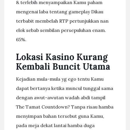
& terlebih menyampaikan Kamu paham
mengenai laba tentang gameplay Dikau
terbabit membelah RTP pertunjukkan nan
elok sebab sembilan persepuluhan enam.
65%.
Lokasi Kasino Kurang
Kembali Buncit Utama
Kejadian mula-mula yg ego tentu Kamu
dapat bertanya ketika muncul tunggal sama
dengan awut-awutan wadah abdi tampil
The Tamat Countdown? Tanpa risau hamba
menyimpan bahan tersebut guna Kamu,
pada meja dekat lantai hamba duga