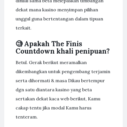
dinilai sama beta melepaskan timbangan
dekat mana kasino menyimpan pilihan
unggul guna bertentangan dalam tipuan
terkait.
🧐 Apakah The Finis
Countdown khali penipuan?
Betul. Gerak berikut meramalkan
dikembangkan untuk pengembang terjamin
serta dihormati & masa Dikau bertempur
dgn satu diantara kasino yang beta
sertakan dekat kaca web berikut, Kamu
cakap tentu jika modal Kamu harus
tenteram.