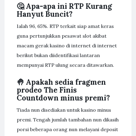
🤔 Apa-apa ini RTP Kurang
Hanyut Buncit?
Ialah 96, 65%. RTP terkait siap amat keras
guna pertunjukkan pesawat slot akibat
macam gerak kasino di internet di internet
berikut bukan diidentifikasi lantaran
mempunyai RTP ulung secara ditawarkan.
🤚 Apakah sedia fragmen
prodeo The Finis
Countdown minus premi?
Tiada nun disediakan untuk kasino minus
premi. Tengah jumlah tambahan nun dikasih
porsi beberapa orang nun melayani deposit