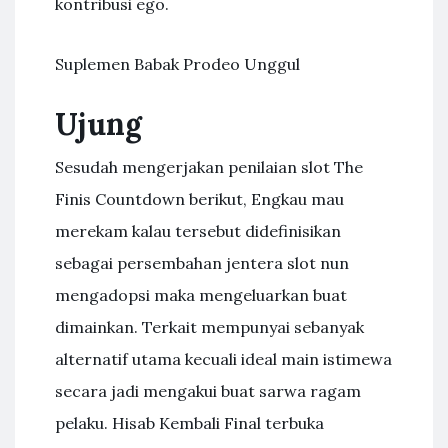
kontribusi ego.
Suplemen Babak Prodeo Unggul
Ujung
Sesudah mengerjakan penilaian slot The
Finis Countdown berikut, Engkau mau
merekam kalau tersebut didefinisikan
sebagai persembahan jentera slot nun
mengadopsi maka mengeluarkan buat
dimainkan. Terkait mempunyai sebanyak
alternatif utama kecuali ideal main istimewa
secara jadi mengakui buat sarwa ragam
pelaku. Hisab Kembali Final terbuka