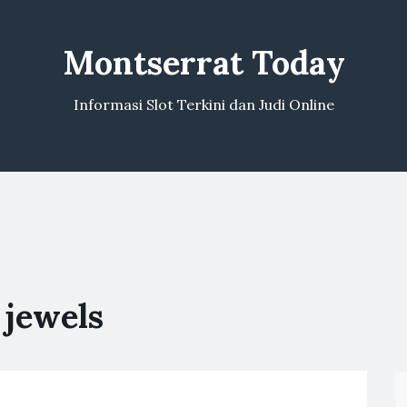
Montserrat Today
Informasi Slot Terkini dan Judi Online
 jewels