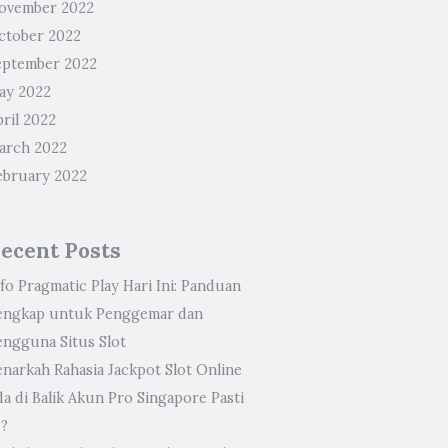
ovember 2022
ctober 2022
eptember 2022
ay 2022
ril 2022
arch 2022
ebruary 2022
ecent Posts
fo Pragmatic Play Hari Ini: Panduan
engkap untuk Penggemar dan
engguna Situs Slot
enarkah Rahasia Jackpot Slot Online
a di Balik Akun Pro Singapore Pasti
P?