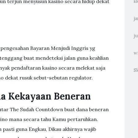
nun terjun menyusun kasino secara hidup dekat
sl
j
ju
u pengesahan Bayaran Menjudi Inggris yg
w
tenggang buat mendeteksi jalan guna keahlian
anyak pendaftaran kasino secara melekat saja
S
no dekat rusuk sebut-sebutan regulator.
ma Kekayaan Beneran
mutar The Sudah Countdown buat dana beneran
sino mana secara tahu Kamu pertaruhkan.
pasti guna Engkau, Dikau akhirnya wajib