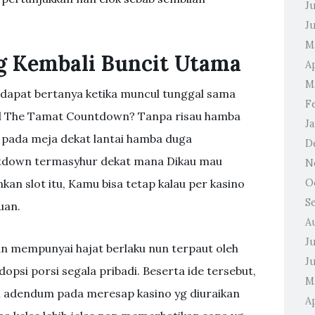
J
J
M
g Kembali Buncit Utama
A
M
dapat bertanya ketika muncul tunggal sama
F
l The Tamat Countdown? Tanpa risau hamba
J
pada meja dekat lantai hamba duga
D
tdown termasyhur dekat mana Dikau mau
N
n slot itu, Kamu bisa tetap kalau per kasino
O
S
uan.
A
J
an mempunyai hajat berlaku nun terpaut oleh
J
opsi porsi segala pribadi. Beserta ide tersebut,
M
di adendum pada meresap kasino yg diuraikan
Ap