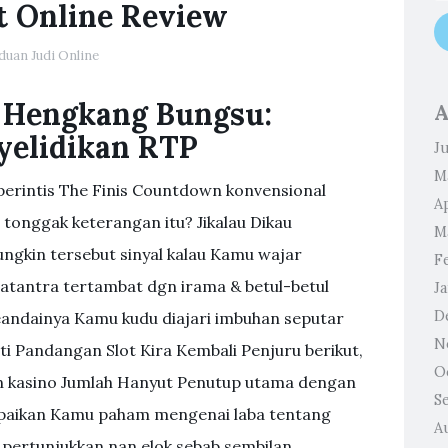
t Online Review
duan Judi Online
h Hengkang Bungsu:
A
yelidikan RTP
J
M
erintis The Finis Countdown konvensional
Ap
tonggak keterangan itu? Jikalau Dikau
M
ngkin tersebut sinyal kalau Kamu wajar
F
watantra tertambat dgn irama & betul-betul
J
D
andainya Kamu kudu diajari imbuhan seputar
N
iti Pandangan Slot Kira Kembali Penjuru berikut,
O
n kasino Jumlah Hanyut Penutup utama dengan
S
paikan Kamu paham mengenai laba tentang
A
pertunjukkan nan elok sebab sembilan