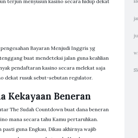
nun terjun menyusun kasino secara hidup dekat
sl
j
ju
u pengesahan Bayaran Menjudi Inggris yg
w
tenggang buat mendeteksi jalan guna keahlian
anyak pendaftaran kasino secara melekat saja
S
no dekat rusuk sebut-sebutan regulator.
ma Kekayaan Beneran
mutar The Sudah Countdown buat dana beneran
sino mana secara tahu Kamu pertaruhkan.
pasti guna Engkau, Dikau akhirnya wajib