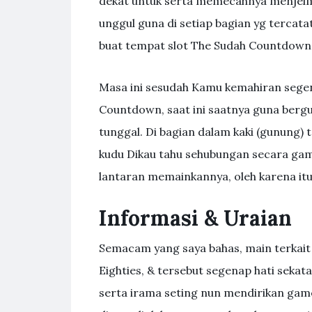
dekat untuk serta memecahnya menjelma
unggul guna di setiap bagian yg tercatat
buat tempat slot The Sudah Countdown 
Masa ini sesudah Kamu kemahiran segen
Countdown, saat ini saatnya guna berg
tunggal. Di bagian dalam kaki (gunung) 
kudu Dikau tahu sehubungan secara g
lantaran memainkannya, oleh karena itu
Informasi & Uraian
Semacam yang saya bahas, main terkait
Eighties, & tersebut segenap hati sekat
serta irama seting nun mendirikan gam