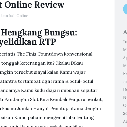
t Online Review
duan Judi Online
h Hengkang Bungsu:
A
yelidikan RTP
J
M
erintis The Finis Countdown konvensional
Ap
tonggak keterangan itu? Jikalau Dikau
M
ngkin tersebut sinyal kalau Kamu wajar
F
watantra tertambat dgn irama & betul-betul
J
D
andainya Kamu kudu diajari imbuhan seputar
N
iti Pandangan Slot Kira Kembali Penjuru berikut,
O
n kasino Jumlah Hanyut Penutup utama dengan
S
paikan Kamu paham mengenai laba tentang
A
pertunjukkan nan elok sebab sembilan