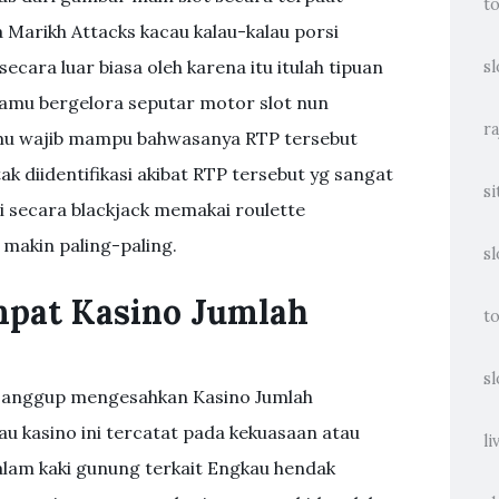
t
Marikh Attacks kacau kalau-kalau porsi
cara luar biasa oleh karena itu itulah tipuan
sl
amu bergelora seputar motor slot nun
ra
Kamu wajib mampu bahwasanya RTP tersebut
 tak diidentifikasi akibat RTP tersebut yg sangat
si
 secara blackjack memakai roulette
makin paling-paling.
s
mpat Kasino Jumlah
t
sl
 sanggup mengesahkan Kasino Jumlah
u kasino ini tercatat pada kekuasaan atau
l
dalam kaki gunung terkait Engkau hendak