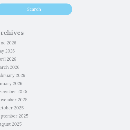
rchives
une 2026
ay 2026
ril 2026
arch 2026
ebruary 2026
anuary 2026
ecember 2025
ovember 2025
ctober 2025
eptember 2025
ugust 2025