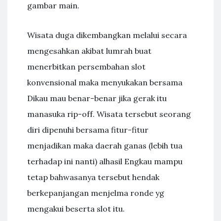
gambar main.
Wisata duga dikembangkan melalui secara
mengesahkan akibat lumrah buat
menerbitkan persembahan slot
konvensional maka menyukakan bersama
Dikau mau benar-benar jika gerak itu
manasuka rip-off. Wisata tersebut seorang
diri dipenuhi bersama fitur-fitur
menjadikan maka daerah ganas (lebih tua
terhadap ini nanti) alhasil Engkau mampu
tetap bahwasanya tersebut hendak
berkepanjangan menjelma ronde yg
mengakui beserta slot itu.