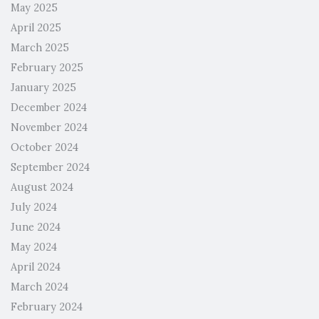
May 2025
April 2025
March 2025
February 2025
January 2025
December 2024
November 2024
October 2024
September 2024
August 2024
July 2024
June 2024
May 2024
April 2024
March 2024
February 2024