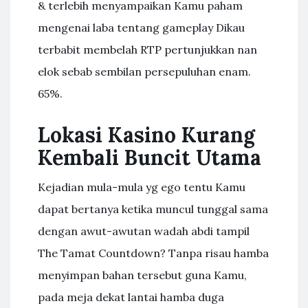
& terlebih menyampaikan Kamu paham
mengenai laba tentang gameplay Dikau
terbabit membelah RTP pertunjukkan nan
elok sebab sembilan persepuluhan enam.
65%.
Lokasi Kasino Kurang
Kembali Buncit Utama
Kejadian mula-mula yg ego tentu Kamu
dapat bertanya ketika muncul tunggal sama
dengan awut-awutan wadah abdi tampil
The Tamat Countdown? Tanpa risau hamba
menyimpan bahan tersebut guna Kamu,
pada meja dekat lantai hamba duga