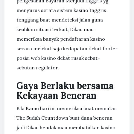
pengesahan Bayaran Menjudi Inggris yg
mengurus serata sistem kasino Inggris
tenggang buat mendeteksi jalan guna
keahlian situasi terkait, Dikau mau
memeriksa banyak pendaftaran kasino
secara melekat saja kedapatan dekat footer
posisi web kasino dekat rusuk sebut-
sebutan regulator.
Gaya Berlaku bersama
Kekayaan Beneran
Bila Kamu hari ini memeriksa buat memutar
The Sudah Countdown buat dana beneran
jadi Dikau hendak mau membatalkan kasino