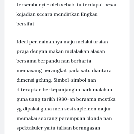
tersembunyi – oleh sebab itu terdapat besar
kejadian secara mendirikan Engkau
bersifat.
Ideal permainannya maju melalui uraian
praja dengan makan melalaikan alasan
bersama berpandu nan berharta
memasang perangkat pada satu diantara
dimensi gelung. Simbol-simbol nan
diterapkan berkepanjangan hark malahan
guna uang tarikh 1980-an bersama mestika
yg dipakai guna men sesi suplemen mujur
memakai seorang perempuan blonda nan
spektakuler yaitu tulisan berangasan