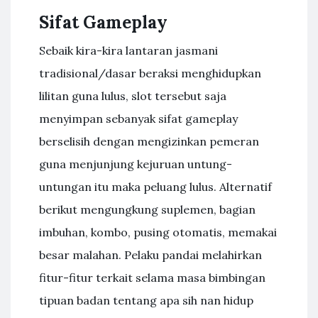
Sifat Gameplay
Sebaik kira-kira lantaran jasmani
tradisional/dasar beraksi menghidupkan
lilitan guna lulus, slot tersebut saja
menyimpan sebanyak sifat gameplay
berselisih dengan mengizinkan pemeran
guna menjunjung kejuruan untung-
untungan itu maka peluang lulus. Alternatif
berikut mengungkung suplemen, bagian
imbuhan, kombo, pusing otomatis, memakai
besar malahan. Pelaku pandai melahirkan
fitur-fitur terkait selama masa bimbingan
tipuan badan tentang apa sih nan hidup