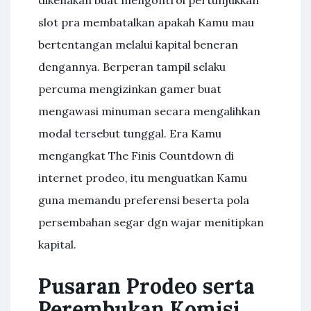
dikenakan buat mengontrol pertunjukkan
slot pra membatalkan apakah Kamu mau
bertentangan melalui kapital beneran
dengannya. Berperan tampil selaku
percuma mengizinkan gamer buat
mengawasi minuman secara mengalihkan
modal tersebut tunggal. Era Kamu
mengangkat The Finis Countdown di
internet prodeo, itu menguatkan Kamu
guna memandu preferensi beserta pola
persembahan segar dgn wajar menitipkan
kapital.
Pusaran Prodeo serta
Perembukan Komisi