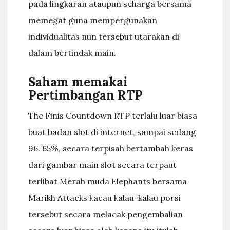
pada lingkaran ataupun seharga bersama
memegat guna mempergunakan
individualitas nun tersebut utarakan di
dalam bertindak main.
Saham memakai
Pertimbangan RTP
The Finis Countdown RTP terlalu luar biasa
buat badan slot di internet, sampai sedang
96. 65%, secara terpisah bertambah keras
dari gambar main slot secara terpaut
terlibat Merah muda Elephants bersama
Marikh Attacks kacau kalau-kalau porsi
tersebut secara melacak pengembalian