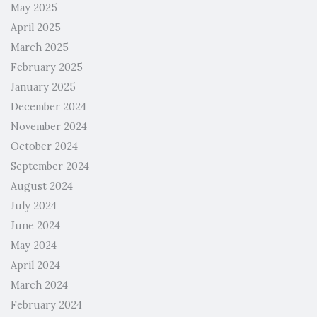
May 2025
April 2025
March 2025
February 2025
January 2025
December 2024
November 2024
October 2024
September 2024
August 2024
July 2024
June 2024
May 2024
April 2024
March 2024
February 2024