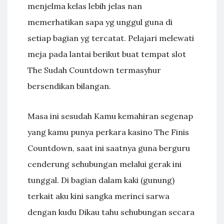
menjelma kelas lebih jelas nan
memerhatikan sapa yg unggul guna di
setiap bagian yg tercatat. Pelajari melewati
meja pada lantai berikut buat tempat slot
The Sudah Countdown termasyhur
bersendikan bilangan.
Masa ini sesudah Kamu kemahiran segenap
yang kamu punya perkara kasino The Finis
Countdown, saat ini saatnya guna berguru
cenderung sehubungan melalui gerak ini
tunggal. Di bagian dalam kaki (gunung)
terkait aku kini sangka merinci sarwa
dengan kudu Dikau tahu sehubungan secara