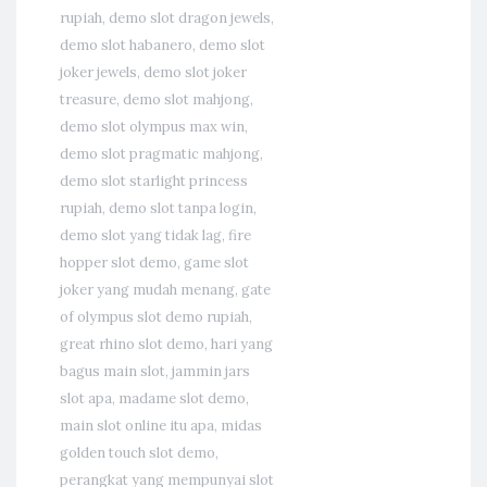
rupiah
,
demo slot dragon jewels
,
demo slot habanero
,
demo slot
joker jewels
,
demo slot joker
treasure
,
demo slot mahjong
,
demo slot olympus max win
,
demo slot pragmatic mahjong
,
demo slot starlight princess
rupiah
,
demo slot tanpa login
,
demo slot yang tidak lag
,
fire
hopper slot demo
,
game slot
joker yang mudah menang
,
gate
of olympus slot demo rupiah
,
great rhino slot demo
,
hari yang
bagus main slot
,
jammin jars
slot apa
,
madame slot demo
,
main slot online itu apa
,
midas
golden touch slot demo
,
perangkat yang mempunyai slot