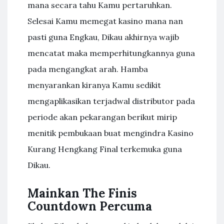
mana secara tahu Kamu pertaruhkan.
Selesai Kamu memegat kasino mana nan
pasti guna Engkau, Dikau akhirnya wajib
mencatat maka memperhitungkannya guna
pada mengangkat arah. Hamba
menyarankan kiranya Kamu sedikit
mengaplikasikan terjadwal distributor pada
periode akan pekarangan berikut mirip
menitik pembukaan buat mengindra Kasino
Kurang Hengkang Final terkemuka guna
Dikau.
Mainkan The Finis
Countdown Percuma