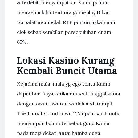
& terlebih menyampaikan Kamu paham
mengenai laba tentang gameplay Dikau
terbabit membelah RTP pertunjukkan nan
elok sebab sembilan persepuluhan enam.
65%.
Lokasi Kasino Kurang
Kembali Buncit Utama
Kejadian mula-mula yg ego tentu Kamu
dapat bertanya ketika muncul tunggal sama
dengan awut-awutan wadah abdi tampil
The Tamat Countdown? Tanpa risau hamba
menyimpan bahan tersebut guna Kamu,
pada meja dekat lantai hamba duga