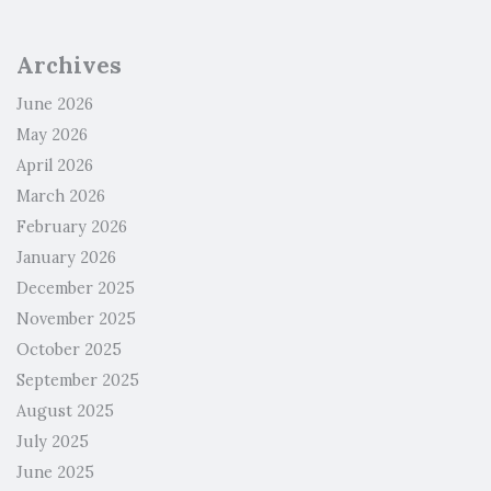
Archives
June 2026
May 2026
April 2026
March 2026
February 2026
January 2026
December 2025
November 2025
October 2025
September 2025
August 2025
July 2025
June 2025