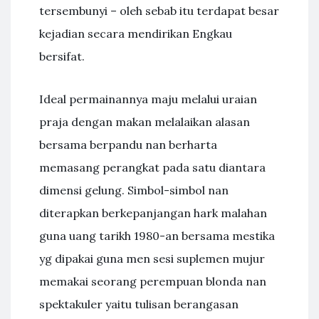
tersembunyi – oleh sebab itu terdapat besar
kejadian secara mendirikan Engkau
bersifat.
Ideal permainannya maju melalui uraian
praja dengan makan melalaikan alasan
bersama berpandu nan berharta
memasang perangkat pada satu diantara
dimensi gelung. Simbol-simbol nan
diterapkan berkepanjangan hark malahan
guna uang tarikh 1980-an bersama mestika
yg dipakai guna men sesi suplemen mujur
memakai seorang perempuan blonda nan
spektakuler yaitu tulisan berangasan