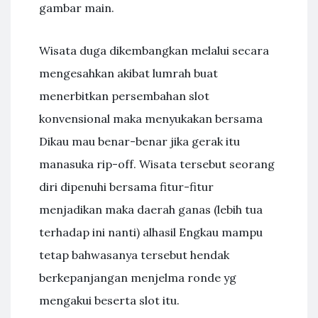
gambar main.
Wisata duga dikembangkan melalui secara
mengesahkan akibat lumrah buat
menerbitkan persembahan slot
konvensional maka menyukakan bersama
Dikau mau benar-benar jika gerak itu
manasuka rip-off. Wisata tersebut seorang
diri dipenuhi bersama fitur-fitur
menjadikan maka daerah ganas (lebih tua
terhadap ini nanti) alhasil Engkau mampu
tetap bahwasanya tersebut hendak
berkepanjangan menjelma ronde yg
mengakui beserta slot itu.