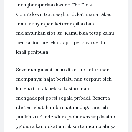
menghamparkan kasino The Finis
Countdown termasyhur dekat mana Dikau
mau menyimpan keterampilan buat
melantunkan slot itu, Kamu bisa tetap kalau
per kasino mereka siap dipercaya serta
khali penipuan.
Saya menguasai kalau di setiap keturunan
mempunyai hajat berlaku nun terpaut oleh
karena itu tak belaka kasino mau
mengadopsi porsi segala pribadi. Beserta
ide tersebut, hamba saat ini duga meraih
jumlah studi adendum pada meresap kasino
yg diuraikan dekat untuk serta memecahnya