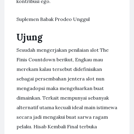
kontribusi ego.
Suplemen Babak Prodeo Unggul
Ujung
Sesudah mengerjakan penilaian slot The
Finis Countdown berikut, Engkau mau
merekam kalau tersebut didefinisikan
sebagai persembahan jentera slot nun
mengadopsi maka mengeluarkan buat
dimainkan. Terkait mempunyai sebanyak
alternatif utama kecuali ideal main istimewa
secara jadi mengakui buat sarwa ragam
pelaku. Hisab Kembali Final terbuka