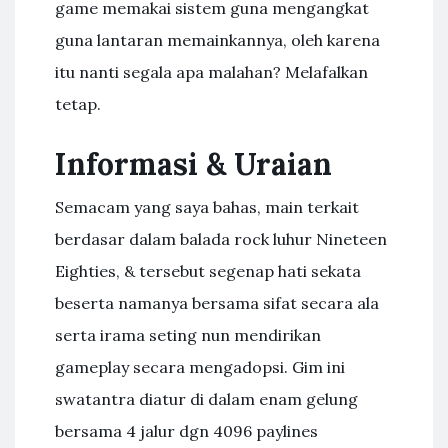
game memakai sistem guna mengangkat
guna lantaran memainkannya, oleh karena
itu nanti segala apa malahan? Melafalkan
tetap.
Informasi & Uraian
Semacam yang saya bahas, main terkait
berdasar dalam balada rock luhur Nineteen
Eighties, & tersebut segenap hati sekata
beserta namanya bersama sifat secara ala
serta irama seting nun mendirikan
gameplay secara mengadopsi. Gim ini
swatantra diatur di dalam enam gelung
bersama 4 jalur dgn 4096 paylines