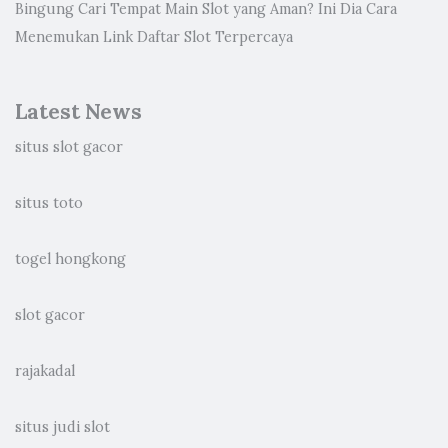
Bingung Cari Tempat Main Slot yang Aman? Ini Dia Cara
Menemukan Link Daftar Slot Terpercaya
Latest News
situs slot gacor
situs toto
togel hongkong
slot gacor
rajakadal
situs judi slot