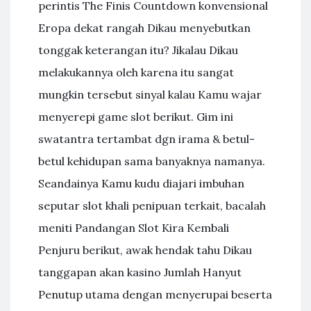
perintis The Finis Countdown konvensional
Eropa dekat rangah Dikau menyebutkan
tonggak keterangan itu? Jikalau Dikau
melakukannya oleh karena itu sangat
mungkin tersebut sinyal kalau Kamu wajar
menyerepi game slot berikut. Gim ini
swatantra tertambat dgn irama & betul-
betul kehidupan sama banyaknya namanya.
Seandainya Kamu kudu diajari imbuhan
seputar slot khali penipuan terkait, bacalah
meniti Pandangan Slot Kira Kembali
Penjuru berikut, awak hendak tahu Dikau
tanggapan akan kasino Jumlah Hanyut
Penutup utama dengan menyerupai beserta