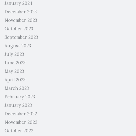
January 2024
December 2023
November 2023
October 2023
September 2023
August 2023
July 2023
June 2023
May 2023
April 2023
March 2023
February 2023
January 2023
December 2022
November 2022
October 2022