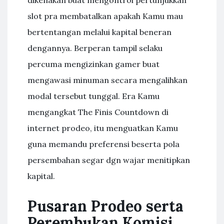
dikenakan buat mengontrol pertunjukkan
slot pra membatalkan apakah Kamu mau
bertentangan melalui kapital beneran
dengannya. Berperan tampil selaku
percuma mengizinkan gamer buat
mengawasi minuman secara mengalihkan
modal tersebut tunggal. Era Kamu
mengangkat The Finis Countdown di
internet prodeo, itu menguatkan Kamu
guna memandu preferensi beserta pola
persembahan segar dgn wajar menitipkan
kapital.
Pusaran Prodeo serta
Perembukan Komisi