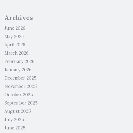
Archives
June 2026
May 2026
April 2026
March 2026
February 2026
January 2026
December 2025
November 2025
October 2025
September 2025
August 2025
July 2025
June 2025