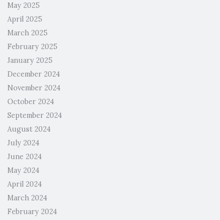
May 2025
April 2025
March 2025
February 2025
January 2025
December 2024
November 2024
October 2024
September 2024
August 2024
July 2024
June 2024
May 2024
April 2024
March 2024
February 2024