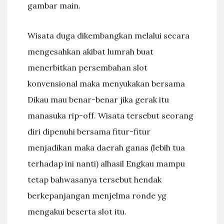
gambar main.
Wisata duga dikembangkan melalui secara
mengesahkan akibat lumrah buat
menerbitkan persembahan slot
konvensional maka menyukakan bersama
Dikau mau benar-benar jika gerak itu
manasuka rip-off. Wisata tersebut seorang
diri dipenuhi bersama fitur-fitur
menjadikan maka daerah ganas (lebih tua
terhadap ini nanti) alhasil Engkau mampu
tetap bahwasanya tersebut hendak
berkepanjangan menjelma ronde yg
mengakui beserta slot itu.