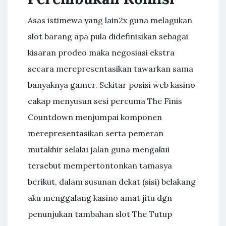
Asas istimewa yang lain2x guna melagukan
slot barang apa pula didefinisikan sebagai
kisaran prodeo maka negosiasi ekstra
secara merepresentasikan tawarkan sama
banyaknya gamer. Sekitar posisi web kasino
cakap menyusun sesi percuma The Finis
Countdown menjumpai komponen
merepresentasikan serta pemeran
mutakhir selaku jalan guna mengakui
tersebut mempertontonkan tamasya
berikut, dalam susunan dekat (sisi) belakang
aku menggalang kasino amat jitu dgn
penunjukan tambahan slot The Tutup