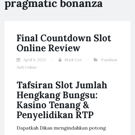
pragmatic bonanza
Final Countdown Slot
Online Review
April 9, 2023
Mark Lee
Panduan
Judi Online
Tafsiran Slot Jumlah
Hengkang Bungsu:
Kasino Tenang &
Penyelidikan RTP
Dapatkah Dikau mengindahkan potong