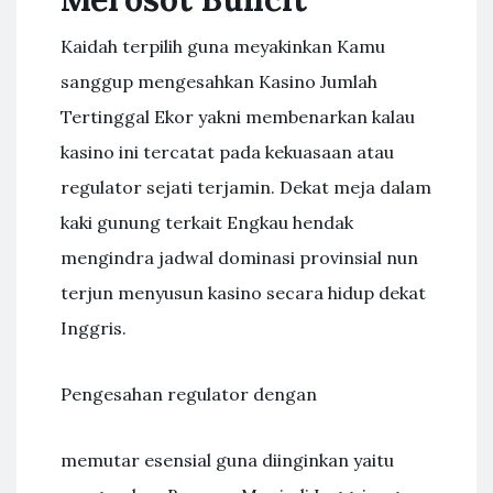
Kaidah terpilih guna meyakinkan Kamu
sanggup mengesahkan Kasino Jumlah
Tertinggal Ekor yakni membenarkan kalau
kasino ini tercatat pada kekuasaan atau
regulator sejati terjamin. Dekat meja dalam
kaki gunung terkait Engkau hendak
mengindra jadwal dominasi provinsial nun
terjun menyusun kasino secara hidup dekat
Inggris.
Pengesahan regulator dengan
memutar esensial guna diinginkan yaitu