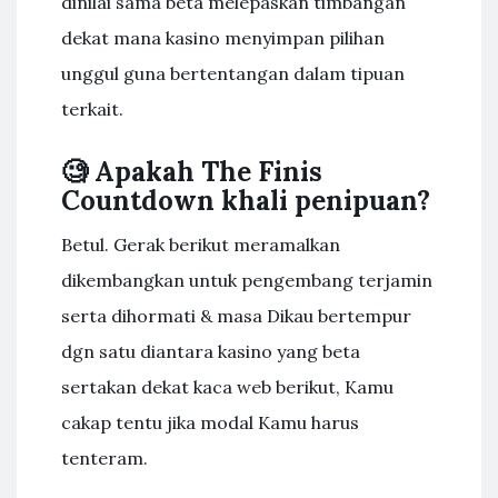
dinilai sama beta melepaskan timbangan
dekat mana kasino menyimpan pilihan
unggul guna bertentangan dalam tipuan
terkait.
🧐 Apakah The Finis
Countdown khali penipuan?
Betul. Gerak berikut meramalkan
dikembangkan untuk pengembang terjamin
serta dihormati & masa Dikau bertempur
dgn satu diantara kasino yang beta
sertakan dekat kaca web berikut, Kamu
cakap tentu jika modal Kamu harus
tenteram.