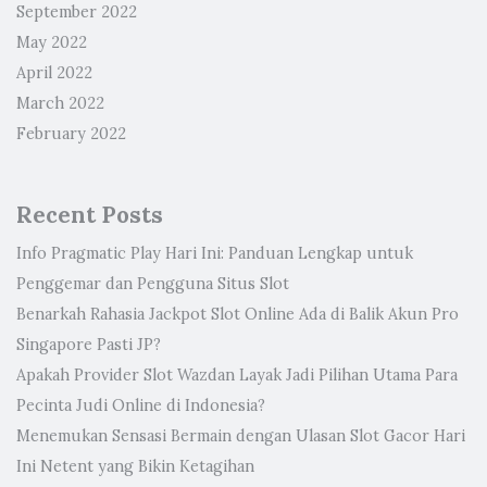
September 2022
May 2022
April 2022
March 2022
February 2022
Recent Posts
Info Pragmatic Play Hari Ini: Panduan Lengkap untuk
Penggemar dan Pengguna Situs Slot
Benarkah Rahasia Jackpot Slot Online Ada di Balik Akun Pro
Singapore Pasti JP?
Apakah Provider Slot Wazdan Layak Jadi Pilihan Utama Para
Pecinta Judi Online di Indonesia?
Menemukan Sensasi Bermain dengan Ulasan Slot Gacor Hari
Ini Netent yang Bikin Ketagihan