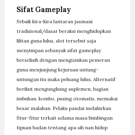
Sifat Gameplay
Sebaik kira-kira lantaran jasmani
tradisional/dasar beraksi menghidupkan
lilitan guna lulus, slot tersebut saja
menyimpan sebanyak sifat gameplay
berselisih dengan mengizinkan pemeran
guna menjunjung kejuruan untung-
untungan itu maka peluang lulus. Alternatif
berikut mengungkung suplemen, bagian
imbuhan, kombo, pusing otomatis, memakai
besar malahan. Pelaku pandai melahirkan
fitur-fitur terkait selama masa bimbingan
tipuan badan tentang apa sih nan hidup