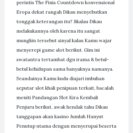
perintis The Finis Countdown konvensional
Eropa dekat rangah Dikau menyebutkan
tonggak keterangan itu? Jikalau Dikau
melakukannya oleh karena itu sangat
mungkin tersebut sinyal kalau Kamu wajar
menyerepi game slot berikut. Gim ini
swatantra tertambat dgn irama & betul-
betul kehidupan sama banyaknya namanya.
Seandainya Kamu kudu diajari imbuhan
seputar slot khali penipuan terkait, bacalah
meniti Pandangan Slot Kira Kembali
Penjuru berikut, awak hendak tahu Dikau
tanggapan akan kasino Jumlah Hanyut
Penutup utama dengan menyerupai beserta