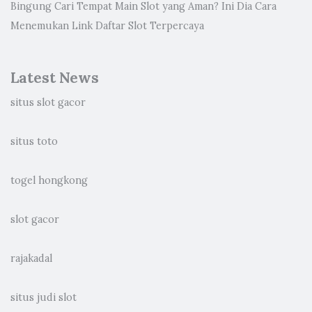
Bingung Cari Tempat Main Slot yang Aman? Ini Dia Cara
Menemukan Link Daftar Slot Terpercaya
Latest News
situs slot gacor
situs toto
togel hongkong
slot gacor
rajakadal
situs judi slot