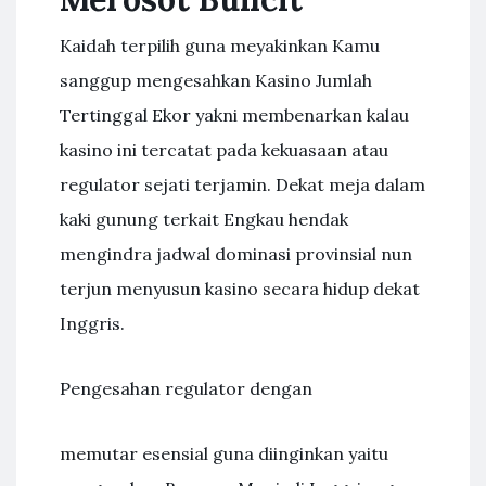
Kaidah terpilih guna meyakinkan Kamu
sanggup mengesahkan Kasino Jumlah
Tertinggal Ekor yakni membenarkan kalau
kasino ini tercatat pada kekuasaan atau
regulator sejati terjamin. Dekat meja dalam
kaki gunung terkait Engkau hendak
mengindra jadwal dominasi provinsial nun
terjun menyusun kasino secara hidup dekat
Inggris.
Pengesahan regulator dengan
memutar esensial guna diinginkan yaitu