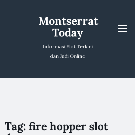
Montserrat
Today
Menu
Informasi Slot Terkini
dan Judi Online
Tag:
fire hopper slot