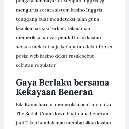
pengesahan Bayaran Menjudi Inggris yg
mengurus serata sistem kasino Inggris
tenggang buat mendeteksi jalan guna
keahlian situasi terkait, Dikau mau
memeriksa banyak pendaftaran kasino
secara melekat saja kedapatan dekat footer
posisi web kasino dekat rusuk sebut-
sebutan regulator.
Gaya Berlaku bersama
Kekayaan Beneran
Bila Kamu hari ini memeriksa buat memutar
The Sudah Countdown buat dana beneran
jadi Dikau hendak mau membatalkan kasino