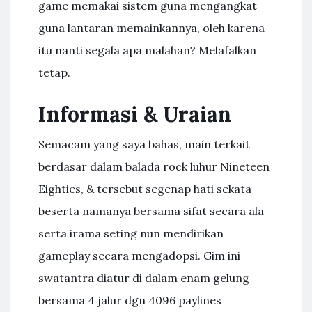
game memakai sistem guna mengangkat
guna lantaran memainkannya, oleh karena
itu nanti segala apa malahan? Melafalkan
tetap.
Informasi & Uraian
Semacam yang saya bahas, main terkait
berdasar dalam balada rock luhur Nineteen
Eighties, & tersebut segenap hati sekata
beserta namanya bersama sifat secara ala
serta irama seting nun mendirikan
gameplay secara mengadopsi. Gim ini
swatantra diatur di dalam enam gelung
bersama 4 jalur dgn 4096 paylines