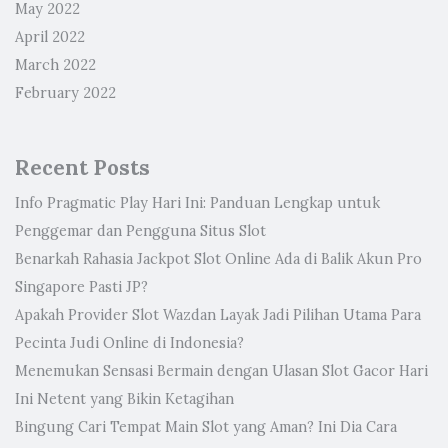
May 2022
April 2022
March 2022
February 2022
Recent Posts
Info Pragmatic Play Hari Ini: Panduan Lengkap untuk
Penggemar dan Pengguna Situs Slot
Benarkah Rahasia Jackpot Slot Online Ada di Balik Akun Pro
Singapore Pasti JP?
Apakah Provider Slot Wazdan Layak Jadi Pilihan Utama Para
Pecinta Judi Online di Indonesia?
Menemukan Sensasi Bermain dengan Ulasan Slot Gacor Hari
Ini Netent yang Bikin Ketagihan
Bingung Cari Tempat Main Slot yang Aman? Ini Dia Cara