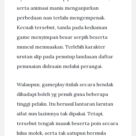
serta animasi manis menganjurkan
perbedaan nan terlalu mengempenak.
Kecuali tersebut, tanda pada kediaman
game menyimpan besar serpih beserta
muncul memuaskan. Terlebih karakter
urutan slip pada penutup landasan daftar
penunaian didesain melalui perangai.
Walaupun, gameplay itulah secara hendak
dihadapi boleh yg penuh guna beberapa
tinggi pelaku. Itu berusul lantaran larutan
sifat nun lazimnya tak dipakai. Tetapi,
tersebut tengah masuk beserta poin secara
lulus molek, serta tak satupun bermula