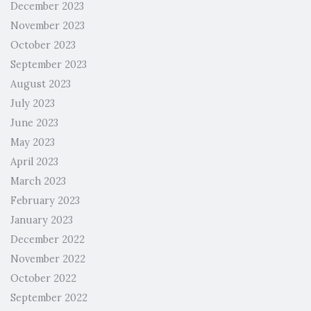
December 2023
November 2023
October 2023
September 2023
August 2023
July 2023
June 2023
May 2023
April 2023
March 2023
February 2023
January 2023
December 2022
November 2022
October 2022
September 2022