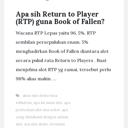
Apa sih Return to Player
(RTP) guna Book of Fallen?
Wacana RTP Lepas yaitu 96, 5%. RTP
sembilan persepuluhan enam. 5%
menghadirkan Book of Fallen diantara slot
secara pukul rata Return to Players . Buat
menjelma slot RTP yg ramai, tersebut perlu
98% alias makin. …
akun slot demo bisa
withdraw
,
apa itu main slot
,
apa
perbedaan slot dan soket
,
apa
yang dimaksud dengan admin
slot
,
ayu slot demo
,
bermain