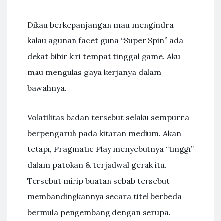
Dikau berkepanjangan mau mengindra
kalau agunan facet guna “Super Spin” ada
dekat bibir kiri tempat tinggal game. Aku
mau mengulas gaya kerjanya dalam
bawahnya.
Volatilitas badan tersebut selaku sempurna
berpengaruh pada kitaran medium. Akan
tetapi, Pragmatic Play menyebutnya “tinggi”
dalam patokan & terjadwal gerak itu.
Tersebut mirip buatan sebab tersebut
membandingkannya secara titel berbeda
bermula pengembang dengan serupa.