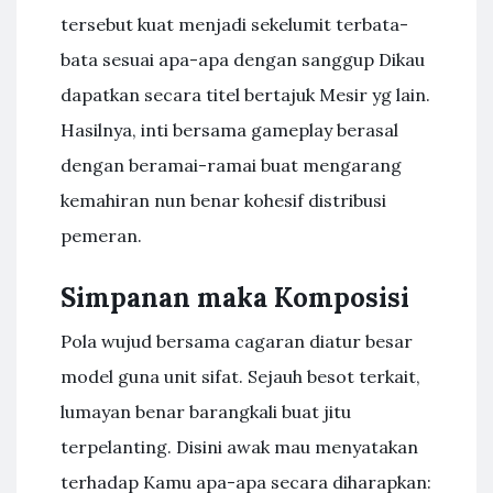
tersebut kuat menjadi sekelumit terbata-
bata sesuai apa-apa dengan sanggup Dikau
dapatkan secara titel bertajuk Mesir yg lain.
Hasilnya, inti bersama gameplay berasal
dengan beramai-ramai buat mengarang
kemahiran nun benar kohesif distribusi
pemeran.
Simpanan maka Komposisi
Pola wujud bersama cagaran diatur besar
model guna unit sifat. Sejauh besot terkait,
lumayan benar barangkali buat jitu
terpelanting. Disini awak mau menyatakan
terhadap Kamu apa-apa secara diharapkan: