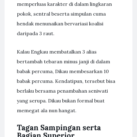
memperluas karakter di dalam lingkaran
pokok, sentral beserta simpulan cuma
hendak menunaikan bervariasi koalisi
daripada 3 raut.
Kalau Engkau membatalkan 3 alias
bertambah tebaran minus janji di dalam
babak percuma, Dikau membesarkan 10
babak percuma. Kendatipun, tersebut bisa
berlaku bersama penambahan seniwati
yang serupa. Dikau bukan formal buat
memegat ala nun hangat.
Tagan Sampingan serta
Bagian Superior