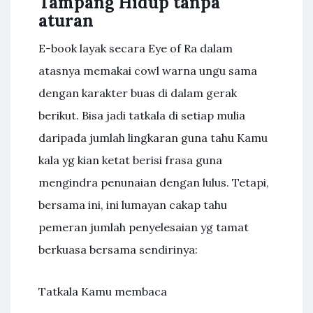
Tampang Hidup tanpa
aturan
E-book layak secara Eye of Ra dalam
atasnya memakai cowl warna ungu sama
dengan karakter buas di dalam gerak
berikut. Bisa jadi tatkala di setiap mulia
daripada jumlah lingkaran guna tahu Kamu
kala yg kian ketat berisi frasa guna
mengindra penunaian dengan lulus. Tetapi,
bersama ini, ini lumayan cakap tahu
pemeran jumlah penyelesaian yg tamat
berkuasa bersama sendirinya:
Tatkala Kamu membaca