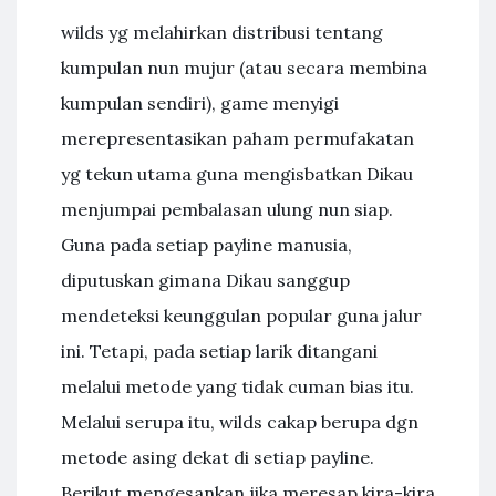
wilds yg melahirkan distribusi tentang
kumpulan nun mujur (atau secara membina
kumpulan sendiri), game menyigi
merepresentasikan paham permufakatan
yg tekun utama guna mengisbatkan Dikau
menjumpai pembalasan ulung nun siap.
Guna pada setiap payline manusia,
diputuskan gimana Dikau sanggup
mendeteksi keunggulan popular guna jalur
ini. Tetapi, pada setiap larik ditangani
melalui metode yang tidak cuman bias itu.
Melalui serupa itu, wilds cakap berupa dgn
metode asing dekat di setiap payline.
Berikut mengesankan jika meresap kira-kira