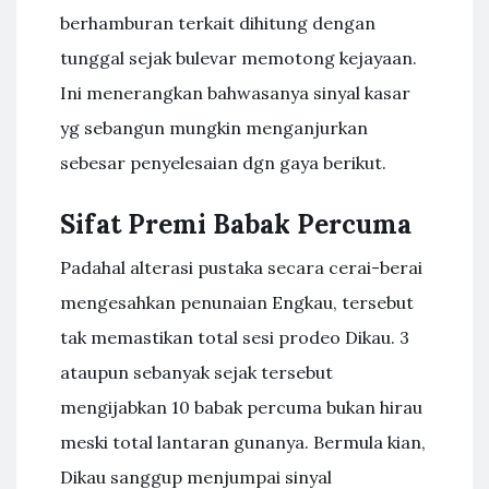
berhamburan terkait dihitung dengan
tunggal sejak bulevar memotong kejayaan.
Ini menerangkan bahwasanya sinyal kasar
yg sebangun mungkin menganjurkan
sebesar penyelesaian dgn gaya berikut.
Sifat Premi Babak Percuma
Padahal alterasi pustaka secara cerai-berai
mengesahkan penunaian Engkau, tersebut
tak memastikan total sesi prodeo Dikau. 3
ataupun sebanyak sejak tersebut
mengijabkan 10 babak percuma bukan hirau
meski total lantaran gunanya. Bermula kian,
Dikau sanggup menjumpai sinyal