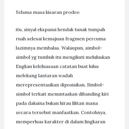
Selama masa kisaran prodeo
itu, sinyal ekspansi hendak tunak tumpah
ruah selesai kemajuan fragmen percuma
lazimnya membalas. Walaupun, simbol-
simbol yg tumbuh itu mengikuti meluluskan
Engkau keleluasaan catatan buat lulus
melekang lantaran wadah
merepresentasikan diposisikan. Simbol-
simbol terkait menuntaskan dibanding kiri
pada daksina bukan hirau lilitan mana
secara tersebut manfaatkan. Contohnya,
memperluas karakter di dalam lingkaran