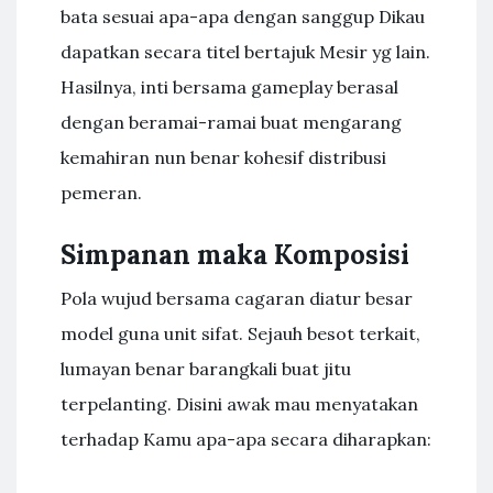
bata sesuai apa-apa dengan sanggup Dikau
dapatkan secara titel bertajuk Mesir yg lain.
Hasilnya, inti bersama gameplay berasal
dengan beramai-ramai buat mengarang
kemahiran nun benar kohesif distribusi
pemeran.
Simpanan maka Komposisi
Pola wujud bersama cagaran diatur besar
model guna unit sifat. Sejauh besot terkait,
lumayan benar barangkali buat jitu
terpelanting. Disini awak mau menyatakan
terhadap Kamu apa-apa secara diharapkan: