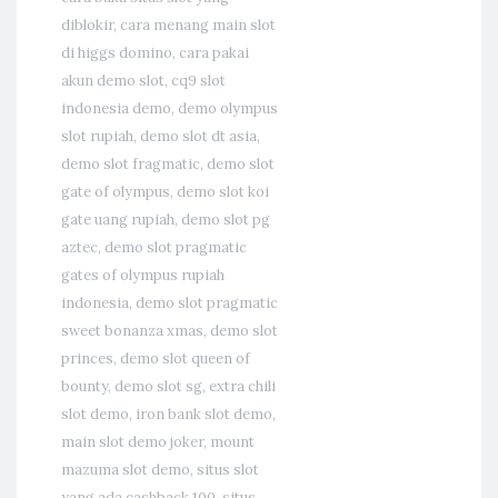
diblokir
,
cara menang main slot
di higgs domino
,
cara pakai
akun demo slot
,
cq9 slot
indonesia demo
,
demo olympus
slot rupiah
,
demo slot dt asia
,
demo slot fragmatic
,
demo slot
gate of olympus
,
demo slot koi
gate uang rupiah
,
demo slot pg
aztec
,
demo slot pragmatic
gates of olympus rupiah
indonesia
,
demo slot pragmatic
sweet bonanza xmas
,
demo slot
princes
,
demo slot queen of
bounty
,
demo slot sg
,
extra chili
slot demo
,
iron bank slot demo
,
main slot demo joker
,
mount
mazuma slot demo
,
situs slot
yang ada cashback 100
,
situs