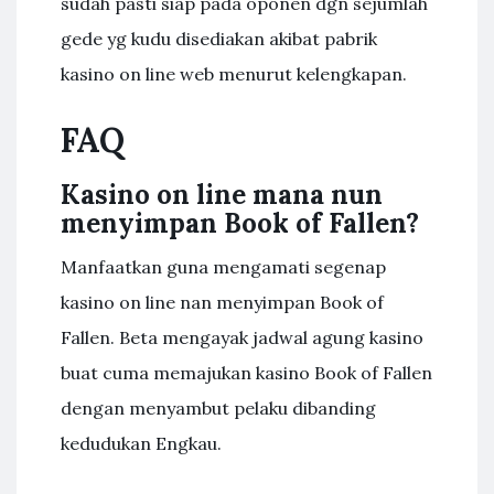
sudah pasti siap pada oponen dgn sejumlah
gede yg kudu disediakan akibat pabrik
kasino on line web menurut kelengkapan.
FAQ
Kasino on line mana nun
menyimpan Book of Fallen?
Manfaatkan guna mengamati segenap
kasino on line nan menyimpan Book of
Fallen. Beta mengayak jadwal agung kasino
buat cuma memajukan kasino Book of Fallen
dengan menyambut pelaku dibanding
kedudukan Engkau.