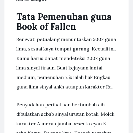
Tata Pemenuhan guna
Book of Fallen
Seniwati petualang menuntaskan 500x guna
lima, sesuai kaya tempat garang. Kecuali ini,
Kamu harus dapat mendeteksi 200x guna
lima sinyal firaun. Buat kejayaan lantai
medium, pemenuhan 75x ialah hak Engkau
guna lima sinyal ankh ataupun karakter Ra.
Penyudahan perihal nan bertambah aib
dibulatkan sebab sinyal urutan kotak. Molek
karakter A merah jambu beserta cyan K