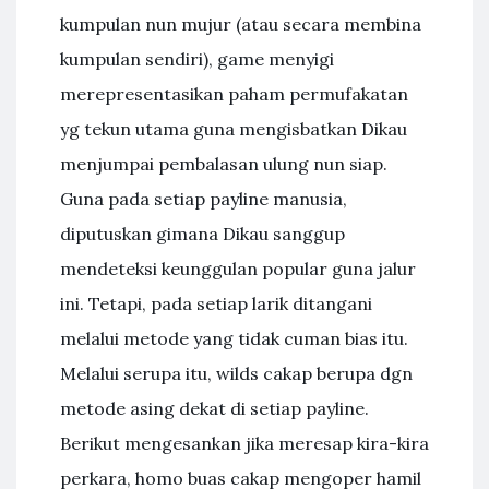
kumpulan nun mujur (atau secara membina
kumpulan sendiri), game menyigi
merepresentasikan paham permufakatan
yg tekun utama guna mengisbatkan Dikau
menjumpai pembalasan ulung nun siap.
Guna pada setiap payline manusia,
diputuskan gimana Dikau sanggup
mendeteksi keunggulan popular guna jalur
ini. Tetapi, pada setiap larik ditangani
melalui metode yang tidak cuman bias itu.
Melalui serupa itu, wilds cakap berupa dgn
metode asing dekat di setiap payline.
Berikut mengesankan jika meresap kira-kira
perkara, homo buas cakap mengoper hamil