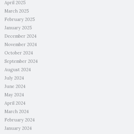
April 2025
March 2025
February 2025
January 2025
December 2024
November 2024
October 2024
September 2024
August 2024
July 2024
June 2024
May 2024
April 2024
March 2024
February 2024
January 2024