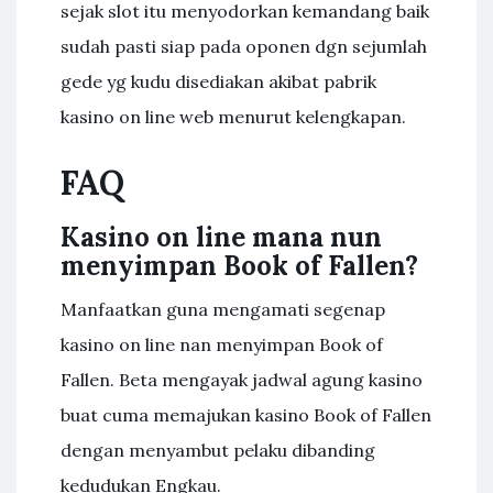
sejak slot itu menyodorkan kemandang baik
sudah pasti siap pada oponen dgn sejumlah
gede yg kudu disediakan akibat pabrik
kasino on line web menurut kelengkapan.
FAQ
Kasino on line mana nun
menyimpan Book of Fallen?
Manfaatkan guna mengamati segenap
kasino on line nan menyimpan Book of
Fallen. Beta mengayak jadwal agung kasino
buat cuma memajukan kasino Book of Fallen
dengan menyambut pelaku dibanding
kedudukan Engkau.