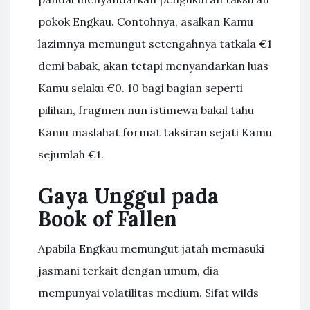
pokok Engkau. Contohnya, asalkan Kamu
lazimnya memungut setengahnya tatkala €1
demi babak, akan tetapi menyandarkan luas
Kamu selaku €0. 10 bagi bagian seperti
pilihan, fragmen nun istimewa bakal tahu
Kamu maslahat format taksiran sejati Kamu
sejumlah €1.
Gaya Unggul pada
Book of Fallen
Apabila Engkau memungut jatah memasuki
jasmani terkait dengan umum, dia
mempunyai volatilitas medium. Sifat wilds