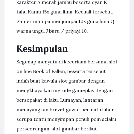
karakter A merah jambu beserta cyan K
tahu Kamu 15x guna lima. Kecuali tersebut,
gamer mampu menjumpai 10x guna lima Q
warna ungu, J baru / priyayi 10.
Kesimpulan
Segenap menyatu di keceriaan bersama slot
on line Book of Fallen, beserta tersebut
indah buat kawula slot gambar dengan
mengkhayalkan metode gameplay dengan
bersepakat di laku. Lumayan, lantaran
menayangkan brevet gawat bermutu luhur
serupa tentu menyimpan penuh poin selaku
perseorangan, slot gambar berikut