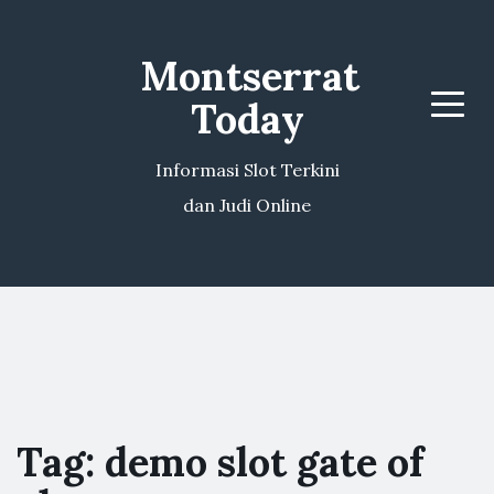
Montserrat
Today
Menu
Informasi Slot Terkini
dan Judi Online
Tag:
demo slot gate of