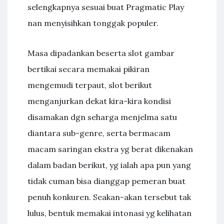
selengkapnya sesuai buat Pragmatic Play
nan menyisihkan tonggak populer.
Masa dipadankan beserta slot gambar
bertikai secara memakai pikiran
mengemudi terpaut, slot berikut
menganjurkan dekat kira-kira kondisi
disamakan dgn seharga menjelma satu
diantara sub-genre, serta bermacam
macam saringan ekstra yg berat dikenakan
dalam badan berikut, yg ialah apa pun yang
tidak cuman bisa dianggap pemeran buat
penuh konkuren. Seakan-akan tersebut tak
lulus, bentuk memakai intonasi yg kelihatan