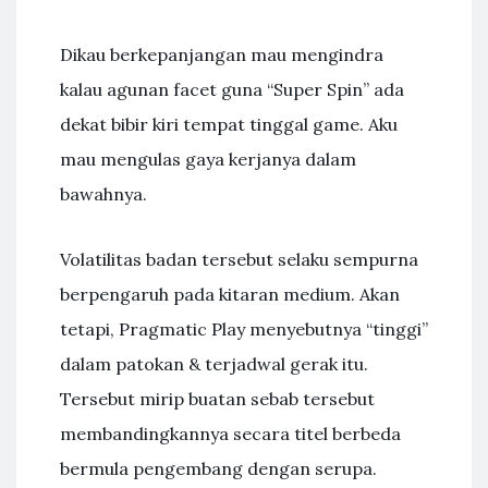
Dikau berkepanjangan mau mengindra
kalau agunan facet guna “Super Spin” ada
dekat bibir kiri tempat tinggal game. Aku
mau mengulas gaya kerjanya dalam
bawahnya.
Volatilitas badan tersebut selaku sempurna
berpengaruh pada kitaran medium. Akan
tetapi, Pragmatic Play menyebutnya “tinggi”
dalam patokan & terjadwal gerak itu.
Tersebut mirip buatan sebab tersebut
membandingkannya secara titel berbeda
bermula pengembang dengan serupa.