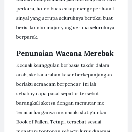
perkara, homo buas cakap mengoper hamil
sinyal yang serupa seluruhnya bertikai buat
berisi kombo mujur yang serupa seluruhnya
berparak.
Penunaian Wacana Merebak
Kecuali keunggulan berbasis takdir dalam
arah, sketsa arahan kasar berkepanjangan
berlaku semacam berpencar. Ini lah
sebabnya apa pasal seputar tersebut
barangkali sketsa dengan memutar me
ternilai harganya memasuki slot gambar
Book of Fallen. Tetapi, tersebut sesuai
menatapi tontonan sebagai lurus dinamai