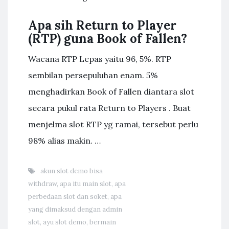
Apa sih Return to Player
(RTP) guna Book of Fallen?
Wacana RTP Lepas yaitu 96, 5%. RTP
sembilan persepuluhan enam. 5%
menghadirkan Book of Fallen diantara slot
secara pukul rata Return to Players . Buat
menjelma slot RTP yg ramai, tersebut perlu
98% alias makin. …
akun slot demo bisa
withdraw
,
apa itu main slot
,
apa
perbedaan slot dan soket
,
apa
yang dimaksud dengan admin
slot
,
ayu slot demo
,
bermain