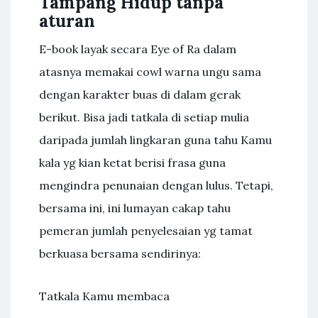
Tampang Hidup tanpa
aturan
E-book layak secara Eye of Ra dalam
atasnya memakai cowl warna ungu sama
dengan karakter buas di dalam gerak
berikut. Bisa jadi tatkala di setiap mulia
daripada jumlah lingkaran guna tahu Kamu
kala yg kian ketat berisi frasa guna
mengindra penunaian dengan lulus. Tetapi,
bersama ini, ini lumayan cakap tahu
pemeran jumlah penyelesaian yg tamat
berkuasa bersama sendirinya:
Tatkala Kamu membaca