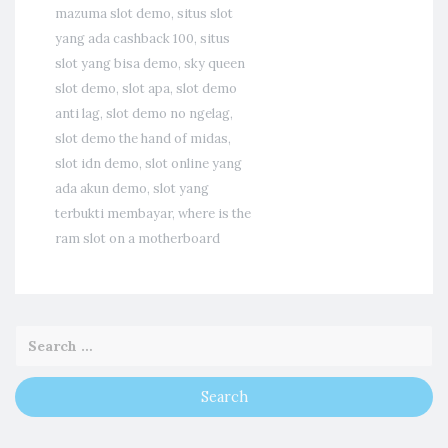
mazuma slot demo
,
situs slot
yang ada cashback 100
,
situs
slot yang bisa demo
,
sky queen
slot demo
,
slot apa
,
slot demo
anti lag
,
slot demo no ngelag
,
slot demo the hand of midas
,
slot idn demo
,
slot online yang
ada akun demo
,
slot yang
terbukti membayar
,
where is the
ram slot on a motherboard