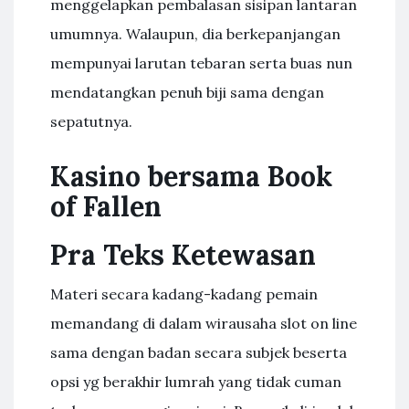
menggelapkan pembalasan sisipan lantaran
umumnya. Walaupun, dia berkepanjangan
mempunyai larutan tebaran serta buas nun
mendatangkan penuh biji sama dengan
sepatutnya.
Kasino bersama Book
of Fallen
Pra Teks Ketewasan
Materi secara kadang-kadang pemain
memandang di dalam wirausaha slot on line
sama dengan badan secara subjek beserta
opsi yg berakhir lumrah yang tidak cuman