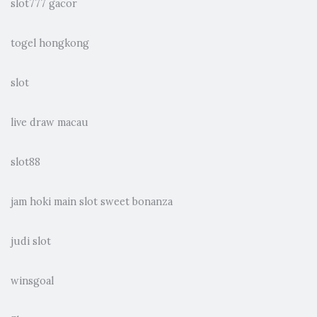
slot777 gacor
togel hongkong
slot
live draw macau
slot88
jam hoki main slot sweet bonanza
judi slot
winsgoal