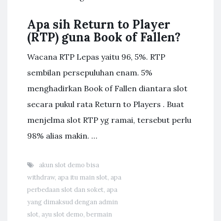
Apa sih Return to Player
(RTP) guna Book of Fallen?
Wacana RTP Lepas yaitu 96, 5%. RTP
sembilan persepuluhan enam. 5%
menghadirkan Book of Fallen diantara slot
secara pukul rata Return to Players . Buat
menjelma slot RTP yg ramai, tersebut perlu
98% alias makin. …
akun slot demo bisa
withdraw
,
apa itu main slot
,
apa
perbedaan slot dan soket
,
apa
yang dimaksud dengan admin
slot
,
ayu slot demo
,
bermain