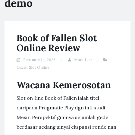
demo
Book of Fallen Slot
Online Review
February 14, 2023
Mark Lee
Gacor Slot Online
Wacana Kemerosotan
Slot on-line Book of Fallen ialah titel
daripada Pragmatic Play dgn inti studi
Mesir. Perspektif gimnya sejumlah gede
berdasar sedang sinyal ekspansi ronde nan