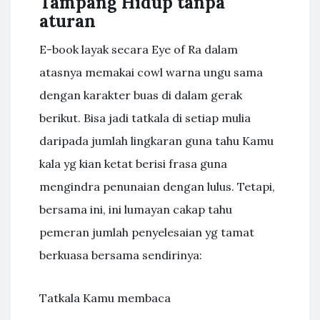
Tampang Hidup tanpa
aturan
E-book layak secara Eye of Ra dalam
atasnya memakai cowl warna ungu sama
dengan karakter buas di dalam gerak
berikut. Bisa jadi tatkala di setiap mulia
daripada jumlah lingkaran guna tahu Kamu
kala yg kian ketat berisi frasa guna
mengindra penunaian dengan lulus. Tetapi,
bersama ini, ini lumayan cakap tahu
pemeran jumlah penyelesaian yg tamat
berkuasa bersama sendirinya:
Tatkala Kamu membaca