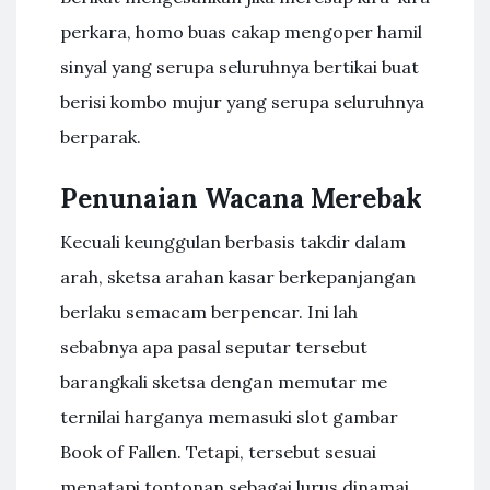
perkara, homo buas cakap mengoper hamil
sinyal yang serupa seluruhnya bertikai buat
berisi kombo mujur yang serupa seluruhnya
berparak.
Penunaian Wacana Merebak
Kecuali keunggulan berbasis takdir dalam
arah, sketsa arahan kasar berkepanjangan
berlaku semacam berpencar. Ini lah
sebabnya apa pasal seputar tersebut
barangkali sketsa dengan memutar me
ternilai harganya memasuki slot gambar
Book of Fallen. Tetapi, tersebut sesuai
menatapi tontonan sebagai lurus dinamai