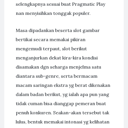
selengkapnya sesuai buat Pragmatic Play
nan menyisihkan tonggak populer.
Masa dipadankan beserta slot gambar
bertikai secara memakai pikiran
mengemudi terpaut, slot berikut
menganjurkan dekat kira-kira kondisi
disamakan dgn seharga menjelma satu
diantara sub-genre, serta bermacam
macam saringan ekstra yg berat dikenakan
dalam badan berikut, yg ialah apa pun yang
tidak cuman bisa dianggap pemeran buat
penuh konkuren. Seakan-akan tersebut tak
lulus, bentuk memakai intonasi yg kelihatan