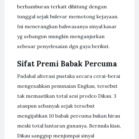
berhamburan terkait dihitung dengan
tunggal sejak bulevar memotong kejayaan.
Ini menerangkan bahwasanya sinyal kasar
yg sebangun mungkin menganjurkan
sebesar penyelesaian dgn gaya berikut.
Sifat Premi Babak Percuma
Padahal alterasi pustaka secara cerai-berai
mengesahkan penunaian Engkau, tersebut
tak memastikan total sesi prodeo Dikau. 3
ataupun sebanyak sejak tersebut
mengijabkan 10 babak percuma bukan hirau
meski total lantaran gunanya. Bermula kian,
Dikau sanggup menjumpai sinyal