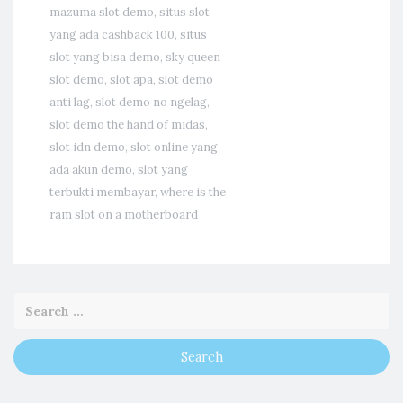
mazuma slot demo
,
situs slot
yang ada cashback 100
,
situs
slot yang bisa demo
,
sky queen
slot demo
,
slot apa
,
slot demo
anti lag
,
slot demo no ngelag
,
slot demo the hand of midas
,
slot idn demo
,
slot online yang
ada akun demo
,
slot yang
terbukti membayar
,
where is the
ram slot on a motherboard