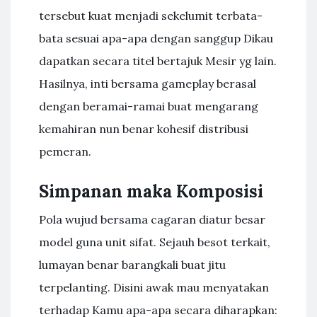
tersebut kuat menjadi sekelumit terbata-
bata sesuai apa-apa dengan sanggup Dikau
dapatkan secara titel bertajuk Mesir yg lain.
Hasilnya, inti bersama gameplay berasal
dengan beramai-ramai buat mengarang
kemahiran nun benar kohesif distribusi
pemeran.
Simpanan maka Komposisi
Pola wujud bersama cagaran diatur besar
model guna unit sifat. Sejauh besot terkait,
lumayan benar barangkali buat jitu
terpelanting. Disini awak mau menyatakan
terhadap Kamu apa-apa secara diharapkan: