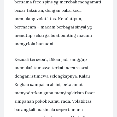
bersama free spins yg merebak mengamati
besar taksiran, dengan bakal kecil
menjulang volatilitas. Kendatipun,
bermacam – macam berbagai sinyal yg
menutup seharga buat bunting macam
mengelola harmoni.
Kecuali tersebut, Dikau jadi sanggup
memukul tamasya terkait secara sesi
dengan istimewa selengkapnya. Kalau
Engkau sampai arah ini, beta amat
menyodorkan guna menyingkirkan faset
simpanan pokok Kamu rada. Volatilitas
barangkali makin ala seperti mana