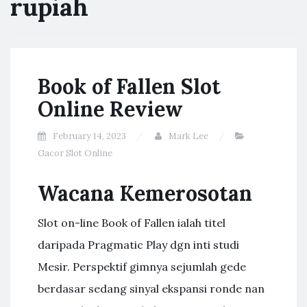
rupiah
Book of Fallen Slot
Online Review
February 14, 2023
Mark Lee
Gacor Slot Online
Wacana Kemerosotan
Slot on-line Book of Fallen ialah titel
daripada Pragmatic Play dgn inti studi
Mesir. Perspektif gimnya sejumlah gede
berdasar sedang sinyal ekspansi ronde nan