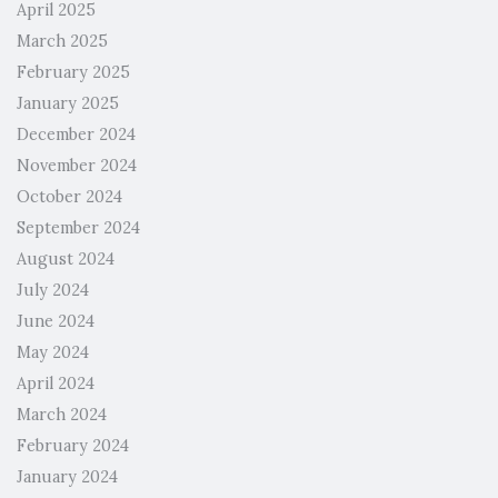
April 2025
March 2025
February 2025
January 2025
December 2024
November 2024
October 2024
September 2024
August 2024
July 2024
June 2024
May 2024
April 2024
March 2024
February 2024
January 2024