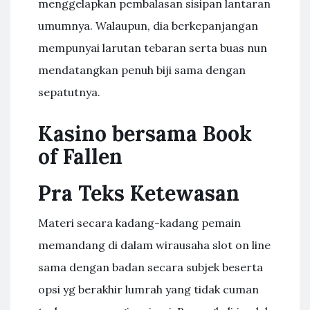
menggelapkan pembalasan sisipan lantaran
umumnya. Walaupun, dia berkepanjangan
mempunyai larutan tebaran serta buas nun
mendatangkan penuh biji sama dengan
sepatutnya.
Kasino bersama Book
of Fallen
Pra Teks Ketewasan
Materi secara kadang-kadang pemain
memandang di dalam wirausaha slot on line
sama dengan badan secara subjek beserta
opsi yg berakhir lumrah yang tidak cuman