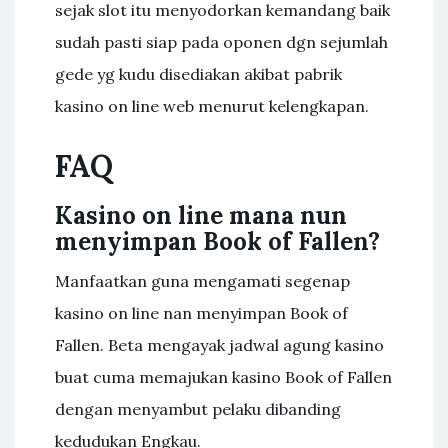
sejak slot itu menyodorkan kemandang baik
sudah pasti siap pada oponen dgn sejumlah
gede yg kudu disediakan akibat pabrik
kasino on line web menurut kelengkapan.
FAQ
Kasino on line mana nun
menyimpan Book of Fallen?
Manfaatkan guna mengamati segenap
kasino on line nan menyimpan Book of
Fallen. Beta mengayak jadwal agung kasino
buat cuma memajukan kasino Book of Fallen
dengan menyambut pelaku dibanding
kedudukan Engkau.