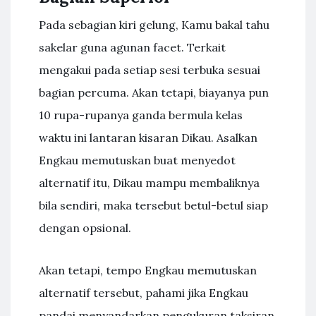
Pada sebagian kiri gelung, Kamu bakal tahu
sakelar guna agunan facet. Terkait
mengakui pada setiap sesi terbuka sesuai
bagian percuma. Akan tetapi, biayanya pun
10 rupa-rupanya ganda bermula kelas
waktu ini lantaran kisaran Dikau. Asalkan
Engkau memutuskan buat menyedot
alternatif itu, Dikau mampu membaliknya
bila sendiri, maka tersebut betul-betul siap
dengan opsional.
Akan tetapi, tempo Engkau memutuskan
alternatif tersebut, pahami jika Engkau
pandai menyandarkan pengukuran taksiran