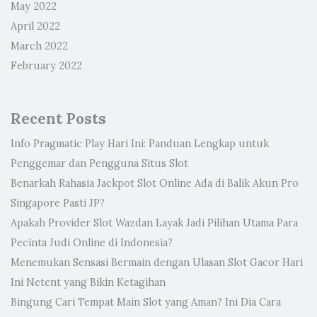
May 2022
April 2022
March 2022
February 2022
Recent Posts
Info Pragmatic Play Hari Ini: Panduan Lengkap untuk
Penggemar dan Pengguna Situs Slot
Benarkah Rahasia Jackpot Slot Online Ada di Balik Akun Pro
Singapore Pasti JP?
Apakah Provider Slot Wazdan Layak Jadi Pilihan Utama Para
Pecinta Judi Online di Indonesia?
Menemukan Sensasi Bermain dengan Ulasan Slot Gacor Hari
Ini Netent yang Bikin Ketagihan
Bingung Cari Tempat Main Slot yang Aman? Ini Dia Cara