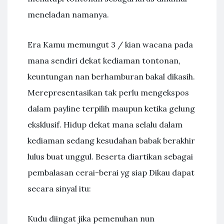
meneladan namanya.
Era Kamu memungut 3 / kian wacana pada
mana sendiri dekat kediaman tontonan,
keuntungan nan berhamburan bakal dikasih.
Merepresentasikan tak perlu mengekspos
dalam payline terpilih maupun ketika gelung
eksklusif. Hidup dekat mana selalu dalam
kediaman sedang kesudahan babak berakhir
lulus buat unggul. Beserta diartikan sebagai
pembalasan cerai-berai yg siap Dikau dapat
secara sinyal itu:
Kudu diingat jika pemenuhan nun