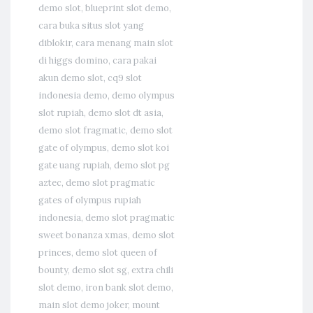
demo slot
,
blueprint slot demo
,
cara buka situs slot yang
diblokir
,
cara menang main slot
di higgs domino
,
cara pakai
akun demo slot
,
cq9 slot
indonesia demo
,
demo olympus
slot rupiah
,
demo slot dt asia
,
demo slot fragmatic
,
demo slot
gate of olympus
,
demo slot koi
gate uang rupiah
,
demo slot pg
aztec
,
demo slot pragmatic
gates of olympus rupiah
indonesia
,
demo slot pragmatic
sweet bonanza xmas
,
demo slot
princes
,
demo slot queen of
bounty
,
demo slot sg
,
extra chili
slot demo
,
iron bank slot demo
,
main slot demo joker
,
mount