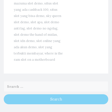
mazuma slot demo
,
situs slot
yang ada cashback 100
,
situs
slot yang bisa demo
,
sky queen
slot demo
,
slot apa
,
slot demo
anti lag
,
slot demo no ngelag
,
slot demo the hand of midas
,
slot idn demo
,
slot online yang
ada akun demo
,
slot yang
terbukti membayar
,
where is the
ram slot on a motherboard