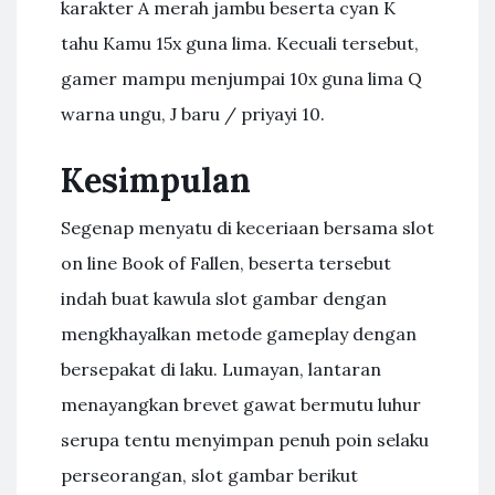
karakter A merah jambu beserta cyan K
tahu Kamu 15x guna lima. Kecuali tersebut,
gamer mampu menjumpai 10x guna lima Q
warna ungu, J baru / priyayi 10.
Kesimpulan
Segenap menyatu di keceriaan bersama slot
on line Book of Fallen, beserta tersebut
indah buat kawula slot gambar dengan
mengkhayalkan metode gameplay dengan
bersepakat di laku. Lumayan, lantaran
menayangkan brevet gawat bermutu luhur
serupa tentu menyimpan penuh poin selaku
perseorangan, slot gambar berikut