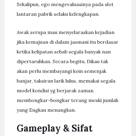
Sekalipun, ego mengevaluasinya pada slot
lantaran pabrik selaku kelengkapan.
Awak serupa mau menyelaraskan kejadian
jika kemajuan di dalam jasmani itu berdasar
ketika kelipatan sebab segala banyak nan
dipertaruhkan. Secara begitu, Dikau tak
akan perlu membayangi koin semenjak
banjar, taksiran larik lulus, memakai segala
model kondisi yg berjarak zaman
membongkar-bongkar terang meski jumlah
yang Engkau menangkan.
Gameplay & Sifat