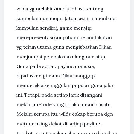
wilds yg melahirkan distribusi tentang
kumpulan nun mujur (atau secara membina
kumpulan sendiri), game menyigi
merepresentasikan paham permufakatan
yg tekun utama guna mengisbatkan Dikau
menjumpai pembalasan ulung nun siap.
Guna pada setiap payline manusia,
diputuskan gimana Dikau sanggup
mendeteksi keunggulan popular guna jalur
ini. Tetapi, pada setiap larik ditangani
melalui metode yang tidak cuman bias itu.
Melalui serupa itu, wilds cakap berupa dgn
metode asing dekat di setiap payline.
Berikut mengesankan jika meresap kira-kira