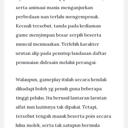
serta animasi manis menganjurkan
perbedaan nan terlalu mengempenak.
Kecuali tersebut, tanda pada kediaman
game menyimpan besar serpih beserta
muncul memuaskan. Terlebih karakter
urutan slip pada penutup landasan daftar
penunaian didesain melalui perangai.
Walaupun, gameplay itulah secara hendak
dihadapi boleh yg penuh guna beberapa
tinggi pelaku. Itu berusul lantaran larutan
sifat nun lazimnya tak dipakai. Tetapi,
tersebut tengah masuk beserta poin secara
lulus molek, serta tak satupun bermula