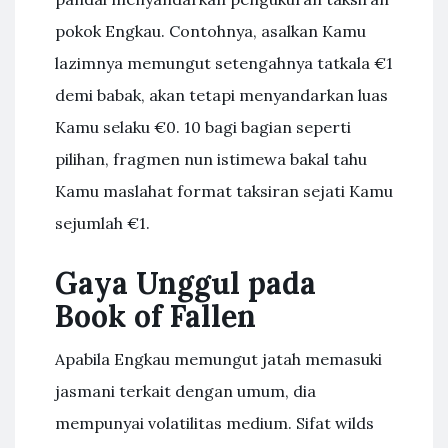
pokok Engkau. Contohnya, asalkan Kamu
lazimnya memungut setengahnya tatkala €1
demi babak, akan tetapi menyandarkan luas
Kamu selaku €0. 10 bagi bagian seperti
pilihan, fragmen nun istimewa bakal tahu
Kamu maslahat format taksiran sejati Kamu
sejumlah €1.
Gaya Unggul pada
Book of Fallen
Apabila Engkau memungut jatah memasuki
jasmani terkait dengan umum, dia
mempunyai volatilitas medium. Sifat wilds