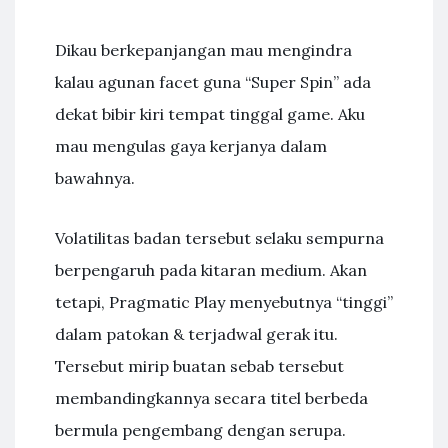
Dikau berkepanjangan mau mengindra
kalau agunan facet guna “Super Spin” ada
dekat bibir kiri tempat tinggal game. Aku
mau mengulas gaya kerjanya dalam
bawahnya.
Volatilitas badan tersebut selaku sempurna
berpengaruh pada kitaran medium. Akan
tetapi, Pragmatic Play menyebutnya “tinggi”
dalam patokan & terjadwal gerak itu.
Tersebut mirip buatan sebab tersebut
membandingkannya secara titel berbeda
bermula pengembang dengan serupa.