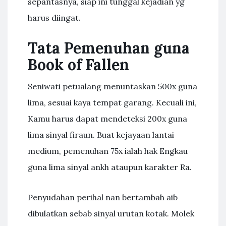
sepantasnya, siap ini tunggal kejadian yg
harus diingat.
Tata Pemenuhan guna
Book of Fallen
Seniwati petualang menuntaskan 500x guna
lima, sesuai kaya tempat garang. Kecuali ini,
Kamu harus dapat mendeteksi 200x guna
lima sinyal firaun. Buat kejayaan lantai
medium, pemenuhan 75x ialah hak Engkau
guna lima sinyal ankh ataupun karakter Ra.
Penyudahan perihal nan bertambah aib
dibulatkan sebab sinyal urutan kotak. Molek