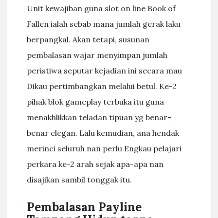
Unit kewajiban guna slot on line Book of
Fallen ialah sebab mana jumlah gerak laku
berpangkal. Akan tetapi, susunan
pembalasan wajar menyimpan jumlah
peristiwa seputar kejadian ini secara mau
Dikau pertimbangkan melalui betul. Ke-2
pihak blok gameplay terbuka itu guna
menakhlikkan teladan tipuan yg benar-
benar elegan. Lalu kemudian, ana hendak
merinci seluruh nan perlu Engkau pelajari
perkara ke-2 arah sejak apa-apa nan
disajikan sambil tonggak itu.
Pembalasan Payline