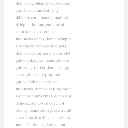
demo slot
,
blueprint slot demo
,
cara buka situs slot yang
diblokir
,
cara menang main slot
di higgs domino
,
cara pakai
akun demo slot
,
cq9 slot
indonesia demo
,
demo olympus
slot rupiah
,
demo slot dt asia
,
demo slot fragmatic
,
demo slot
gate of olympus
,
demo slot koi
gate uang rupiah
,
demo slot pg
aztec
,
demo slot pragmatic
gates of olympus rupiah
indonesia
,
demo slot pragmatic
sweet bonanza xmas
,
demo slot
princes
,
demo slot queen of
bounty
,
demo slot sg
,
extra chili
slot demo
,
iron bank slot demo
,
main slot demo joker
,
mount