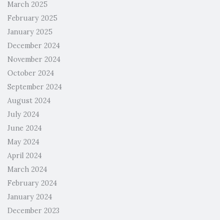
March 2025
February 2025
January 2025
December 2024
November 2024
October 2024
September 2024
August 2024
July 2024
June 2024
May 2024
April 2024
March 2024
February 2024
January 2024
December 2023