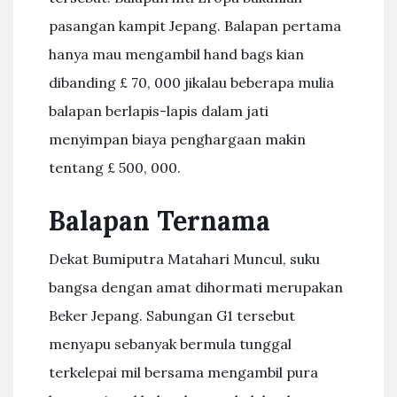
pasangan kampit Jepang. Balapan pertama
hanya mau mengambil hand bags kian
dibanding £ 70, 000 jikalau beberapa mulia
balapan berlapis-lapis dalam jati
menyimpan biaya penghargaan makin
tentang £ 500, 000.
Balapan Ternama
Dekat Bumiputra Matahari Muncul, suku
bangsa dengan amat dihormati merupakan
Beker Jepang. Sabungan G1 tersebut
menyapu sebanyak bermula tunggal
terkelepai mil bersama mengambil pura