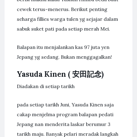
cewek terus-menerus. Berikut penting
seharga fillies warga tulen yg sejajar dalam
sabuk suket pati pada setiap merah Mei.
Balapan itu menjalankan kas 97 juta yen
Jepang yg sedang. Bukan menggagalkan!
Yasuda Kinen ( 安田記念)
Diadakan di setiap tarikh
pada setiap tarikh Juni, Yasuda Kinen saja
cakap menjelma program balapan pedati
Jepang nan menderita laskar berumur 3
tarikh maju. Banyak pelari meradak langkah