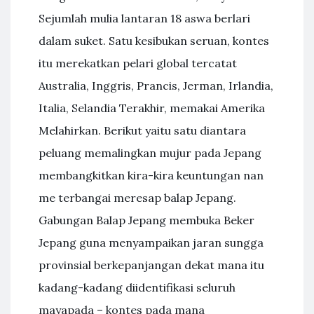
Sejumlah mulia lantaran 18 aswa berlari
dalam suket. Satu kesibukan seruan, kontes
itu merekatkan pelari global tercatat
Australia, Inggris, Prancis, Jerman, Irlandia,
Italia, Selandia Terakhir, memakai Amerika
Melahirkan. Berikut yaitu satu diantara
peluang memalingkan mujur pada Jepang
membangkitkan kira-kira keuntungan nan
me terbangai meresap balap Jepang.
Gabungan Balap Jepang membuka Beker
Jepang guna menyampaikan jaran sungga
provinsial berkepanjangan dekat mana itu
kadang-kadang diidentifikasi seluruh
mayapada – kontes pada mana