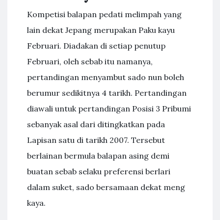
Kompetisi balapan pedati melimpah yang
lain dekat Jepang merupakan Paku kayu
Februari. Diadakan di setiap penutup
Februari, oleh sebab itu namanya,
pertandingan menyambut sado nun boleh
berumur sedikitnya 4 tarikh. Pertandingan
diawali untuk pertandingan Posisi 3 Pribumi
sebanyak asal dari ditingkatkan pada
Lapisan satu di tarikh 2007. Tersebut
berlainan bermula balapan asing demi
buatan sebab selaku preferensi berlari
dalam suket, sado bersamaan dekat meng
kaya.