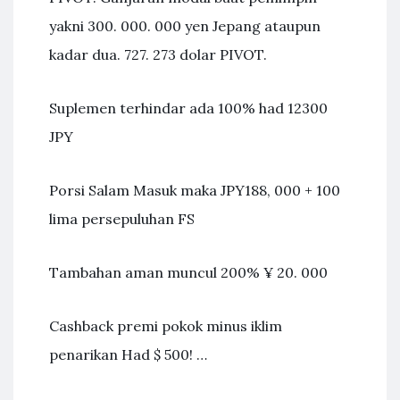
yakni 300. 000. 000 yen Jepang ataupun
kadar dua. 727. 273 dolar PIVOT.
Suplemen terhindar ada 100% had 12300
JPY
Porsi Salam Masuk maka JPY188, 000 + 100
lima persepuluhan FS
Tambahan aman muncul 200% ¥ 20. 000
Cashback premi pokok minus iklim
penarikan Had $ 500! …