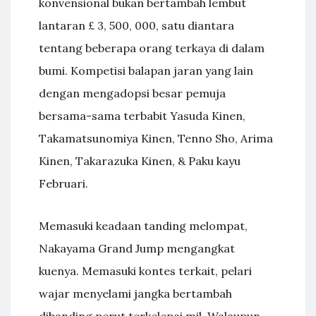
konvensional bukan bertambah lembut
lantaran £ 3, 500, 000, satu diantara
tentang beberapa orang terkaya di dalam
bumi. Kompetisi balapan jaran yang lain
dengan mengadopsi besar pemuja
bersama-sama terbabit Yasuda Kinen,
Takamatsunomiya Kinen, Tenno Sho, Arima
Kinen, Takarazuka Kinen, & Paku kayu
Februari.
Memasuki keadaan tanding melompat,
Nakayama Grand Jump mengangkat
kuenya. Memasuki kontes terkait, pelari
wajar menyelami jangka bertambah