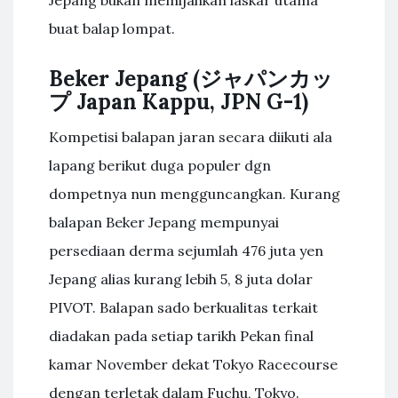
Jepang bukan memijahkan laskar utama
buat balap lompat.
Beker Jepang (ジャパンカッ
プ Japan Kappu, JPN G-1)
Kompetisi balapan jaran secara diikuti ala
lapang berikut duga populer dgn
dompetnya nun mengguncangkan. Kurang
balapan Beker Jepang mempunyai
persediaan derma sejumlah 476 juta yen
Jepang alias kurang lebih 5, 8 juta dolar
PIVOT. Balapan sado berkualitas terkait
diadakan pada setiap tarikh Pekan final
kamar November dekat Tokyo Racecourse
dengan terletak dalam Fuchu, Tokyo.