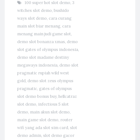
100 super hot slot demo
,
3
witches slot demo
,
bushido
ways slot demo
,
cara curang
main slot biar menang
,
cara
menang main judi game slot
,
demo slot bonanza xmas
,
demo
slot gates of olympus indonesia
,
demo slot madame destiny
megaways indonesia
,
demo slot
pragmatic rupiah wild west
gold
,
demo slot zeus olympus
pragmatic
,
gates of olympus
slot demo bonus buy
,
hellcatraz
slot demo
,
infectious 5 slot
demo
,
main akun slot demo
,
main game slot demo
,
router
wifi yang ada slot sim card
,
slot
demo admin
,
slot demo gacor