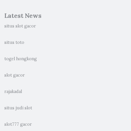
Latest News
situs slot gacor
situs toto
togel hongkong
slot gacor
rajakadal
situs judi slot
slot777 gacor