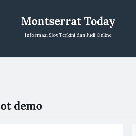
Montserrat Today
Informasi Slot Terkini dan Judi Online
lot demo