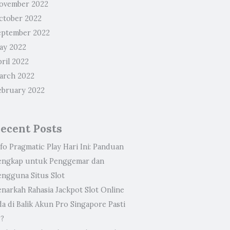
ovember 2022
ctober 2022
eptember 2022
ay 2022
ril 2022
arch 2022
ebruary 2022
ecent Posts
fo Pragmatic Play Hari Ini: Panduan
engkap untuk Penggemar dan
engguna Situs Slot
enarkah Rahasia Jackpot Slot Online
a di Balik Akun Pro Singapore Pasti
P?