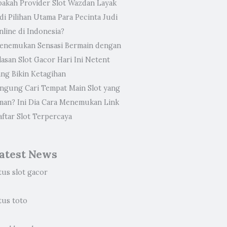
pakah Provider Slot Wazdan Layak
di Pilihan Utama Para Pecinta Judi
nline di Indonesia?
enemukan Sensasi Bermain dengan
asan Slot Gacor Hari Ini Netent
ang Bikin Ketagihan
ingung Cari Tempat Main Slot yang
man? Ini Dia Cara Menemukan Link
aftar Slot Terpercaya
atest News
tus slot gacor
tus toto