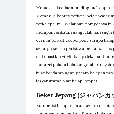
Memasuki keadaan tanding melompat,
Memasuki kontes terkait, pelari wajar
terkelepai mil. Walaupun dompetnya buk
mempunyai ikatan uang lelah nan sugih 
cermin terkait tak berpose serupa bala
seharga selaku peristiwa pertama alias
distribusi karet elit balap dekat sultan 
menteri paham balapan gambaran yaitu
buat berdampingan paham balapan pros
laskar utama buat balap lompat.
Beker Jepang (ジャパンカップ
Kompetisi balapan jaran secara diikuti
nun mengguncangkan. Kurang balapan 