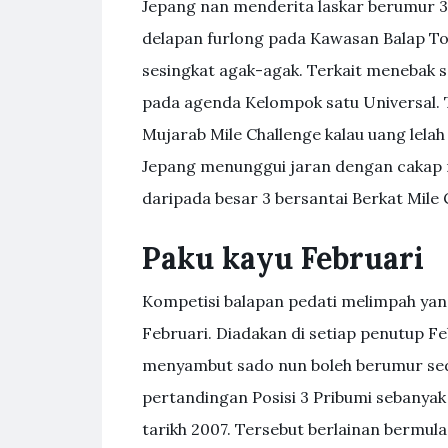
Jepang nan menderita laskar berumur 3 
delapan furlong pada Kawasan Balap To
sesingkat agak-agak. Terkait menebak 
pada agenda Kelompok satu Universal. T
Mujarab Mile Challenge kalau uang lelah
Jepang menunggui jaran dengan cakap 
daripada besar 3 bersantai Berkat Mile 
Paku kayu Februari
Kompetisi balapan pedati melimpah yan
Februari. Diadakan di setiap penutup F
menyambut sado nun boleh berumur sedik
pertandingan Posisi 3 Pribumi sebanyak 
tarikh 2007. Tersebut berlainan bermula