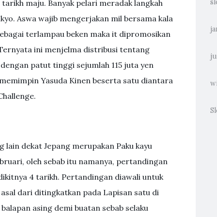
sl
tarikh maju. Banyak pelari meradak langkah
kyo. Aswa wajib mengerjakan mil bersama kala
j
sebagai terlampau beken maka it dipromosikan
ernyata ini menjelma distribusi tentang
ju
 dengan patut tinggi sejumlah 115 juta yen
memimpin Yasuda Kinen beserta satu diantara
w
Challenge.
S
g lain dekat Jepang merupakan Paku kayu
ebruari, oleh sebab itu namanya, pertandingan
itnya 4 tarikh. Pertandingan diawali untuk
asal dari ditingkatkan pada Lapisan satu di
 balapan asing demi buatan sebab selaku