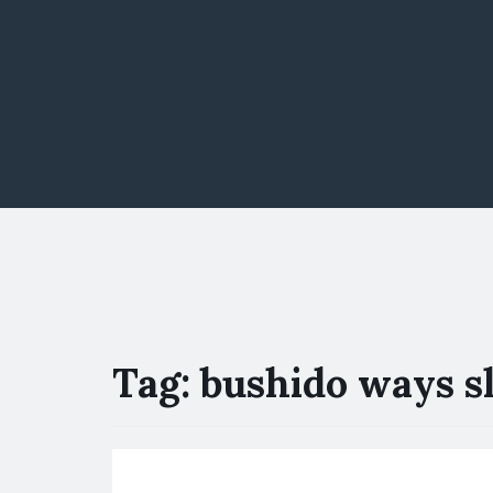
Tag:
bushido ways s