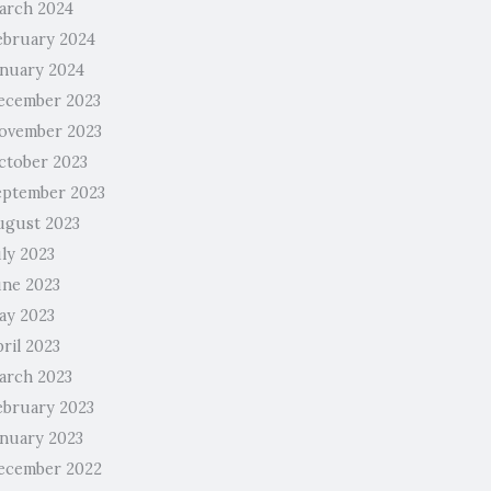
arch 2024
ebruary 2024
anuary 2024
ecember 2023
ovember 2023
ctober 2023
eptember 2023
ugust 2023
uly 2023
une 2023
ay 2023
ril 2023
arch 2023
ebruary 2023
anuary 2023
ecember 2022