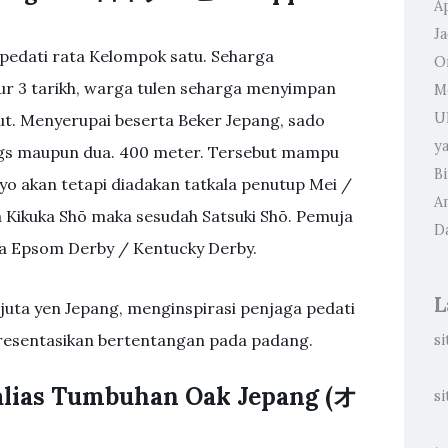
A
Ja
pedati rata Kelompok satu. Seharga
O
ur 3 tarikh, warga tulen seharga menyimpan
M
Ul
ut. Menyerupai beserta Beker Jepang, sado
y
ongs maupun dua. 400 meter. Tersebut mampu
B
o akan tetapi diadakan tatkala penutup Mei /
A
pra Kikuka Shō maka sesudah Satsuki Shō. Pemuja
D
da Epsom Derby / Kentucky Derby.
L
juta yen Jepang, menginspirasi penjaga pedati
esentasikan bertentangan pada padang.
si
ias Tumbuhan Oak Jepang (オ
si