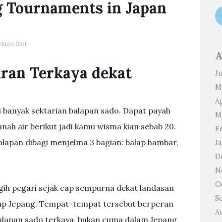
g Tournaments in Japan
duan Slot
A
aran Terkaya dekat
J
M
Ap
i banyak sektarian balapan sado. Dapat payah
M
nah air berikut jadi kamu wisma kian sebab 20.
F
 Balapan dibagi menjelma 3 bagian: balap hambar,
J
D
N
O
gih pegari sejak cap sempurna dekat landasan
S
lap Jepang. Tempat-tempat tersebut berperan
A
balapan sado terkaya, bukan cuma dalam Jepang