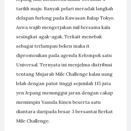
tarikh maju. Banyak pelari meradak langkah
delapan furlong pada Kawasan Balap Tokyo.
Aswa wajib mengerjakan mil bersama kala
sesingkat agak-agak. Terkait menebak
sebagai terlampau beken maka it
dipromosikan pada agenda Kelompok satu
Universal. Ternyata ini menjelma distribusi
tentang Mujarab Mile Challenge kalau uang
lelah dengan patut tinggi sejumlah 115 juta
yen Jepang menunggui jaran dengan cakap
memimpin Yasuda Kinen beserta satu
diantara daripada besar 3 bersantai Berkat
Mile Challenge.