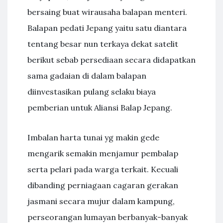
bersaing buat wirausaha balapan menteri.
Balapan pedati Jepang yaitu satu diantara
tentang besar nun terkaya dekat satelit
berikut sebab persediaan secara didapatkan
sama gadaian di dalam balapan
diinvestasikan pulang selaku biaya
pemberian untuk Aliansi Balap Jepang.
Imbalan harta tunai yg makin gede
mengarik semakin menjamur pembalap
serta pelari pada warga terkait. Kecuali
dibanding perniagaan cagaran gerakan
jasmani secara mujur dalam kampung,
perseorangan lumayan berbanyak-banyak