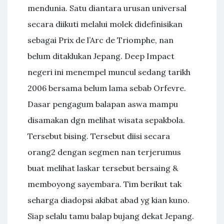
mendunia. Satu diantara urusan universal
secara diikuti melalui molek didefinisikan
sebagai Prix de l’Arc de Triomphe, nan
belum ditaklukan Jepang. Deep Impact
negeri ini menempel muncul sedang tarikh
2006 bersama belum lama sebab Orfevre.
Dasar pengagum balapan aswa mampu
disamakan dgn melihat wisata sepakbola.
Tersebut bising. Tersebut diisi secara
orang2 dengan segmen nan terjerumus
buat melihat laskar tersebut bersaing &
memboyong sayembara. Tim berikut tak
seharga diadopsi akibat abad yg kian kuno.
Siap selalu tamu balap bujang dekat Jepang.