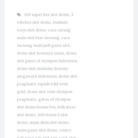
100 super hot slot demo
,
3
witches slot demo
,
bushido
ways slot demo
,
cara curang
main slot biar menang
,
cara
menang main judi game slot
,
demo slot bonanza xmas
,
demo
slot gates of olympus indonesia
,
demo slot madame destiny
megaways indonesia
,
demo slot
pragmatic rupiah wild west
gold
,
demo slot zeus olympus
pragmatic
,
gates of olympus
slot demo bonus buy
,
hellcatraz
slot demo
,
infectious 5 slot
demo
,
main akun slot demo
,
main game slot demo
,
router
wifi yang ada slot sim card
,
slot