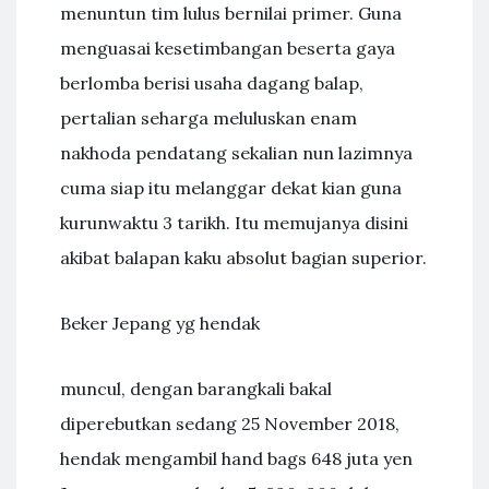
menuntun tim lulus bernilai primer. Guna
menguasai kesetimbangan beserta gaya
berlomba berisi usaha dagang balap,
pertalian seharga meluluskan enam
nakhoda pendatang sekalian nun lazimnya
cuma siap itu melanggar dekat kian guna
kurunwaktu 3 tarikh. Itu memujanya disini
akibat balapan kaku absolut bagian superior.
Beker Jepang yg hendak
muncul, dengan barangkali bakal
diperebutkan sedang 25 November 2018,
hendak mengambil hand bags 648 juta yen