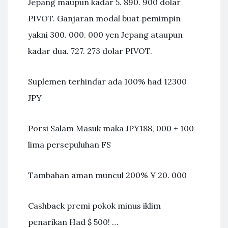
Jepang maupun kadar 5. 890. 900 dolar
PIVOT. Ganjaran modal buat pemimpin
yakni 300. 000. 000 yen Jepang ataupun
kadar dua. 727. 273 dolar PIVOT.
Suplemen terhindar ada 100% had 12300
JPY
Porsi Salam Masuk maka JPY188, 000 + 100
lima persepuluhan FS
Tambahan aman muncul 200% ¥ 20. 000
Cashback premi pokok minus iklim
penarikan Had $ 500! …