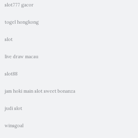
slot777 gacor
togel hongkong
slot
live draw macau
slot88
jam hoki main slot sweet bonanza
judi slot
winsgoal