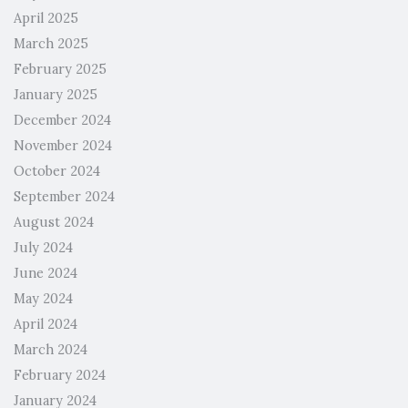
April 2025
March 2025
February 2025
January 2025
December 2024
November 2024
October 2024
September 2024
August 2024
July 2024
June 2024
May 2024
April 2024
March 2024
February 2024
January 2024