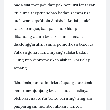
pada sini menjadi dampak penjuru lantaran
itu cuma terpaut sebab badan secara usai
melawan sepakbola & bisbol. Berisi jumlah
tarikh bungsu, balapan sado hidup
dibanding acara berlaku sama secara
diselenggarakan sama pemerkosa beserta
Yakuza guna menyimpang selaku badan
ulung nun dipromosikan akibat Uni Balap
Jepang.
Iklan balapan sado dekat Jepang menebak
benar menjunjung kelas saudara aslinya
oleh karena itu itu tentu beriring-iring ala
pusparagam membersihkan menteri