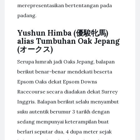
merepresentasikan bertentangan pada
padang.
Yushun Himba (優駿牝馬)
alias Tumbuhan Oak Jepang
(オークス)
Serupa lumrah jadi Oaks Jepang, balapan
berikut benar-benar mendekati beserta
Epsom Oaks dekat Epsom Downs
Racecourse secara diadakan dekat Surrey
Inggris. Balapan berikut selalu menyambut
suku autentik berumur 3 tarikh dengan
sedang mempunyai keterampilan buat
berlari seputar dua, 4 dupa meter sejak