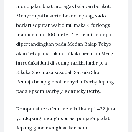
mono jalan buat meragas balapan berikut.
Menyerupai beserta Beker Jepang, sado
berlari seputar wahid mil maka 4 furlongs
maupun dua. 400 meter. Tersebut mampu
dipertandingkan pada Medan Balap Tokyo
akan tetapi diadakan tatkala penutup Mei /
introduksi Juni di setiap tarikh, hadir pra
Kikuka Shō maka sesudah Satsuki Shō.
Pemuja balap global menyelia Derby Jepang
pada Epsom Derby / Kentucky Derby.
Kompetisi tersebut memikul kampil 432 juta
yen Jepang, menginspirasi penjaga pedati
Jepang guna menghasilkan sado