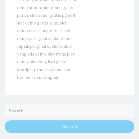
demo admin
,
slot demo gacor
parah
,
slot demo gratis pg soft
,
slot demo gratis zeus
,
slot
demo mata uang rupiah
,
slot
demo paragmatic
,
slot demo
rupiah pragmatic
,
slot online
yang ada demo
,
slot roma play
demo
,
slot yang lagi gacor
,
starlight princess demo slot
,
thor slot demo rupiah