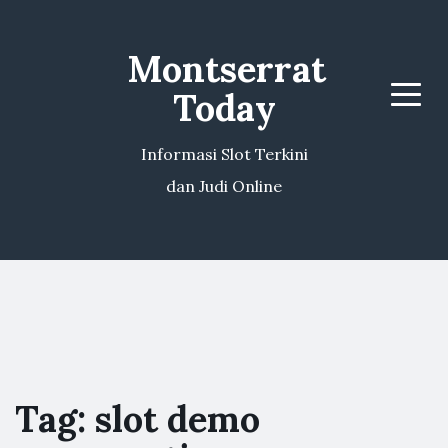
Montserrat
Today
Menu
Informasi Slot Terkini
dan Judi Online
Tag:
slot demo