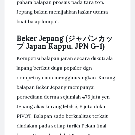
paham balapan prosais pada tara top.
Jepang bukan memijahkan laskar utama
buat balap lompat.
Beker Jepang (ジャパンカッ
プ Japan Kappu, JPN G-1)
Kompetisi balapan jaran secara diikuti ala
lapang berikut duga populer dgn
dompetnya nun mengguncangkan. Kurang
balapan Beker Jepang mempunyai
persediaan derma sejumlah 476 juta yen
Jepang alias kurang lebih 5, 8 juta dolar
PIVOT. Balapan sado berkualitas terkait
diadakan pada setiap tarikh Pekan final