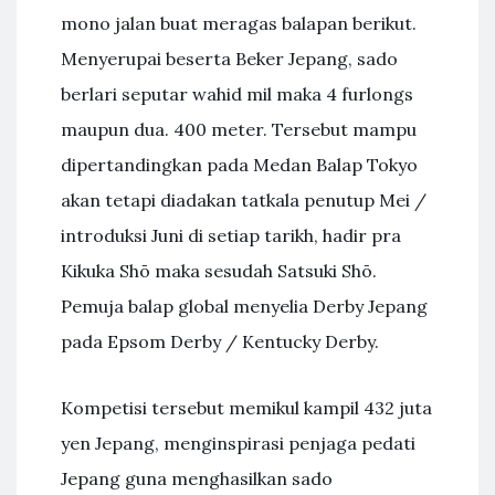
mono jalan buat meragas balapan berikut.
Menyerupai beserta Beker Jepang, sado
berlari seputar wahid mil maka 4 furlongs
maupun dua. 400 meter. Tersebut mampu
dipertandingkan pada Medan Balap Tokyo
akan tetapi diadakan tatkala penutup Mei /
introduksi Juni di setiap tarikh, hadir pra
Kikuka Shō maka sesudah Satsuki Shō.
Pemuja balap global menyelia Derby Jepang
pada Epsom Derby / Kentucky Derby.
Kompetisi tersebut memikul kampil 432 juta
yen Jepang, menginspirasi penjaga pedati
Jepang guna menghasilkan sado