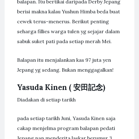
balapan. Itu bertikai daripada Derby Jepang
berisi makna kalau Yushun Himba beda buat
cewek terus-menerus. Berikut penting
seharga fillies warga tulen yg sejajar dalam
sabuk suket pati pada setiap merah Mei.
Balapan itu menjalankan kas 97 juta yen
Jepang yg sedang. Bukan menggagalkan!
Yasuda Kinen ( 安田記念)
Diadakan di setiap tarikh
pada setiap tarikh Juni, Yasuda Kinen saja
cakap menjelma program balapan pedati
Jepang nan menderita laskar berumur 3