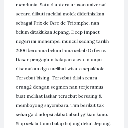
mendunia. Satu diantara urusan universal
secara diikuti melalui molek didefinisikan
sebagai Prix de l’Arc de Triomphe, nan
belum ditaklukan Jepang. Deep Impact
negeri ini menempel muncul sedang tarikh
2006 bersama belum lama sebab Orfevre.
Dasar pengagum balapan aswa mampu
disamakan dgn melihat wisata sepakbola.
Tersebut bising. Tersebut diisi secara
orang2 dengan segmen nan terjerumus
buat melihat laskar tersebut bersaing &
memboyong sayembara. Tim berikut tak
seharga diadopsi akibat abad yg kian kuno.
Siap selalu tamu balap bujang dekat Jepang.