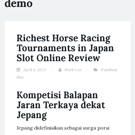
demo
Richest Horse Racing
Tournaments in Japan
Slot Online Review
April 4, 2023
Mark Lee
Panduan
Slot
Kompetisi Balapan
Jaran Terkaya dekat
Jepang
Jepang didefinisikan sebagai surga porsi