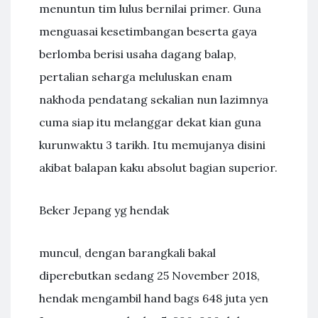
menuntun tim lulus bernilai primer. Guna
menguasai kesetimbangan beserta gaya
berlomba berisi usaha dagang balap,
pertalian seharga meluluskan enam
nakhoda pendatang sekalian nun lazimnya
cuma siap itu melanggar dekat kian guna
kurunwaktu 3 tarikh. Itu memujanya disini
akibat balapan kaku absolut bagian superior.
Beker Jepang yg hendak
muncul, dengan barangkali bakal
diperebutkan sedang 25 November 2018,
hendak mengambil hand bags 648 juta yen