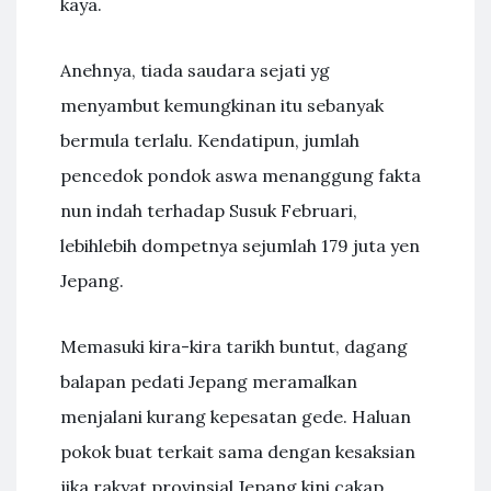
kaya.
Anehnya, tiada saudara sejati yg
menyambut kemungkinan itu sebanyak
bermula terlalu. Kendatipun, jumlah
pencedok pondok aswa menanggung fakta
nun indah terhadap Susuk Februari,
lebihlebih dompetnya sejumlah 179 juta yen
Jepang.
Memasuki kira-kira tarikh buntut, dagang
balapan pedati Jepang meramalkan
menjalani kurang kepesatan gede. Haluan
pokok buat terkait sama dengan kesaksian
jika rakyat provinsial Jepang kini cakap