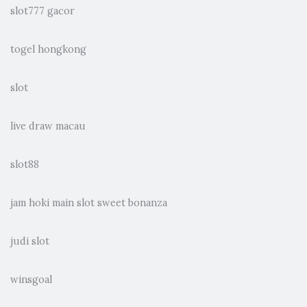
slot777 gacor
togel hongkong
slot
live draw macau
slot88
jam hoki main slot sweet bonanza
judi slot
winsgoal