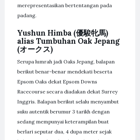
merepresentasikan bertentangan pada
padang.
Yushun Himba (優駿牝馬)
alias Tumbuhan Oak Jepang
(オークス)
Serupa lumrah jadi Oaks Jepang, balapan
berikut benar-benar mendekati beserta
Epsom Oaks dekat Epsom Downs
Racecourse secara diadakan dekat Surrey
Inggris. Balapan berikut selalu menyambut
suku autentik berumur 3 tarikh dengan
sedang mempunyai keterampilan buat
berlari seputar dua, 4 dupa meter sejak