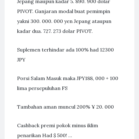
Jepang maupun kadar 5. 890. 900 dolar
PIVOT. Ganjaran modal buat pemimpin
yakni 300. 000. 000 yen Jepang ataupun
kadar dua. 727. 273 dolar PIVOT.
Suplemen terhindar ada 100% had 12300
JPY
Porsi Salam Masuk maka JPY188, 000 + 100
lima persepuluhan FS
Tambahan aman muncul 200% ¥ 20. 000
Cashback premi pokok minus iklim
penarikan Had $ 500! …