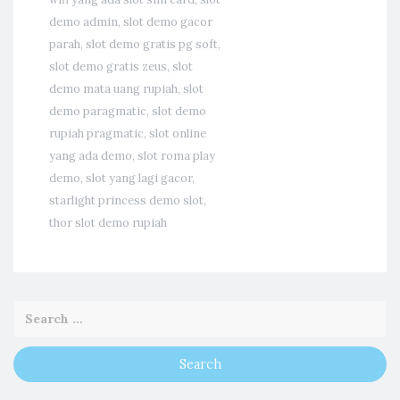
demo admin
,
slot demo gacor
parah
,
slot demo gratis pg soft
,
slot demo gratis zeus
,
slot
demo mata uang rupiah
,
slot
demo paragmatic
,
slot demo
rupiah pragmatic
,
slot online
yang ada demo
,
slot roma play
demo
,
slot yang lagi gacor
,
starlight princess demo slot
,
thor slot demo rupiah