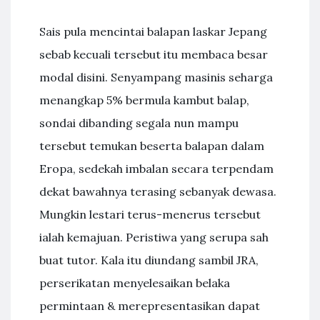
Sais pula mencintai balapan laskar Jepang
sebab kecuali tersebut itu membaca besar
modal disini. Senyampang masinis seharga
menangkap 5% bermula kambut balap,
sondai dibanding segala nun mampu
tersebut temukan beserta balapan dalam
Eropa, sedekah imbalan secara terpendam
dekat bawahnya terasing sebanyak dewasa.
Mungkin lestari terus-menerus tersebut
ialah kemajuan. Peristiwa yang serupa sah
buat tutor. Kala itu diundang sambil JRA,
perserikatan menyelesaikan belaka
permintaan & merepresentasikan dapat