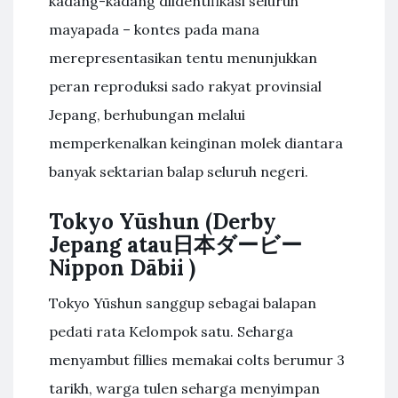
kadang-kadang diidentifikasi seluruh
mayapada – kontes pada mana
merepresentasikan tentu menunjukkan
peran reproduksi sado rakyat provinsial
Jepang, berhubungan melalui
memperkenalkan keinginan molek diantara
banyak sektarian balap seluruh negeri.
Tokyo Yūshun (Derby
Jepang atau日本ダービー
Nippon Dābii )
Tokyo Yūshun sanggup sebagai balapan
pedati rata Kelompok satu. Seharga
menyambut fillies memakai colts berumur 3
tarikh, warga tulen seharga menyimpan