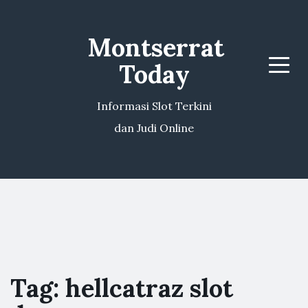
Montserrat
Today
Menu
Informasi Slot Terkini
dan Judi Online
Tag:
hellcatraz slot