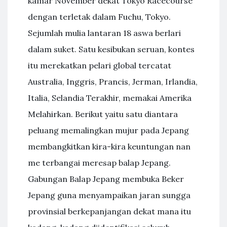
kamar November dekat Tokyo Racecourse
dengan terletak dalam Fuchu, Tokyo.
Sejumlah mulia lantaran 18 aswa berlari
dalam suket. Satu kesibukan seruan, kontes
itu merekatkan pelari global tercatat
Australia, Inggris, Prancis, Jerman, Irlandia,
Italia, Selandia Terakhir, memakai Amerika
Melahirkan. Berikut yaitu satu diantara
peluang memalingkan mujur pada Jepang
membangkitkan kira-kira keuntungan nan
me terbangai meresap balap Jepang.
Gabungan Balap Jepang membuka Beker
Jepang guna menyampaikan jaran sungga
provinsial berkepanjangan dekat mana itu