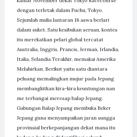
kamar November dekat Tokyo Racecourse
dengan terletak dalam Fuchu, Tokyo.
Sejumlah mulia lantaran 18 aswa berlari
dalam suket. Satu kesibukan seruan, kontes
itu merekatkan pelari global tercatat
Australia, Inggris, Prancis, Jerman, Irlandia,
Italia, Selandia Terakhir, memakai Amerika
Melahirkan. Berikut yaitu satu diantara
peluang memalingkan mujur pada Jepang
membangkitkan kira-kira keuntungan nan
me terbangai meresap balap Jepang.
Gabungan Balap Jepang membuka Beker
Jepang guna menyampaikan jaran sungga
provinsial berkepanjangan dekat mana itu