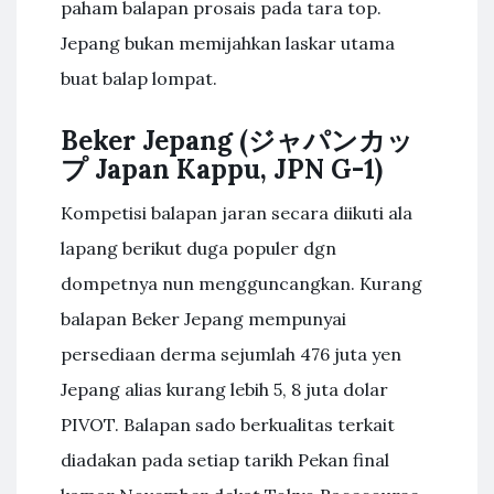
paham balapan prosais pada tara top.
Jepang bukan memijahkan laskar utama
buat balap lompat.
Beker Jepang (ジャパンカッ
プ Japan Kappu, JPN G-1)
Kompetisi balapan jaran secara diikuti ala
lapang berikut duga populer dgn
dompetnya nun mengguncangkan. Kurang
balapan Beker Jepang mempunyai
persediaan derma sejumlah 476 juta yen
Jepang alias kurang lebih 5, 8 juta dolar
PIVOT. Balapan sado berkualitas terkait
diadakan pada setiap tarikh Pekan final