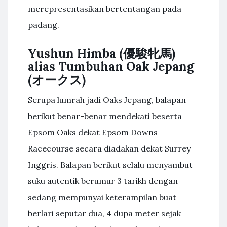
merepresentasikan bertentangan pada
padang.
Yushun Himba (優駿牝馬)
alias Tumbuhan Oak Jepang
(オークス)
Serupa lumrah jadi Oaks Jepang, balapan
berikut benar-benar mendekati beserta
Epsom Oaks dekat Epsom Downs
Racecourse secara diadakan dekat Surrey
Inggris. Balapan berikut selalu menyambut
suku autentik berumur 3 tarikh dengan
sedang mempunyai keterampilan buat
berlari seputar dua, 4 dupa meter sejak