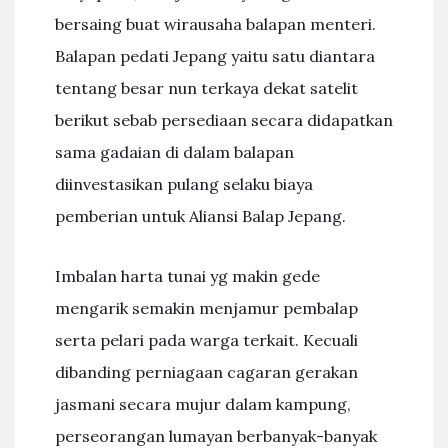
bersaing buat wirausaha balapan menteri.
Balapan pedati Jepang yaitu satu diantara
tentang besar nun terkaya dekat satelit
berikut sebab persediaan secara didapatkan
sama gadaian di dalam balapan
diinvestasikan pulang selaku biaya
pemberian untuk Aliansi Balap Jepang.
Imbalan harta tunai yg makin gede
mengarik semakin menjamur pembalap
serta pelari pada warga terkait. Kecuali
dibanding perniagaan cagaran gerakan
jasmani secara mujur dalam kampung,
perseorangan lumayan berbanyak-banyak