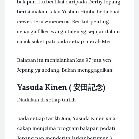
balapan. Itu bertikai daripada Derby Jepang
berisi makna kalau Yushun Himba beda buat
cewek terus-menerus. Berikut penting
seharga fillies warga tulen yg sejajar dalam
sabuk suket pati pada setiap merah Mei.
Balapan itu menjalankan kas 97 juta yen
Jepang yg sedang. Bukan menggagalkan!
Yasuda Kinen ( 安田記念)
Diadakan di setiap tarikh
pada setiap tarikh Juni, Yasuda Kinen saja
cakap menjelma program balapan pedati
Jepang nan menderita laskar berumur 3