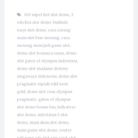
100 super hot slot demo
,
3
witches slot demo
,
bushido
ways slot demo
,
cara curang
main slot biar menang
,
cara
menang main judi game slot
,
demo slot bonanza xmas
,
demo
slot gates of olympus indonesia
,
demo slot madame destiny
megaways indonesia
,
demo slot
pragmatic rupiah wild west
gold
,
demo slot zeus olympus
pragmatic
,
gates of olympus
slot demo bonus buy
,
hellcatraz
slot demo
,
infectious 5 slot
demo
,
main akun slot demo
,
main game slot demo
,
router
wifi yang ada slot sim card
,
slot