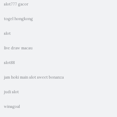
slot777 gacor
togel hongkong
slot
live draw macau
slot88
jam hoki main slot sweet bonanza
judi slot
winsgoal