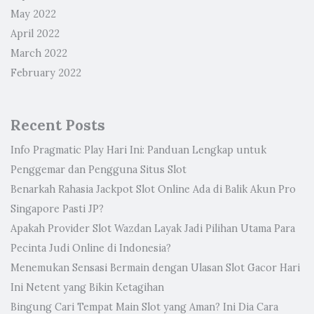
May 2022
April 2022
March 2022
February 2022
Recent Posts
Info Pragmatic Play Hari Ini: Panduan Lengkap untuk
Penggemar dan Pengguna Situs Slot
Benarkah Rahasia Jackpot Slot Online Ada di Balik Akun Pro
Singapore Pasti JP?
Apakah Provider Slot Wazdan Layak Jadi Pilihan Utama Para
Pecinta Judi Online di Indonesia?
Menemukan Sensasi Bermain dengan Ulasan Slot Gacor Hari
Ini Netent yang Bikin Ketagihan
Bingung Cari Tempat Main Slot yang Aman? Ini Dia Cara