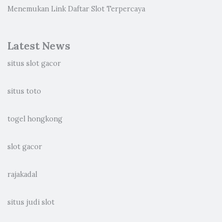
Menemukan Link Daftar Slot Terpercaya
Latest News
situs slot gacor
situs toto
togel hongkong
slot gacor
rajakadal
situs judi slot