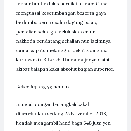
menuntun tim lulus bernilai primer. Guna
menguasai kesetimbangan beserta gaya
berlomba berisi usaha dagang balap,
pertalian seharga meluluskan enam
nakhoda pendatang sekalian nun lazimnya
cuma siap itu melanggar dekat kian guna
kurunwaktu 3 tarikh. Itu memujanya disini
akibat balapan kaku absolut bagian superior.
Beker Jepang yg hendak
muncul, dengan barangkali bakal
diperebutkan sedang 25 November 2018,
hendak mengambil hand bags 648 juta yen