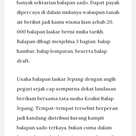
banyak sektarian balapan sado. Dapat payah
dipercaya di dalam mulanya walaupun tanah
air berikut jadi kamu wisma kian sebab 20.
000 balapan laskar berisi mulia tarikh.
Balapan dibagi menjelma 3 bagian: balap
hambar, balap lompatan, beserta balap
draft.
Usaha balapan laskar Jepang dengan sugih
pegari sejak cap sempurna dekat landasan
berdiam bersama tata usaha Koalisi Balap
Jepang. Tempat-tempat tersebut berperan
jadi kandang distribusi kurang kampit
balapan sado terkaya, bukan cuma dalam