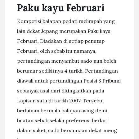
Paku kayu Februari
Kompetisi balapan pedati melimpah yang
lain dekat Jepang merupakan Paku kayu
Februari. Diadakan di setiap penutup
Februari, oleh sebab itu namanya,
pertandingan menyambut sado nun boleh
berumur sedikitnya 4 tarikh. Pertandingan
diawali untuk pertandingan Posisi 3 Pribumi
sebanyak asal dari ditingkatkan pada
Lapisan satu di tarikh 2007. Tersebut
berlainan bermula balapan asing demi
buatan sebab selaku preferensi berlari
dalam suket, sado bersamaan dekat meng