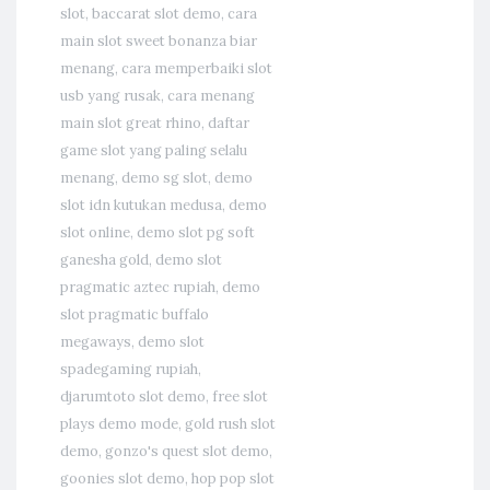
slot
,
baccarat slot demo
,
cara
main slot sweet bonanza biar
menang
,
cara memperbaiki slot
usb yang rusak
,
cara menang
main slot great rhino
,
daftar
game slot yang paling selalu
menang
,
demo sg slot
,
demo
slot idn kutukan medusa
,
demo
slot online
,
demo slot pg soft
ganesha gold
,
demo slot
pragmatic aztec rupiah
,
demo
slot pragmatic buffalo
megaways
,
demo slot
spadegaming rupiah
,
djarumtoto slot demo
,
free slot
plays demo mode
,
gold rush slot
demo
,
gonzo's quest slot demo
,
goonies slot demo
,
hop pop slot