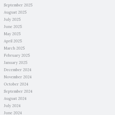
September 2025
August 2025
July 2025
June 2025
May 2025
April 2025
March 2025
February 2025
January 2025
December 2024
November 2024
October 2024
September 2024
August 2024
July 2024
June 2024