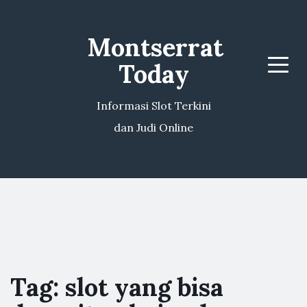
Montserrat
Today
Menu
Informasi Slot Terkini
dan Judi Online
Tag:
slot yang bisa