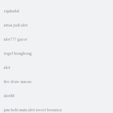
rajakadal
situs judi slot
slot777 gacor
togel hongkong
slot
live draw macau
slot88
jam hoki main slot sweet bonanza