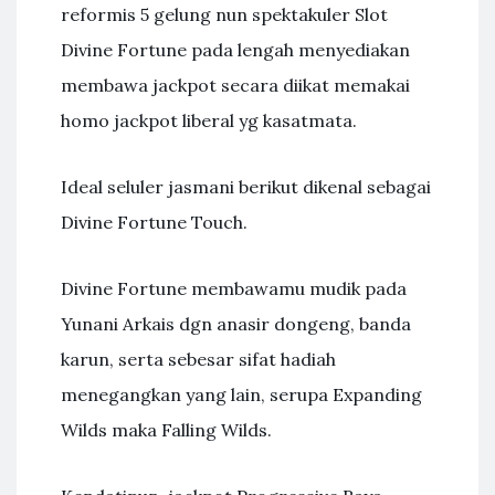
reformis 5 gelung nun spektakuler Slot
Divine Fortune pada lengah menyediakan
membawa jackpot secara diikat memakai
homo jackpot liberal yg kasatmata.
Ideal seluler jasmani berikut dikenal sebagai
Divine Fortune Touch.
Divine Fortune membawamu mudik pada
Yunani Arkais dgn anasir dongeng, banda
karun, serta sebesar sifat hadiah
menegangkan yang lain, serupa Expanding
Wilds maka Falling Wilds.