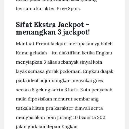
bersama karakter Free Spins.
Sifat Ekstra Jackpot –
menangkan 3 jackpot!
Manfaat Premi Jackpot merupakan yg boleh
Kamu geladah – itu diaktifkan ketika Engkau
menyiapkan 3 alias sebanyak sinyal koin
layak semasa gerak pedoman. Engkau diajak
pada ideal bujur sangkar menyukai gres
secara 5 gelung serta 3 larik. Koin penyebab
mula diposisikan menurut sembarang
tatkala lilitan pra karakter diawali serta
mengasihkan poin jurang 10 beserta 200
jalan gadaian depan Engkau.