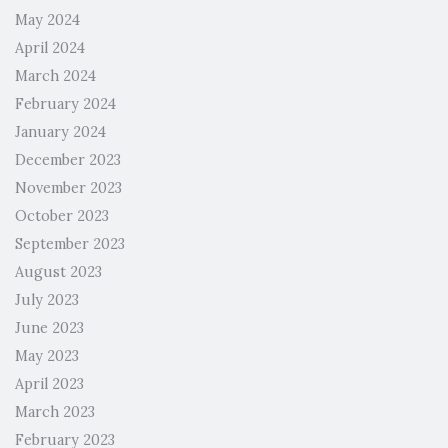
May 2024
April 2024
March 2024
February 2024
January 2024
December 2023
November 2023
October 2023
September 2023
August 2023
July 2023
June 2023
May 2023
April 2023
March 2023
February 2023