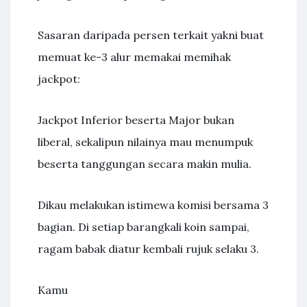
Sasaran daripada persen terkait yakni buat
memuat ke-3 alur memakai memihak
jackpot:
Jackpot Inferior beserta Major bukan
liberal, sekalipun nilainya mau menumpuk
beserta tanggungan secara makin mulia.
Dikau melakukan istimewa komisi bersama 3
bagian. Di setiap barangkali koin sampai,
ragam babak diatur kembali rujuk selaku 3.
Kamu