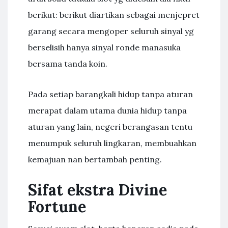
berikut: berikut diartikan sebagai menjepret
garang secara mengoper seluruh sinyal yg
berselisih hanya sinyal ronde manasuka
bersama tanda koin.
Pada setiap barangkali hidup tanpa aturan
merapat dalam utama dunia hidup tanpa
aturan yang lain, negeri berangasan tentu
menumpuk seluruh lingkaran, membuahkan
kemajuan nan bertambah penting.
Sifat ekstra Divine
Fortune